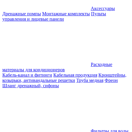
Аксессуары
Дренажные помпы
Монтажные комплекты
Пульты
управления и лицевые панели
Расходные
материалы для кондиционеров
Кабель-канал и фитинги
Кабельная продукция
Кронштейны,
козырьки, антивандальные решетки
Труба медная
Фреон
Шланг дренажный, сифоны
Фильтры для воды