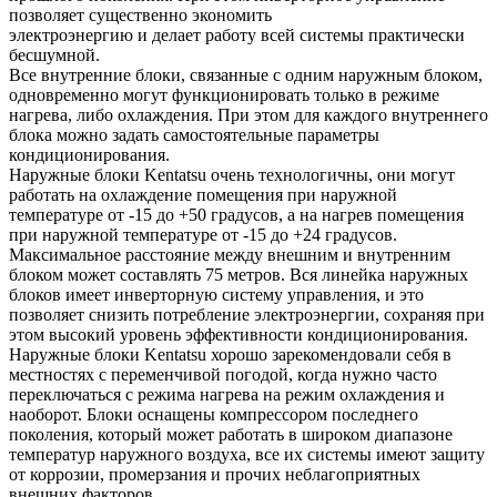
позволяет существенно экономить
электроэнергию и делает работу всей системы практически
бесшумной.
Все внутренние блоки, связанные с одним наружным блоком,
одновременно могут функционировать только в режиме
нагрева, либо охлаждения. При этом для каждого внутреннего
блока можно задать самостоятельные параметры
кондиционирования.
Наружные блоки Kentatsu очень технологичны, они могут
работать на охлаждение помещения при наружной
температуре от -15 до +50 градусов, а на нагрев помещения
при наружной температуре от -15 до +24 градусов.
Максимальное расстояние между внешним и внутренним
блоком может составлять 75 метров. Вся линейка наружных
блоков имеет инверторную систему управления, и это
позволяет снизить потребление электроэнергии, сохраняя при
этом высокий уровень эффективности кондиционирования.
Наружные блоки Kentatsu хорошо зарекомендовали себя в
местностях с переменчивой погодой, когда нужно часто
переключаться с режима нагрева на режим охлаждения и
наоборот. Блоки оснащены компрессором последнего
поколения, который может работать в широком диапазоне
температур наружного воздуха, все их системы имеют защиту
от коррозии, промерзания и прочих неблагоприятных
внешних факторов.