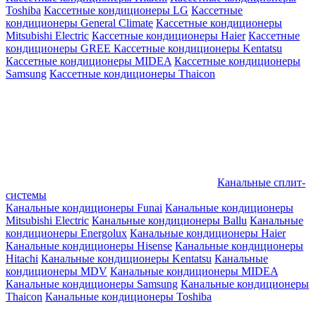
Toshiba
Кассетные кондиционеры LG
Кассетные
кондиционеры General Climate
Кассетные кондиционеры
Mitsubishi Electric
Кассетные кондиционеры Haier
Кассетные
кондиционеры GREE
Кассетные кондиционеры Kentatsu
Кассетные кондиционеры MIDEA
Кассетные кондиционеры
Samsung
Кассетные кондиционеры Thaicon
Канальные сплит-
системы
Канальные кондиционеры Funai
Канальные кондиционеры
Mitsubishi Electric
Канальные кондиционеры Ballu
Канальные
кондиционеры Energolux
Канальные кондиционеры Haier
Канальные кондиционеры Hisense
Канальные кондиционеры
Hitachi
Канальные кондиционеры Kentatsu
Канальные
кондиционеры MDV
Канальные кондиционеры MIDEA
Канальные кондиционеры Samsung
Канальные кондиционеры
Thaicon
Канальные кондиционеры Toshiba