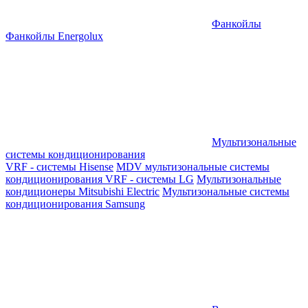
Фанкойлы
Фанкойлы Energolux
Мультизональные
системы кондиционирования
VRF - системы Hisense
MDV мультизональные системы
кондиционирования
VRF - системы LG
Мультизональные
кондиционеры Mitsubishi Electric
Мультизональные системы
кондиционирования Samsung