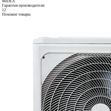
MIDEA
Гарантия производителя:
12
Похожие товары