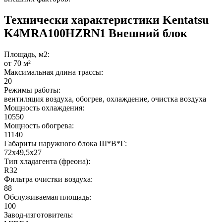
Технически характеристики Kentatsu
K4MRA100HZRN1 Внешний блок
Площадь, м2:
от 70 м²
Максимальная длина трассы:
20
Режимы работы:
вентиляция воздуха, обогрев, охлаждение, очистка воздуха
Мощность охлаждения:
10550
Мощность обогрева:
11140
Габариты наружного блока Ш*В*Г:
72x49,5x27
Тип хладагента (фреона):
R32
Фильтра очистки воздуха:
88
Обслуживаемая площадь:
100
Завод-изготовитель: