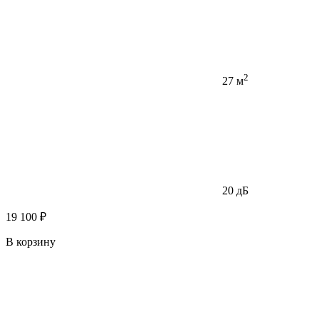
2
27 м
20 дБ
19 100 ₽
В корзину