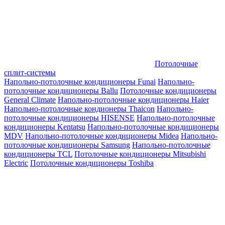
Потолочные
сплит-системы
Напольно-потолочные кондиционеры Funai
Напольно-
потолочные кондиционеры Ballu
Потолочные кондиционеры
General Climate
Напольно-потолочные кондиционеры Haier
Напольно-потолочные кондионеры Thaicon
Напольно-
потолочные кондиционеры HISENSE
Напольно-потолочные
кондиционеры Kentatsu
Напольно-потолочные кондиционеры
MDV
Напольно-потолочные кондиционеры Midea
Напольно-
потолочные кондиционеры Samsung
Напольно-потолочные
кондиционеры TCL
Потолочные кондиционеры Mitsubishi
Electric
Потолочные кондиционеры Toshiba