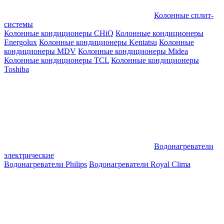
Колонные сплит-
системы
Колонные кондиционеры CHiQ
Колонные кондиционеры
Energolux
Колонные кондиционеры Kentatsu
Колонные
кондиционеры MDV
Колонные кондиционеры Midea
Колонные кондиционеры TCL
Колонные кондиционеры
Toshiba
Водонагреватели
электрические
Водонагреватели Philips
Водонагреватели Royal Clima