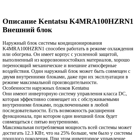
Описание Kentatsu K4MRA100HZRN1
Внешний блок
Наружный блок системы кондиционирования
K4MRA100HZRN1 способен работать в режиме охлаждения
или обогрева. Он имеет корпус с усиленной защитой,
выполненный из коррозионностойких материалов, хорошо
переносящий механические и внешние атмосферные
воздействия. Один наружный блок может быть совмещен с
двумя внутренними блоками, даже при их эксплуатации в
режиме максимальной производительности.
Особенности наружных блоков Kentatsu
Они имеют инверторную систему управления класса DC,
которая эффективно совмещает их с обслуживаемыми
внутренними блоками, подключенными в любой
последовательности. Есть возможность расширения
функционала, при котором один внешний блок будет
совмещаться с пятью внутренними.
Максимальная потребляемая мощность всей системы может
достигать 12.3 КВт, что на 25% больше, чем было у системы
прошлого поколения. При этом инверторное управление