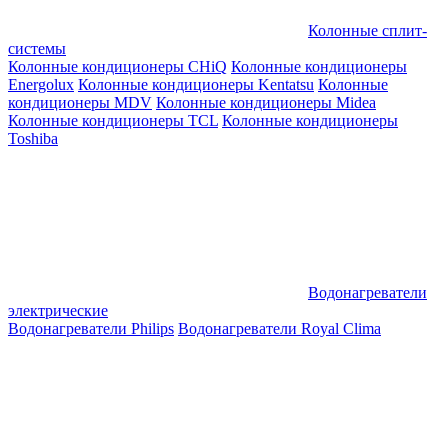
Колонные сплит-
системы
Колонные кондиционеры CHiQ
Колонные кондиционеры
Energolux
Колонные кондиционеры Kentatsu
Колонные
кондиционеры MDV
Колонные кондиционеры Midea
Колонные кондиционеры TCL
Колонные кондиционеры
Toshiba
Водонагреватели
электрические
Водонагреватели Philips
Водонагреватели Royal Clima