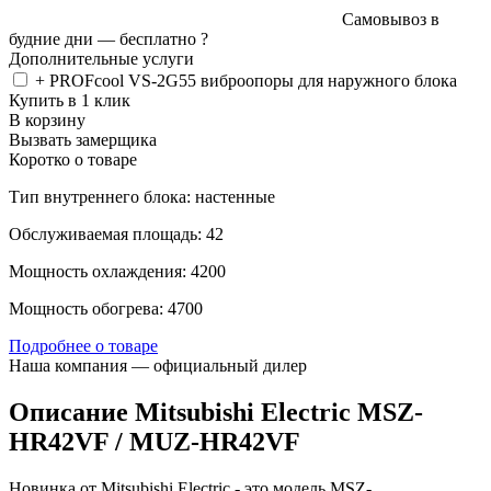
Самовывоз в
будние дни —
бесплатно
?
Дополнительные услуги
+ PROFcool VS-2G55 виброопоры для наружного блока
Купить в 1 клик
В корзину
Вызвать замерщика
Коротко о товаре
Тип внутреннего блока: настенные
Обслуживаемая площадь: 42
Мощность охлаждения: 4200
Мощность обогрева: 4700
Подробнее о товаре
Наша компания — официальный дилер
Описание Mitsubishi Electric MSZ-
HR42VF / MUZ-HR42VF
Новинка от Mitsubishi Electric - это модель MSZ-