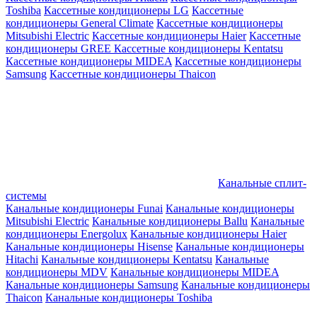
Toshiba
Кассетные кондиционеры LG
Кассетные
кондиционеры General Climate
Кассетные кондиционеры
Mitsubishi Electric
Кассетные кондиционеры Haier
Кассетные
кондиционеры GREE
Кассетные кондиционеры Kentatsu
Кассетные кондиционеры MIDEA
Кассетные кондиционеры
Samsung
Кассетные кондиционеры Thaicon
Канальные сплит-
системы
Канальные кондиционеры Funai
Канальные кондиционеры
Mitsubishi Electric
Канальные кондиционеры Ballu
Канальные
кондиционеры Energolux
Канальные кондиционеры Haier
Канальные кондиционеры Hisense
Канальные кондиционеры
Hitachi
Канальные кондиционеры Kentatsu
Канальные
кондиционеры MDV
Канальные кондиционеры MIDEA
Канальные кондиционеры Samsung
Канальные кондиционеры
Thaicon
Канальные кондиционеры Toshiba