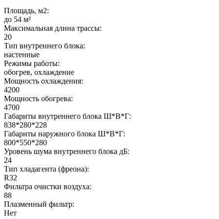
Площадь, м2:
до 54 м²
Максимальная длина трассы:
20
Тип внутреннего блока:
настенные
Режимы работы:
обогрев, охлаждение
Мощность охлаждения:
4200
Мощность обогрева:
4700
Габариты внутреннего блока Ш*В*Г:
838*280*228
Габариты наружного блока Ш*В*Г:
800*550*280
Уровень шума внутреннего блока дБ:
24
Тип хладагента (фреона):
R32
Фильтра очистки воздуха:
88
Плазменный фильтр:
Нет