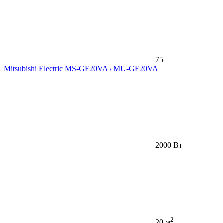
75
Mitsubishi Electric MS-GF20VA / MU-GF20VA
2000 Вт
2
20 м