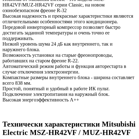
HR42VF/MUZ-HR42VF серии Classic, на новом
озонобезопасном фреоне R-32
Высокая надежность и прекрасные характеристики являются
отличительными особенностями этого кондиционера.
Передовой инверторный компрессор позволяет быстро
достигать заданной температуры и очень точно ее
поддерживать.
Низкий уровень шума 24 дБ как внутреннего, так и
наружнего блока.
Возможность установки на старые фреонопроводы,
работавших на старом фреоне R-22.
Автоматический режим работы и функция авторестарта в
случае отключения электроэнергии.
Компактные размеры внутреннего блока - ширина составляет
всего 838 мм.
Простой, понятный и удобный в работе ИК пульт.
Подключение электропитания на наружный блок.
Высокая энергоэффективность А++
Технически характеристики Mitsubishi
Electric MSZ-HR42VF / MUZ-HR42VF