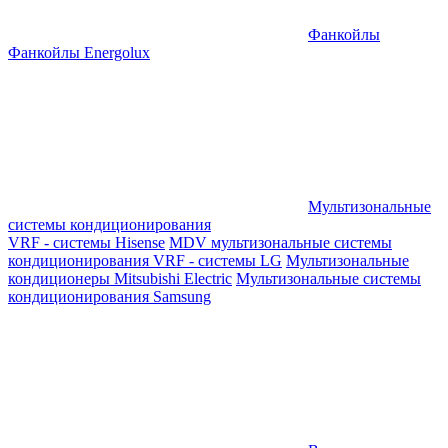
Фанкойлы
Фанкойлы Energolux
Мультизональные
системы кондиционирования
VRF - системы Hisense
MDV мультизональные системы
кондиционирования
VRF - системы LG
Мультизональные
кондиционеры Mitsubishi Electric
Мультизональные системы
кондиционирования Samsung