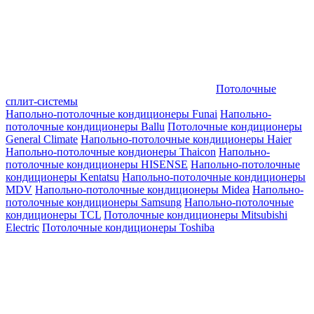
Потолочные
сплит-системы
Напольно-потолочные кондиционеры Funai
Напольно-
потолочные кондиционеры Ballu
Потолочные кондиционеры
General Climate
Напольно-потолочные кондиционеры Haier
Напольно-потолочные кондионеры Thaicon
Напольно-
потолочные кондиционеры HISENSE
Напольно-потолочные
кондиционеры Kentatsu
Напольно-потолочные кондиционеры
MDV
Напольно-потолочные кондиционеры Midea
Напольно-
потолочные кондиционеры Samsung
Напольно-потолочные
кондиционеры TCL
Потолочные кондиционеры Mitsubishi
Electric
Потолочные кондиционеры Toshiba