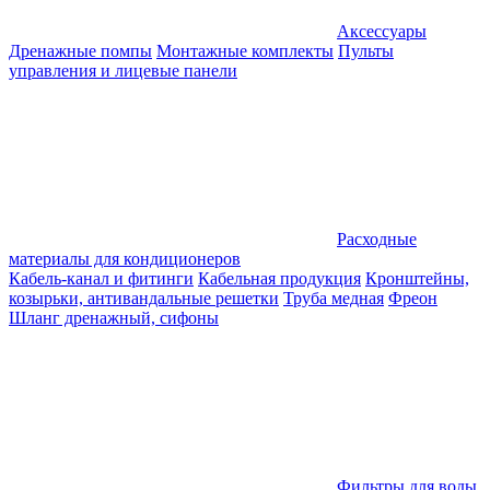
Аксессуары
Дренажные помпы
Монтажные комплекты
Пульты
управления и лицевые панели
Расходные
материалы для кондиционеров
Кабель-канал и фитинги
Кабельная продукция
Кронштейны,
козырьки, антивандальные решетки
Труба медная
Фреон
Шланг дренажный, сифоны
Фильтры для воды