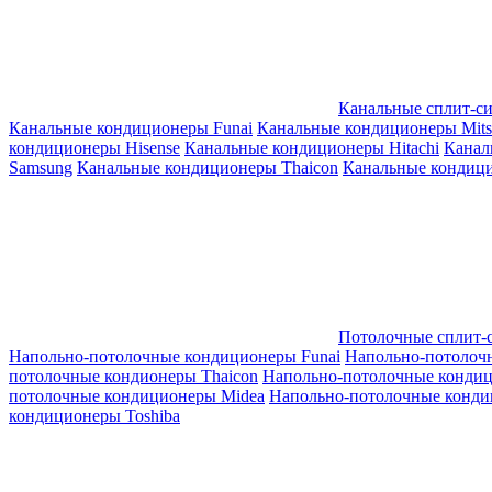
Канальные сплит-с
Канальные кондиционеры Funai
Канальные кондиционеры Mitsub
кондиционеры Hisense
Канальные кондиционеры Hitachi
Канал
Samsung
Канальные кондиционеры Thaicon
Канальные кондици
Потолочные сплит-
Напольно-потолочные кондиционеры Funai
Напольно-потолоч
потолочные кондионеры Thaicon
Напольно-потолочные конди
потолочные кондиционеры Midea
Напольно-потолочные конди
кондиционеры Toshiba