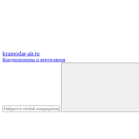
krasnodar-air.ru
Кондиционеры и вентиляция