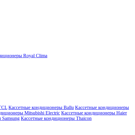
иционеры Royal Clima
TCL
Кассетные кондиционеры Ballu
Кассетные кондиционеры
иционеры Mitsubishi Electric
Кассетные кондиционеры Haier
ы Samsung
Кассетные кондиционеры Thaicon