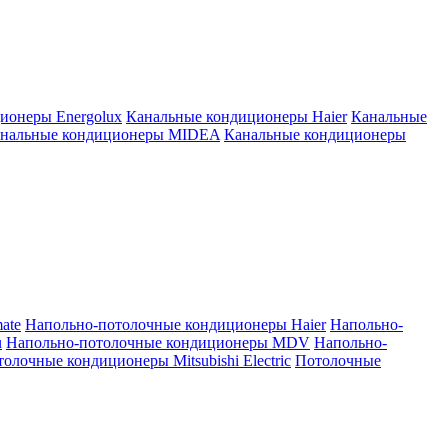
ионеры Energolux
Канальные кондиционеры Haier
Канальные
нальные кондиционеры MIDEA
Канальные кондиционеры
ate
Напольно-потолочные кондиционеры Haier
Напольно-
u
Напольно-потолочные кондиционеры MDV
Напольно-
олочные кондиционеры Mitsubishi Electric
Потолочные