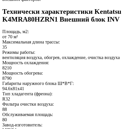
Технически характеристики Kentatsu
K4MRA80HZRN1 Внешний блок INV
Площадь, м2:
от 70 м²
Максимальная длина трассы:
35
Режимы работы:
вентиляция воздуха, обогрев, охлаждение, очистка воздуха
Мощность охлаждения:
8210
Мощность обогрева:
8790
Габариты наружного блока Ш*В*Г:
94.6x81x41
Тип хладагента (фреона):
R32
Фильтра очистки воздуха:
88
Обслуживаемая площадь:
80
Завод-изготовитель: