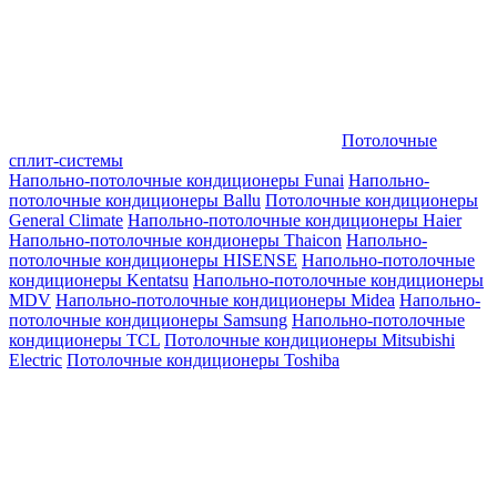
Потолочные
сплит-системы
Напольно-потолочные кондиционеры Funai
Напольно-
потолочные кондиционеры Ballu
Потолочные кондиционеры
General Climate
Напольно-потолочные кондиционеры Haier
Напольно-потолочные кондионеры Thaicon
Напольно-
потолочные кондиционеры HISENSE
Напольно-потолочные
кондиционеры Kentatsu
Напольно-потолочные кондиционеры
MDV
Напольно-потолочные кондиционеры Midea
Напольно-
потолочные кондиционеры Samsung
Напольно-потолочные
кондиционеры TCL
Потолочные кондиционеры Mitsubishi
Electric
Потолочные кондиционеры Toshiba