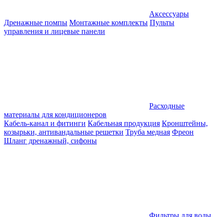
Аксессуары
Дренажные помпы
Монтажные комплекты
Пульты
управления и лицевые панели
Расходные
материалы для кондиционеров
Кабель-канал и фитинги
Кабельная продукция
Кронштейны,
козырьки, антивандальные решетки
Труба медная
Фреон
Шланг дренажный, сифоны
Фильтры для воды