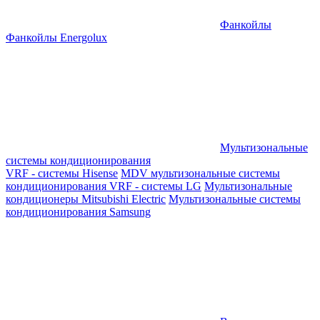
Фанкойлы
Фанкойлы Energolux
Мультизональные
системы кондиционирования
VRF - системы Hisense
MDV мультизональные системы
кондиционирования
VRF - системы LG
Мультизональные
кондиционеры Mitsubishi Electric
Мультизональные системы
кондиционирования Samsung