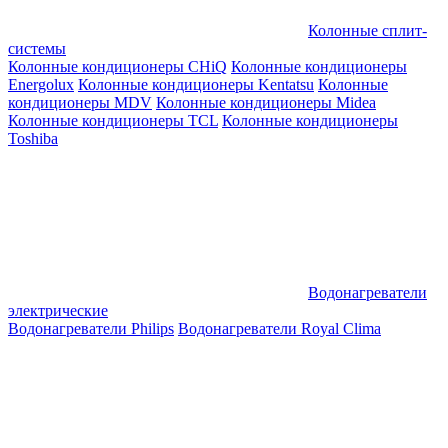
Колонные сплит-
системы
Колонные кондиционеры CHiQ
Колонные кондиционеры
Energolux
Колонные кондиционеры Kentatsu
Колонные
кондиционеры MDV
Колонные кондиционеры Midea
Колонные кондиционеры TCL
Колонные кондиционеры
Toshiba
Водонагреватели
электрические
Водонагреватели Philips
Водонагреватели Royal Clima