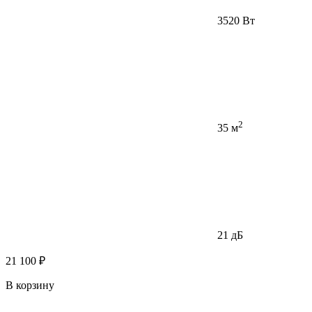
3520 Вт
2
35 м
21 дБ
21 100 ₽
В корзину