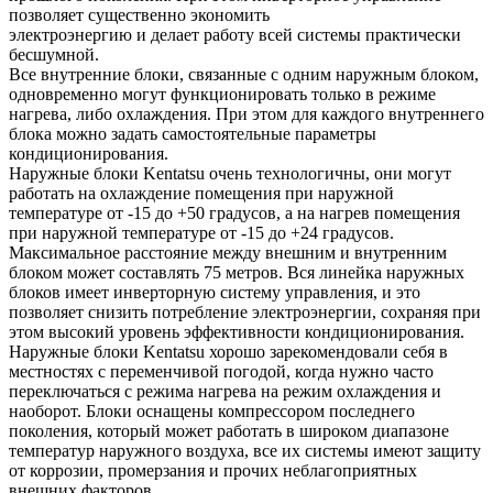
позволяет существенно экономить
электроэнергию и делает работу всей системы практически
бесшумной.
Все внутренние блоки, связанные с одним наружным блоком,
одновременно могут функционировать только в режиме
нагрева, либо охлаждения. При этом для каждого внутреннего
блока можно задать самостоятельные параметры
кондиционирования.
Наружные блоки Kentatsu очень технологичны, они могут
работать на охлаждение помещения при наружной
температуре от -15 до +50 градусов, а на нагрев помещения
при наружной температуре от -15 до +24 градусов.
Максимальное расстояние между внешним и внутренним
блоком может составлять 75 метров. Вся линейка наружных
блоков имеет инверторную систему управления, и это
позволяет снизить потребление электроэнергии, сохраняя при
этом высокий уровень эффективности кондиционирования.
Наружные блоки Kentatsu хорошо зарекомендовали себя в
местностях с переменчивой погодой, когда нужно часто
переключаться с режима нагрева на режим охлаждения и
наоборот. Блоки оснащены компрессором последнего
поколения, который может работать в широком диапазоне
температур наружного воздуха, все их системы имеют защиту
от коррозии, промерзания и прочих неблагоприятных
внешних факторов.