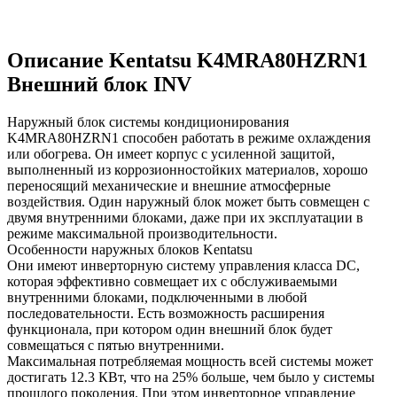
Описание Kentatsu K4MRA80HZRN1
Внешний блок INV
Наружный блок системы кондиционирования
K4MRA80HZRN1 способен работать в режиме охлаждения
или обогрева. Он имеет корпус с усиленной защитой,
выполненный из коррозионностойких материалов, хорошо
переносящий механические и внешние атмосферные
воздействия. Один наружный блок может быть совмещен с
двумя внутренними блоками, даже при их эксплуатации в
режиме максимальной производительности.
Особенности наружных блоков Kentatsu
Они имеют инверторную систему управления класса DC,
которая эффективно совмещает их с обслуживаемыми
внутренними блоками, подключенными в любой
последовательности. Есть возможность расширения
функционала, при котором один внешний блок будет
совмещаться с пятью внутренними.
Максимальная потребляемая мощность всей системы может
достигать 12.3 КВт, что на 25% больше, чем было у системы
прошлого поколения. При этом инверторное управление