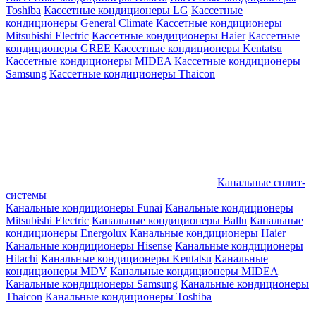
Toshiba
Кассетные кондиционеры LG
Кассетные
кондиционеры General Climate
Кассетные кондиционеры
Mitsubishi Electric
Кассетные кондиционеры Haier
Кассетные
кондиционеры GREE
Кассетные кондиционеры Kentatsu
Кассетные кондиционеры MIDEA
Кассетные кондиционеры
Samsung
Кассетные кондиционеры Thaicon
Канальные сплит-
системы
Канальные кондиционеры Funai
Канальные кондиционеры
Mitsubishi Electric
Канальные кондиционеры Ballu
Канальные
кондиционеры Energolux
Канальные кондиционеры Haier
Канальные кондиционеры Hisense
Канальные кондиционеры
Hitachi
Канальные кондиционеры Kentatsu
Канальные
кондиционеры MDV
Канальные кондиционеры MIDEA
Канальные кондиционеры Samsung
Канальные кондиционеры
Thaicon
Канальные кондиционеры Toshiba