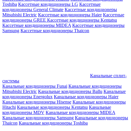
Toshiba
Кассетные кондиционеры LG
Кассетные
кондиционеры General Climate
Кассетные кондиционеры
Mitsubishi Electric
Кассетные кондиционеры Haier
Кассетные
кондиционеры GREE
Кассетные кондиционеры Kentatsu
Кассетные кондиционеры MIDEA
Кассетные кондиционеры
Samsung
Кассетные кондиционеры Thaicon
Канальные сплит-
системы
Канальные кондиционеры Funai
Канальные кондиционеры
Mitsubishi Electric
Канальные кондиционеры Ballu
Канальные
кондиционеры Energolux
Канальные кондиционеры Haier
Канальные кондиционеры Hisense
Канальные кондиционеры
Hitachi
Канальные кондиционеры Kentatsu
Канальные
кондиционеры MDV
Канальные кондиционеры MIDEA
Канальные кондиционеры Samsung
Канальные кондиционеры
Thaicon
Канальные кондиционеры Toshiba