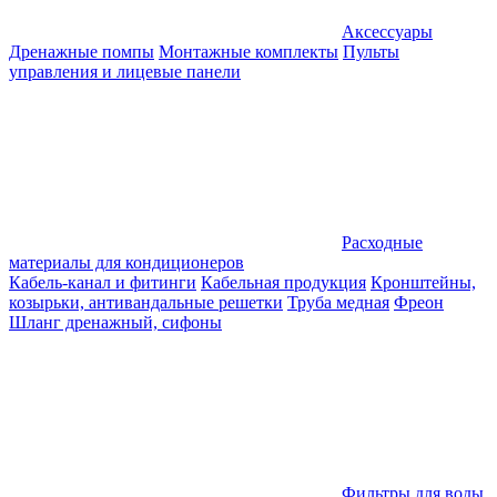
Аксессуары
Дренажные помпы
Монтажные комплекты
Пульты
управления и лицевые панели
Расходные
материалы для кондиционеров
Кабель-канал и фитинги
Кабельная продукция
Кронштейны,
козырьки, антивандальные решетки
Труба медная
Фреон
Шланг дренажный, сифоны
Фильтры для воды