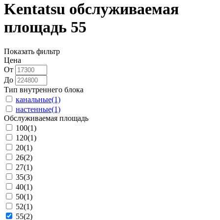
Kentatsu обслуживаемая
площадь 55
Показать фильтр
Цена
От
До
Тип внутреннего блока
канальные
(1)
настенные
(1)
Обслуживаемая площадь
100
(1)
120
(1)
20
(1)
26
(2)
27
(1)
35
(3)
40
(1)
50
(1)
52
(1)
55
(2)