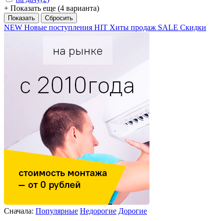
+ Показать еще (4 варианта)
NEW
Новые поступления
HIT
Хиты продаж
SALE
Скидки
Сначала:
Популярные
Недорогие
Дорогие