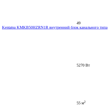
49
Kentatsu KMKB50HZRN1R внутренний блок канального типа
5270 Вт
2
55 м