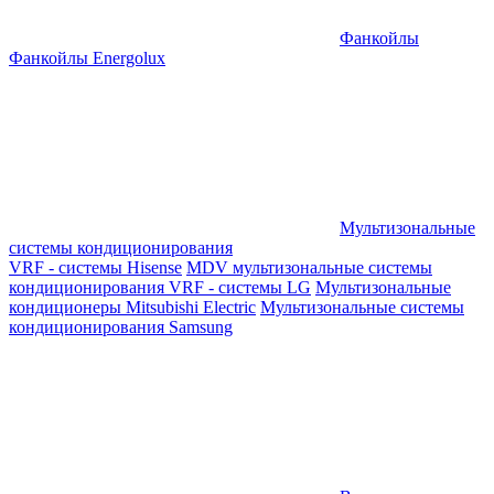
Фанкойлы
Фанкойлы Energolux
Мультизональные
системы кондиционирования
VRF - системы Hisense
MDV мультизональные системы
кондиционирования
VRF - системы LG
Мультизональные
кондиционеры Mitsubishi Electric
Мультизональные системы
кондиционирования Samsung