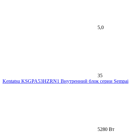
5,0
35
Kentatsu KSGPA53HZRN1 Внутренний блок серии Sempai
5280 Вт