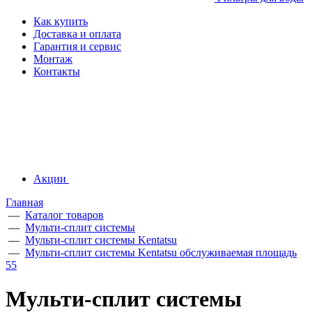
Как купить
Доставка и оплата
Гарантия и сервис
Монтаж
Контакты
Акции
Главная
—
Каталог товаров
—
Мульти-сплит системы
—
Мульти-сплит системы Kentatsu
—
Мульти-сплит системы Kentatsu обслуживаемая площадь
55
Мульти-сплит системы