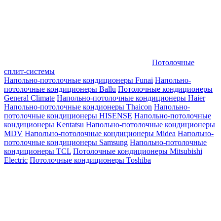
Потолочные
сплит-системы
Напольно-потолочные кондиционеры Funai
Напольно-
потолочные кондиционеры Ballu
Потолочные кондиционеры
General Climate
Напольно-потолочные кондиционеры Haier
Напольно-потолочные кондионеры Thaicon
Напольно-
потолочные кондиционеры HISENSE
Напольно-потолочные
кондиционеры Kentatsu
Напольно-потолочные кондиционеры
MDV
Напольно-потолочные кондиционеры Midea
Напольно-
потолочные кондиционеры Samsung
Напольно-потолочные
кондиционеры TCL
Потолочные кондиционеры Mitsubishi
Electric
Потолочные кондиционеры Toshiba