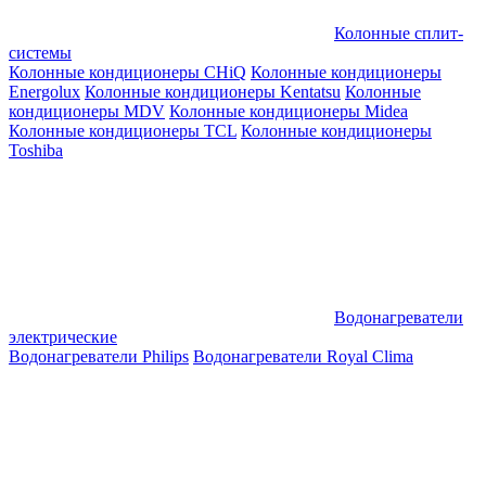
Колонные сплит-
системы
Колонные кондиционеры CHiQ
Колонные кондиционеры
Energolux
Колонные кондиционеры Kentatsu
Колонные
кондиционеры MDV
Колонные кондиционеры Midea
Колонные кондиционеры TCL
Колонные кондиционеры
Toshiba
Водонагреватели
электрические
Водонагреватели Philips
Водонагреватели Royal Clima