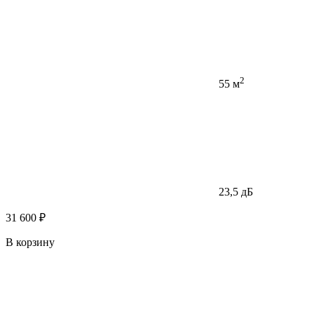
2
55 м
23,5 дБ
31 600 ₽
В корзину