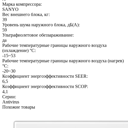
Марка компрессора:
SANYO
Вес внешнего блока, кг:
39
Уровень шума наружного блока, дБ(А):
59
Ультрафиолетовое обеззараживание:
да
Рабочие температурные границы наружного воздуха
(охлаждение) °C:
-15~53
Рабочие температурные границы наружного воздуха (нагрев)
°C:
-20~30
Коэффициент энергоэффективности SEER:
6,5
Коэффициент энергоэффективности SCOP:
4,1
Серии:
Antivirus
Похожие товары