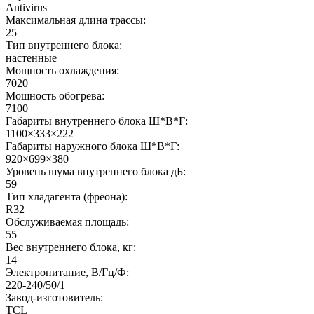
Antivirus
Максимальная длина трассы:
25
Тип внутреннего блока:
настенные
Мощность охлаждения:
7020
Мощность обогрева:
7100
Габариты внутреннего блока Ш*В*Г:
1100×333×222
Габариты наружного блока Ш*В*Г:
920×699×380
Уровень шума внутреннего блока дБ:
59
Тип хладагента (фреона):
R32
Обслуживаемая площадь:
55
Вес внутреннего блока, кг:
14
Электропитание, В/Гц/Ф:
220-240/50/1
Завод-изготовитель:
TCL