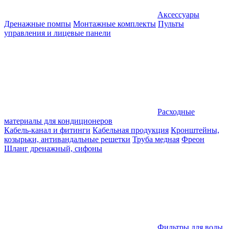
Аксессуары
Дренажные помпы
Монтажные комплекты
Пульты
управления и лицевые панели
Расходные
материалы для кондиционеров
Кабель-канал и фитинги
Кабельная продукция
Кронштейны,
козырьки, антивандальные решетки
Труба медная
Фреон
Шланг дренажный, сифоны
Фильтры для воды