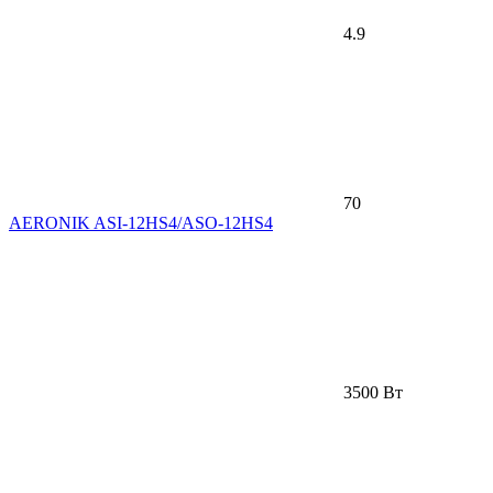
4.9
70
AERONIK ASI-12HS4/ASO-12HS4
3500 Вт