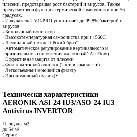
плесени, предотвращая рост бактерий и вирусов. Также
предусмотрена функция термической самоочистки при 56
градусах.
- Излучатель UVC-PRO уничтожает до 99,8% бактерий и
вирусов
- Биполярный ионизатор
- Высокотемпературная самоочистка при t +560С
- Ламинарный поток "Лёгкий бриз"
- Автоматическое регулирование вертикального и
горизонтального положения жалюзи (4D Air Flow)
- Эффективная защита от плесени
- Фильтры тонкой очистки (2 шт. в комплекте)
- Легкосъёмный моющийся фильтр
- Эргономичный пульт ДУ
Технически характеристики
AERONIK ASI-24 IU3/ASO-24 IU3
Antivirus INVERTOR
Площадь, м2:
до 54 м²
Серии: