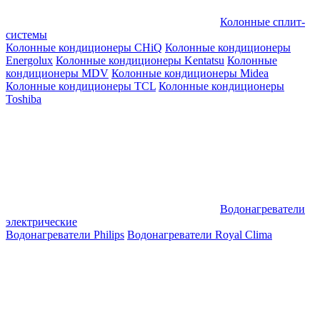
Колонные сплит-
системы
Колонные кондиционеры CHiQ
Колонные кондиционеры
Energolux
Колонные кондиционеры Kentatsu
Колонные
кондиционеры MDV
Колонные кондиционеры Midea
Колонные кондиционеры TCL
Колонные кондиционеры
Toshiba
Водонагреватели
электрические
Водонагреватели Philips
Водонагреватели Royal Clima