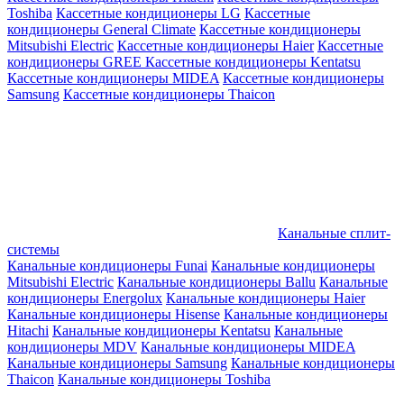
Toshiba
Кассетные кондиционеры LG
Кассетные
кондиционеры General Climate
Кассетные кондиционеры
Mitsubishi Electric
Кассетные кондиционеры Haier
Кассетные
кондиционеры GREE
Кассетные кондиционеры Kentatsu
Кассетные кондиционеры MIDEA
Кассетные кондиционеры
Samsung
Кассетные кондиционеры Thaicon
Канальные сплит-
системы
Канальные кондиционеры Funai
Канальные кондиционеры
Mitsubishi Electric
Канальные кондиционеры Ballu
Канальные
кондиционеры Energolux
Канальные кондиционеры Haier
Канальные кондиционеры Hisense
Канальные кондиционеры
Hitachi
Канальные кондиционеры Kentatsu
Канальные
кондиционеры MDV
Канальные кондиционеры MIDEA
Канальные кондиционеры Samsung
Канальные кондиционеры
Thaicon
Канальные кондиционеры Toshiba