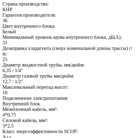
Страна производства:
КНР
Гарантия производителя:
36
Цвет внутреннего блока:
Белый
Минимальный уровень шума внутреннего блока, дБ(А):
31
Дозаправка хладагента (сверх номинальной длины трассы) г/
м:
25
Диаметр жидкостной трубы, мм/дюйм:
6,35 / 1/4"
Диаметр газовой трубы мм/дюйм:
12,7 / 1/2"
Максимальный перепад высот:
10
Подключение электропитания:
Внутренний блок
Межблочный кабель, мм²:
4*0,75
Силовой кабель, мм²:
3*2,5
Класс энергоэффективности SCOP:
A++