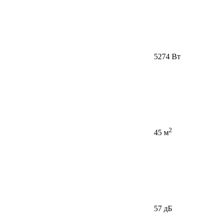
5274 Вт
2
45 м
57 дБ