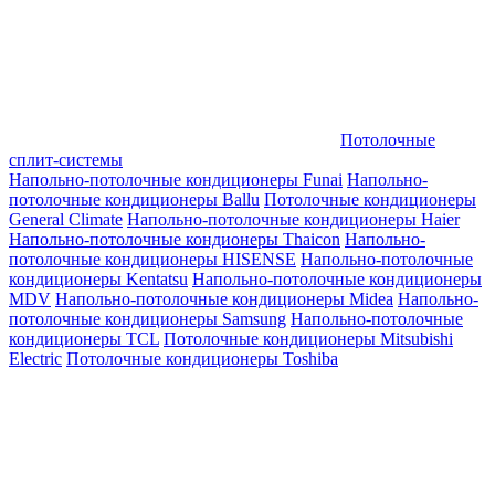
Потолочные
сплит-системы
Напольно-потолочные кондиционеры Funai
Напольно-
потолочные кондиционеры Ballu
Потолочные кондиционеры
General Climate
Напольно-потолочные кондиционеры Haier
Напольно-потолочные кондионеры Thaicon
Напольно-
потолочные кондиционеры HISENSE
Напольно-потолочные
кондиционеры Kentatsu
Напольно-потолочные кондиционеры
MDV
Напольно-потолочные кондиционеры Midea
Напольно-
потолочные кондиционеры Samsung
Напольно-потолочные
кондиционеры TCL
Потолочные кондиционеры Mitsubishi
Electric
Потолочные кондиционеры Toshiba