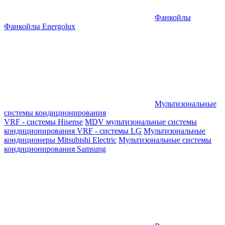
Фанкойлы
Фанкойлы Energolux
Мультизональные
системы кондиционирования
VRF - системы Hisense
MDV мультизональные системы
кондиционирования
VRF - системы LG
Мультизональные
кондиционеры Mitsubishi Electric
Мультизональные системы
кондиционирования Samsung