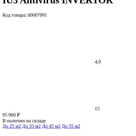
IU3 Antivirus INVERTOR
Код товара: 00007991
4,9
15
95 900 ₽
В наличии на складе
До 25 м2
До 35 м2
До 45 м2
До 55 м2