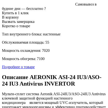
Самовывоз в
будние дни —
бесплатно
?
Купить в 1 клик
В корзину
Вызвать замерщика
Коротко о товаре
Тип внутреннего блока: настенные
Обслуживаемая площадь: 55
Мощность охлаждения: 7020
Мощность обогрева: 7100
Подробнее о товаре
Описание AERONIK ASI-24 IU3/ASO-
24 IU3 Antivirus INVERTOR
Мульти-сплит система Aeronik ASI-24IU3/ASO-24IU3 Antivirus
ключевой защитной функцией настенного
кондиционера является мощный UVC-излучатель, который
уничтожает микроорганизмы и эффективно противодействует