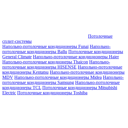
Потолочные
сплит-системы
Напольно-потолочные кондиционеры Funai
Напольно-
потолочные кондиционеры Ballu
Потолочные кондиционеры
General Climate
Напольно-потолочные кондиционеры Haier
Напольно-потолочные кондионеры Thaicon
Напольно-
потолочные кондиционеры HISENSE
Напольно-потолочные
кондиционеры Kentatsu
Напольно-потолочные кондиционеры
MDV
Напольно-потолочные кондиционеры Midea
Напольно-
потолочные кондиционеры Samsung
Напольно-потолочные
кондиционеры TCL
Потолочные кондиционеры Mitsubishi
Electric
Потолочные кондиционеры Toshiba