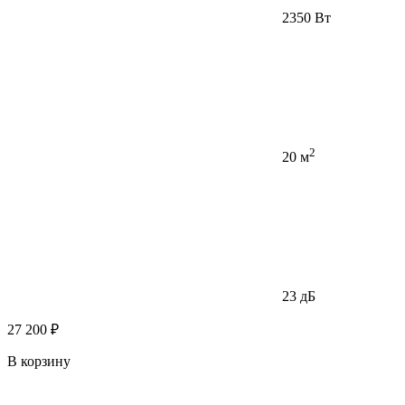
2350 Вт
2
20 м
23 дБ
27 200 ₽
В корзину