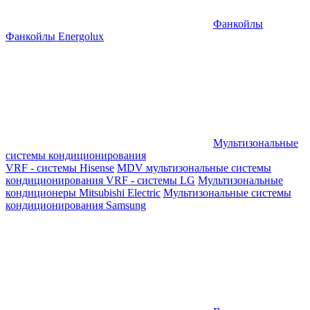
Фанкойлы
Фанкойлы Energolux
Мультизональные
системы кондиционирования
VRF - системы Hisense
MDV мультизональные системы
кондиционирования
VRF - системы LG
Мультизональные
кондиционеры Mitsubishi Electric
Мультизональные системы
кондиционирования Samsung