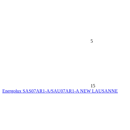
5
15
Energolux SAS07AR1-A/SAU07AR1-A NEW LAUSANNE