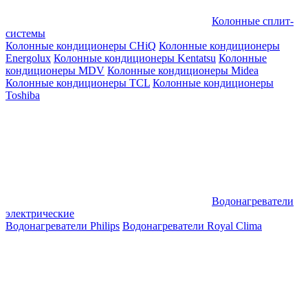
Колонные сплит-
системы
Колонные кондиционеры CHiQ
Колонные кондиционеры
Energolux
Колонные кондиционеры Kentatsu
Колонные
кондиционеры MDV
Колонные кондиционеры Midea
Колонные кондиционеры TCL
Колонные кондиционеры
Toshiba
Водонагреватели
электрические
Водонагреватели Philips
Водонагреватели Royal Clima