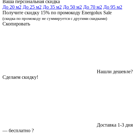
Ваша персональная скидка
До 20 м2
До 25 м2
До 35 м2
До 50 м2
До 70 м2
До 95 м2
Получите скидку 15% по промокоду Energolux Sale
(скидка по промокоду не суммируется с другими скидками)
Скопировать
Нашли дешевле?
Сделаем скидку!
Доставка 1-3 дня
—
бесплатно
?