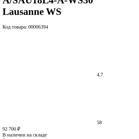
A/SAU18L4-A-WS30
Lausanne WS
Код товара: 00006394
4.7
58
92 700 ₽
В наличии на складе