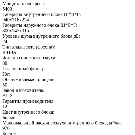
Мощность обогрева:
5400
Габариты внутреннего блока Ш*В*Г:
940x316x224
Габариты наружного блока Ш*В*Г:
800x545x315
Уровень шума внутреннего блока дБ:
24
Тип хладагента (фреона):
R410A
Фильтра очистки воздуха:
88
Плазменный фильтр:
Нет
Обслуживаемая площадь:
50
Завод-изготовитель:
AUX
Гарантия производителя:
12
Цвет внутреннего блока:
Белый
Максимальный расход воздуха внутреннего блока, м³/час:
970
Бренд: