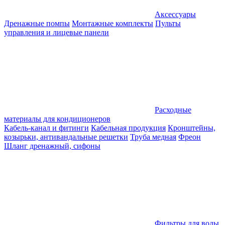
Аксессуары
Дренажные помпы
Монтажные комплекты
Пульты
управления и лицевые панели
Расходные
материалы для кондиционеров
Кабель-канал и фитинги
Кабельная продукция
Кронштейны,
козырьки, антивандальные решетки
Труба медная
Фреон
Шланг дренажный, сифоны
Фильтры для воды