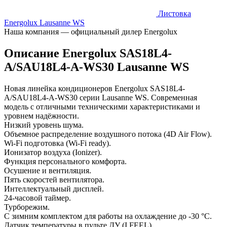
Листовка
Energolux Lausanne WS
Наша компания — официальный дилер Energolux
Описание Energolux SAS18L4-
A/SAU18L4-A-WS30 Lausanne WS
Новая линейка кондиционеров Energolux SAS18L4-
A/SAU18L4-A-WS30 серии Lausanne WS. Современная
модель с отличными техническими характеристиками и
уровнем надёжности.
Низкий уровень шума.
Объемное распределение воздушного потока (4D Air Flow).
Wi-Fi подготовка (Wi-Fi ready).
Ионизатор воздуха (Ionizer).
Функция персонального комфорта.
Осушение и вентиляция.
Пять скоростей вентилятора.
Интеллектуальный дисплей.
24-часовой таймер.
Турборежим.
С зимним комплектом для работы на охлаждение до -30 °C.
Датчик температуры в пульте ДУ (I FEEL).