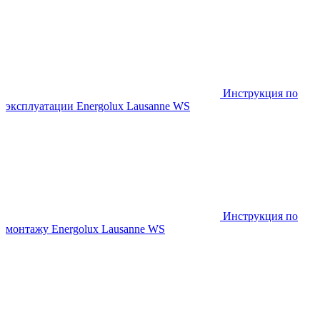
Инструкция по
эксплуатации Energolux Lausanne WS
Инструкция по
монтажу Energolux Lausanne WS