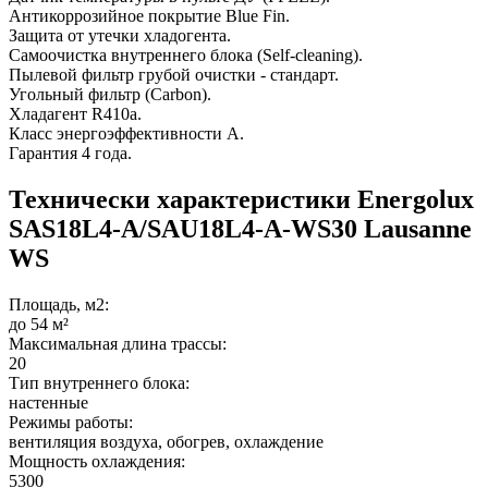
Антикоррозийное покрытие Blue Fin.
Защита от утечки хладогента.
Самоочистка внутреннего блока (Self-cleaning).
Пылевой фильтр грубой очистки - стандарт.
Угольный фильтр (Carbon).
Хладагент R410a.
Класс энергоэффективности A.
Гарантия 4 года.
Технически характеристики Energolux
SAS18L4-A/SAU18L4-A-WS30 Lausanne
WS
Площадь, м2:
до 54 м²
Максимальная длина трассы:
20
Тип внутреннего блока:
настенные
Режимы работы:
вентиляция воздуха, обогрев, охлаждение
Мощность охлаждения:
5300