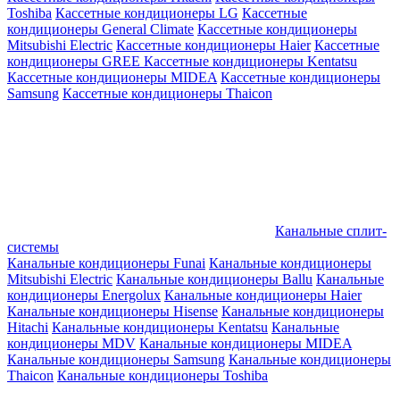
Toshiba
Кассетные кондиционеры LG
Кассетные
кондиционеры General Climate
Кассетные кондиционеры
Mitsubishi Electric
Кассетные кондиционеры Haier
Кассетные
кондиционеры GREE
Кассетные кондиционеры Kentatsu
Кассетные кондиционеры MIDEA
Кассетные кондиционеры
Samsung
Кассетные кондиционеры Thaicon
Канальные сплит-
системы
Канальные кондиционеры Funai
Канальные кондиционеры
Mitsubishi Electric
Канальные кондиционеры Ballu
Канальные
кондиционеры Energolux
Канальные кондиционеры Haier
Канальные кондиционеры Hisense
Канальные кондиционеры
Hitachi
Канальные кондиционеры Kentatsu
Канальные
кондиционеры MDV
Канальные кондиционеры MIDEA
Канальные кондиционеры Samsung
Канальные кондиционеры
Thaicon
Канальные кондиционеры Toshiba