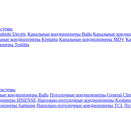
истемы
ishi Electric
Канальные кондиционеры Ballu
Канальные кондиц
ьные кондиционеры Kentatsu
Канальные кондиционеры MDV
Ка
онеры Toshiba
системы
ные кондиционеры Ballu
Потолочные кондиционеры General Clim
ционеры HISENSE
Напольно-потолочные кондиционеры Kentats
ционеры Samsung
Напольно-потолочные кондиционеры TCL
Пот