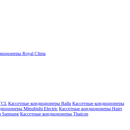
иционеры Royal Clima
TCL
Кассетные кондиционеры Ballu
Кассетные кондиционеры
иционеры Mitsubishi Electric
Кассетные кондиционеры Haier
ы Samsung
Кассетные кондиционеры Thaicon