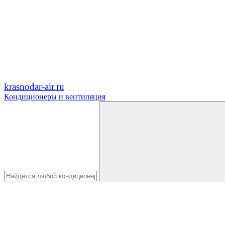
krasnodar-air.ru
Кондиционеры и вентиляция