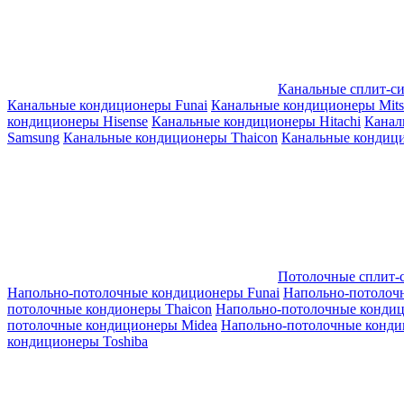
Канальные сплит-с
Канальные кондиционеры Funai
Канальные кондиционеры Mitsub
кондиционеры Hisense
Канальные кондиционеры Hitachi
Канал
Samsung
Канальные кондиционеры Thaicon
Канальные кондици
Потолочные сплит-
Напольно-потолочные кондиционеры Funai
Напольно-потолоч
потолочные кондионеры Thaicon
Напольно-потолочные конди
потолочные кондиционеры Midea
Напольно-потолочные конди
кондиционеры Toshiba