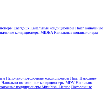
ионеры Energolux
Канальные кондиционеры Haier
Канальные
нальные кондиционеры MIDEA
Канальные кондиционеры
ate
Напольно-потолочные кондиционеры Haier
Напольно-
u
Напольно-потолочные кондиционеры MDV
Напольно-
олочные кондиционеры Mitsubishi Electric
Потолочные