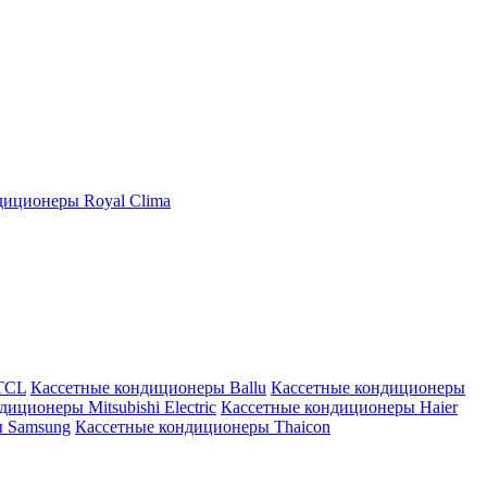
иционеры Royal Clima
TCL
Кассетные кондиционеры Ballu
Кассетные кондиционеры
иционеры Mitsubishi Electric
Кассетные кондиционеры Haier
ы Samsung
Кассетные кондиционеры Thaicon