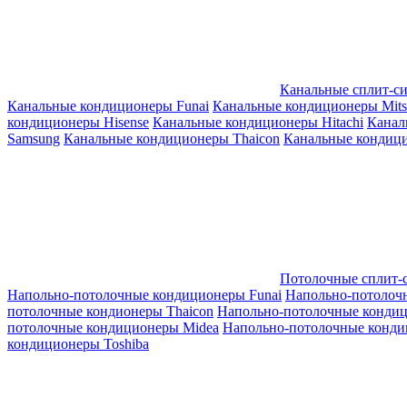
Канальные сплит-с
Канальные кондиционеры Funai
Канальные кондиционеры Mitsub
кондиционеры Hisense
Канальные кондиционеры Hitachi
Канал
Samsung
Канальные кондиционеры Thaicon
Канальные кондици
Потолочные сплит-
Напольно-потолочные кондиционеры Funai
Напольно-потолоч
потолочные кондионеры Thaicon
Напольно-потолочные конди
потолочные кондиционеры Midea
Напольно-потолочные конди
кондиционеры Toshiba