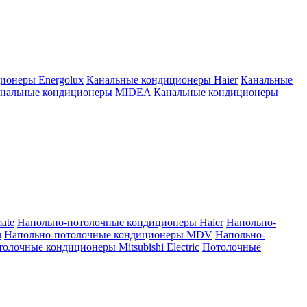
ионеры Energolux
Канальные кондиционеры Haier
Канальные
нальные кондиционеры MIDEA
Канальные кондиционеры
ate
Напольно-потолочные кондиционеры Haier
Напольно-
u
Напольно-потолочные кондиционеры MDV
Напольно-
олочные кондиционеры Mitsubishi Electric
Потолочные