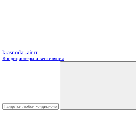
krasnodar-air.ru
Кондиционеры и вентиляция