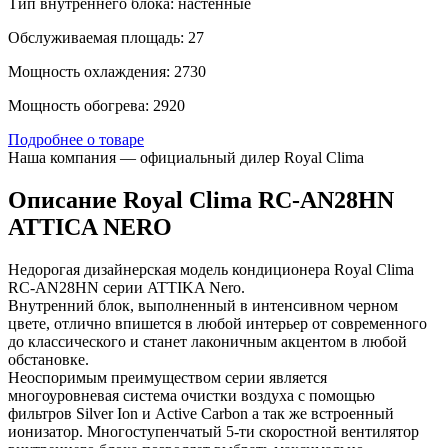
Тип внутреннего блока: настенные
Обслуживаемая площадь: 27
Мощность охлаждения: 2730
Мощность обогрева: 2920
Подробнее о товаре
Наша компания — официальный дилер Royal Clima
Описание Royal Clima RC-AN28HN
ATTICA NERO
Недорогая дизайнерская модель кондиционера Royal Clima
RC-AN28HN серии ATTIKA Nero.
Внутренний блок, выполненный в интенсивном черном
цвете, отлично впишется в любой интерьер от современного
до классического и станет лаконичным акцентом в любой
обстановке.
Неоспоримым преимуществом серии является
многоуровневая система очистки воздуха с помощью
фильтров Silver Ion и Active Carbon а так же встроенный
ионизатор. Многоступенчатый 5-ти скоростной вентилятор