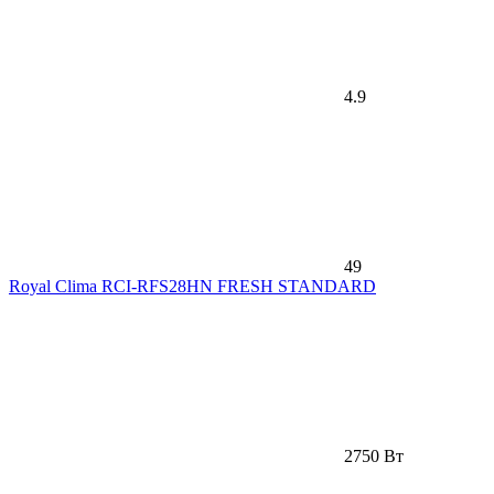
4.9
49
Royal Clima RCI-RFS28HN FRESH STANDARD
2750 Вт