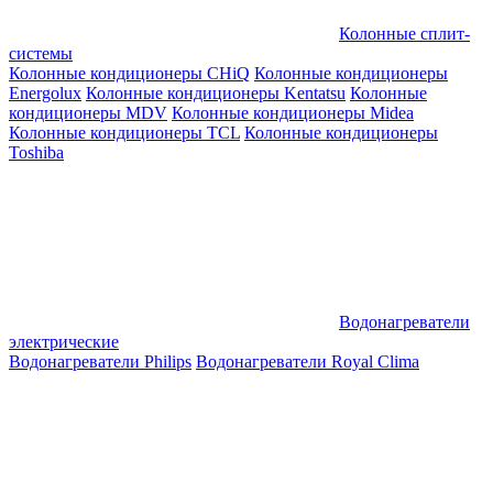
Колонные сплит-
системы
Колонные кондиционеры CHiQ
Колонные кондиционеры
Energolux
Колонные кондиционеры Kentatsu
Колонные
кондиционеры MDV
Колонные кондиционеры Midea
Колонные кондиционеры TCL
Колонные кондиционеры
Toshiba
Водонагреватели
электрические
Водонагреватели Philips
Водонагреватели Royal Clima