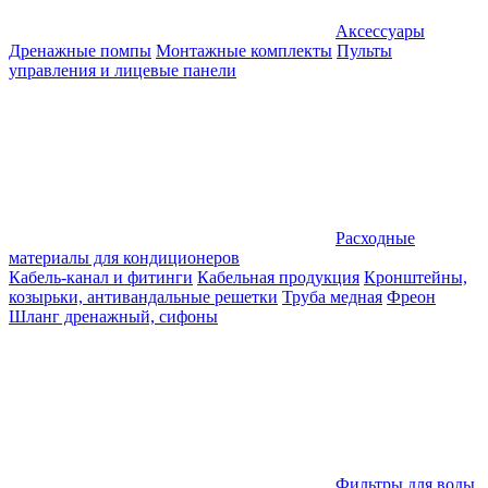
Аксессуары
Дренажные помпы
Монтажные комплекты
Пульты
управления и лицевые панели
Расходные
материалы для кондиционеров
Кабель-канал и фитинги
Кабельная продукция
Кронштейны,
козырьки, антивандальные решетки
Труба медная
Фреон
Шланг дренажный, сифоны
Фильтры для воды