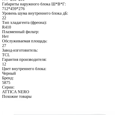
Габариты наружного блока Ш*В*Г:
712*459*276
Уровень шума внутреннего блока дБ:
22
Тип хладагента (фреона):
R410
Плазменный фильтр:
Нет
Обслуживаемая площадь:
27
Завод-изготовитель:
TCL
Гарантия производителя:
12
Цвет внутреннего блока:
Черный
Бренд:
5875
Серии:
ATTICA NERO
Похожие товары