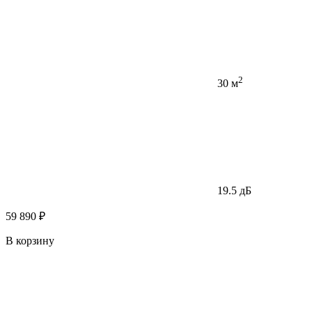
2
30 м
19.5 дБ
59 890 ₽
В корзину