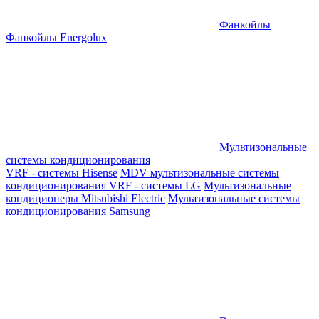
Фанкойлы
Фанкойлы Energolux
Мультизональные
системы кондиционирования
VRF - системы Hisense
MDV мультизональные системы
кондиционирования
VRF - системы LG
Мультизональные
кондиционеры Mitsubishi Electric
Мультизональные системы
кондиционирования Samsung