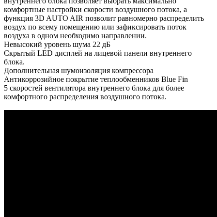
внутреннего блока позволяет выбрать максимально
комфортные настройки скорости воздушного потока, а
функция 3D AUTO AIR позволит равномерно распределить
воздух по всему помещению или зафиксировать поток
воздуха в одном необходимо направлении.
Невысокий уровень шума 22 дБ
Скрытый LED дисплей на лицевой панели внутреннего
блока.
Дополнительная шумоизоляция компрессора
Антикоррозийное покрытие теплообменников Blue Fin
5 скоростей вентилятора внутреннего блока для более
комфортного распределения воздушного потока.