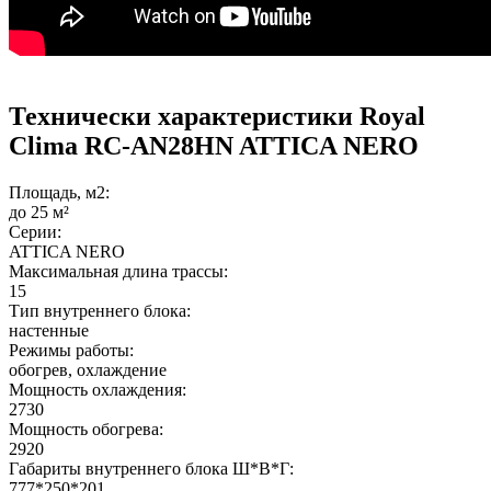
Технически характеристики Royal
Clima RC-AN28HN ATTICA NERO
Площадь, м2:
до 25 м²
Серии:
ATTICA NERO
Максимальная длина трассы:
15
Тип внутреннего блока:
настенные
Режимы работы:
обогрев, охлаждение
Мощность охлаждения:
2730
Мощность обогрева:
2920
Габариты внутреннего блока Ш*В*Г:
777*250*201