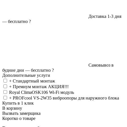
Доставка 1-3 дня
—
бесплатно
?
Самовывоз в
будние дни —
бесплатно
?
Дополнительные услуги
+ Стандартный монтаж
+ Премиум монтаж АКЦИЯ!!!
Royal ClimaOSK106 Wi-Fi модуль
+ PROFcool VS-2W35 виброопоры для наружного блока
Купить в 1 клик
В корзину
Вызвать замерщика
Коротко о товаре