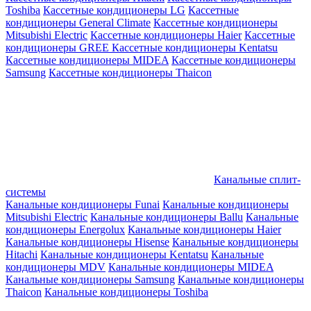
Toshiba
Кассетные кондиционеры LG
Кассетные
кондиционеры General Climate
Кассетные кондиционеры
Mitsubishi Electric
Кассетные кондиционеры Haier
Кассетные
кондиционеры GREE
Кассетные кондиционеры Kentatsu
Кассетные кондиционеры MIDEA
Кассетные кондиционеры
Samsung
Кассетные кондиционеры Thaicon
Канальные сплит-
системы
Канальные кондиционеры Funai
Канальные кондиционеры
Mitsubishi Electric
Канальные кондиционеры Ballu
Канальные
кондиционеры Energolux
Канальные кондиционеры Haier
Канальные кондиционеры Hisense
Канальные кондиционеры
Hitachi
Канальные кондиционеры Kentatsu
Канальные
кондиционеры MDV
Канальные кондиционеры MIDEA
Канальные кондиционеры Samsung
Канальные кондиционеры
Thaicon
Канальные кондиционеры Toshiba