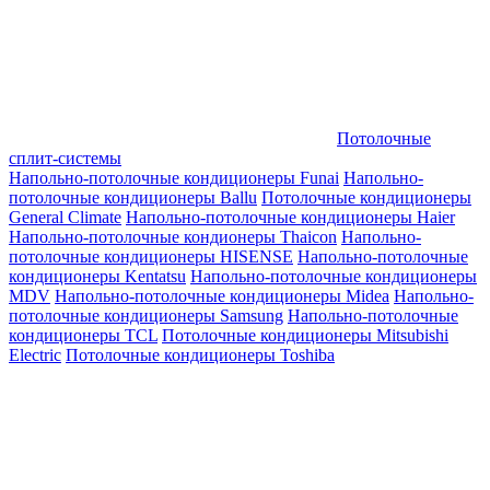
Потолочные
сплит-системы
Напольно-потолочные кондиционеры Funai
Напольно-
потолочные кондиционеры Ballu
Потолочные кондиционеры
General Climate
Напольно-потолочные кондиционеры Haier
Напольно-потолочные кондионеры Thaicon
Напольно-
потолочные кондиционеры HISENSE
Напольно-потолочные
кондиционеры Kentatsu
Напольно-потолочные кондиционеры
MDV
Напольно-потолочные кондиционеры Midea
Напольно-
потолочные кондиционеры Samsung
Напольно-потолочные
кондиционеры TCL
Потолочные кондиционеры Mitsubishi
Electric
Потолочные кондиционеры Toshiba