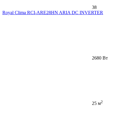
38
Royal Clima RCI-ARE28HN ARIA DC INVERTER
2680 Вт
2
25 м