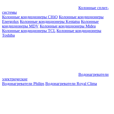
Колонные сплит-
системы
Колонные кондиционеры CHiQ
Колонные кондиционеры
Energolux
Колонные кондиционеры Kentatsu
Колонные
кондиционеры MDV
Колонные кондиционеры Midea
Колонные кондиционеры TCL
Колонные кондиционеры
Toshiba
Водонагреватели
электрические
Водонагреватели Philips
Водонагреватели Royal Clima