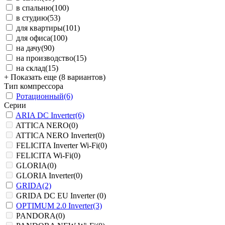
в спальню
(100)
в студию
(53)
для квартиры
(101)
для офиса
(100)
на дачу
(90)
на производство
(15)
на склад
(15)
+ Показать еще (8 вариантов)
Тип компрессора
Ротационный
(6)
Серии
ARIA DC Inverter
(6)
ATTICA NERO
(0)
ATTICA NERO Inverter
(0)
FELICITA Inverter Wi-Fi
(0)
FELICITA Wi-Fi
(0)
GLORIA
(0)
GLORIA Inverter
(0)
GRIDA
(2)
GRIDA DC EU Inverter
(0)
OPTIMUM 2.0 Inverter
(3)
PANDORA
(0)