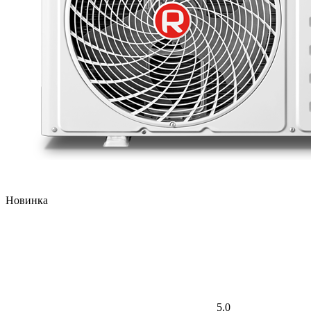
Новинка
5.0