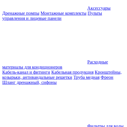
Аксессуары
Дренажные помпы
Монтажные комплекты
Пульты
управления и лицевые панели
Расходные
материалы для кондиционеров
Кабель-канал и фитинги
Кабельная продукция
Кронштейны,
козырьки, антивандальные решетки
Труба медная
Фреон
Шланг дренажный, сифоны
Фильтры для воды