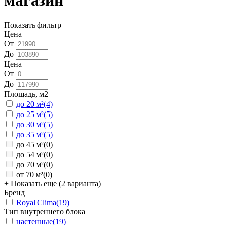
магазин
Показать фильтр
Цена
От
До
Цена
От
До
Площадь, м2
до 20 м²
(4)
до 25 м²
(5)
до 30 м²
(5)
до 35 м²
(5)
до 45 м²
(0)
до 54 м²
(0)
до 70 м²
(0)
от 70 м²
(0)
+ Показать еще (2 варианта)
Бренд
Royal Clima
(19)
Тип внутреннего блока
настенные
(19)