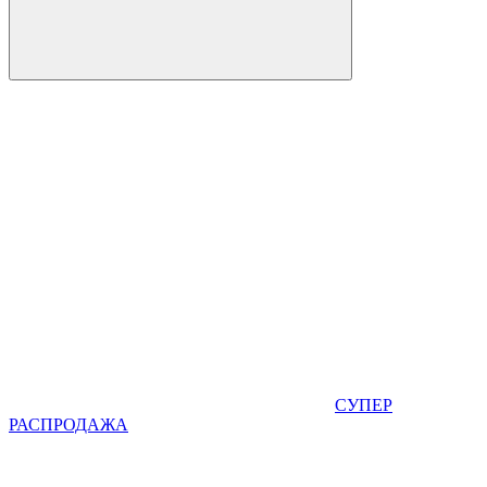
СУПЕР
РАСПРОДАЖА