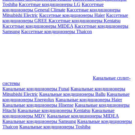
Toshiba
Кассетные кондиционеры LG
Кассетные
кондиционеры General Climate
Кассетные кондиционеры
Mitsubishi Electric
Кассетные кондиционеры Haier
Кассетные
кондиционеры GREE
Кассетные кондиционеры Kentatsu
Кассетные кондиционеры MIDEA
Кассетные кондиционеры
Samsung
Кассетные кондиционеры Thaicon
Канальные сплит-
системы
Канальные кондиционеры Funai
Канальные кондиционеры
Mitsubishi Electric
Канальные кондиционеры Ballu
Канальные
кондиционеры Energolux
Канальные кондиционеры Haier
Канальные кондиционеры Hisense
Канальные кондиционеры
Hitachi
Канальные кондиционеры Kentatsu
Канальные
кондиционеры MDV
Канальные кондиционеры MIDEA
Канальные кондиционеры Samsung
Канальные кондиционеры
Thaicon
Канальные кондиционеры Toshiba