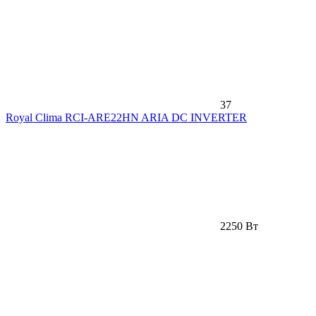
37
Royal Clima RCI-ARE22HN ARIA DC INVERTER
2250 Вт