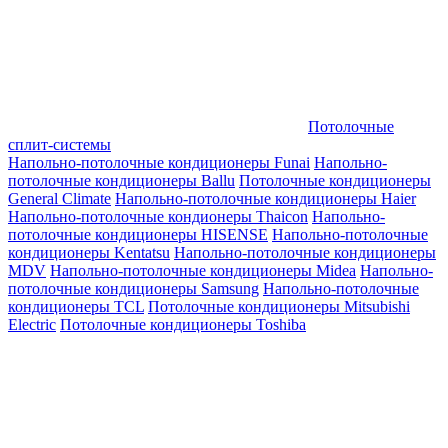
Потолочные
сплит-системы
Напольно-потолочные кондиционеры Funai
Напольно-
потолочные кондиционеры Ballu
Потолочные кондиционеры
General Climate
Напольно-потолочные кондиционеры Haier
Напольно-потолочные кондионеры Thaicon
Напольно-
потолочные кондиционеры HISENSE
Напольно-потолочные
кондиционеры Kentatsu
Напольно-потолочные кондиционеры
MDV
Напольно-потолочные кондиционеры Midea
Напольно-
потолочные кондиционеры Samsung
Напольно-потолочные
кондиционеры TCL
Потолочные кондиционеры Mitsubishi
Electric
Потолочные кондиционеры Toshiba