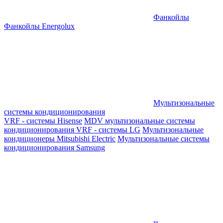
Фанкойлы
Фанкойлы Energolux
Мультизональные
системы кондиционирования
VRF - системы Hisense
MDV мультизональные системы
кондиционирования
VRF - системы LG
Мультизональные
кондиционеры Mitsubishi Electric
Мультизональные системы
кондиционирования Samsung