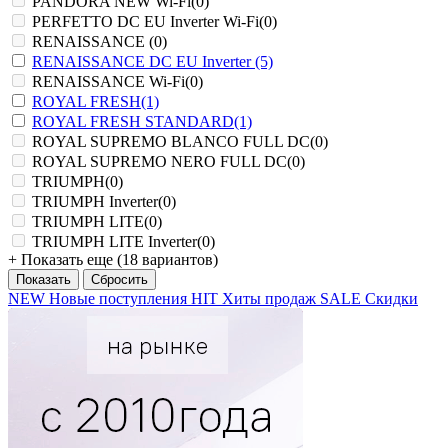
PANDORA NEW Wi-Fi
(0)
PERFETTO DC EU Inverter Wi-Fi
(0)
RENAISSANCE
(0)
RENAISSANCE DC EU Inverter
(5)
RENAISSANCE Wi-Fi
(0)
ROYAL FRESH
(1)
ROYAL FRESH STANDARD
(1)
ROYAL SUPREMO BLANCO FULL DC
(0)
ROYAL SUPREMO NERO FULL DC
(0)
TRIUMPH
(0)
TRIUMPH Inverter
(0)
TRIUMPH LITE
(0)
TRIUMPH LITE Inverter
(0)
+ Показать еще (18 вариантов)
NEW
Новые поступления
HIT
Хиты продаж
SALE
Скидки