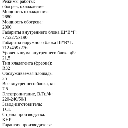
Режимы работы:
обогрев, охлаждение
Мощность охлаждения:
2680
Мощность обогрева:
2800
Габариты внутреннего блока Ш*В*Г:
775x275x190
Габариты наружного блока Ш*В*Г:
712x459x276
Уровень шума внутреннего блока дБ:
21,5
Тип хладагента (фреона):
R32
Обслуживаемая площадь:
25
Вес внутреннего блока, кг:
7.5
Электропитание, В/Гц/Ф:
220-240/50/1
Завод-изготовитель:
TCL
Страна производства:
КНР
Гарантия производителя: