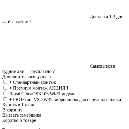
Доставка 1-3 дня
—
бесплатно
?
Самовывоз в
будние дни —
бесплатно
?
Дополнительные услуги
+ Стандартный монтаж
+ Премиум монтаж АКЦИЯ!!!
Royal ClimaOSK106 Wi-Fi модуль
+ PROFcool VS-2W35 виброопоры для наружного блока
Купить в 1 клик
В корзину
Вызвать замерщика
Коротко о товаре