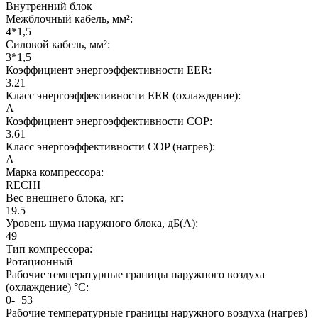
Внутренний блок
Межблочный кабель, мм²:
4*1,5
Силовой кабель, мм²:
3*1,5
Коэффициент энергоэффективности EER:
3.21
Класс энергоэффективности EER (охлаждение):
A
Коэффициент энергоэффективности COP:
3.61
Класс энергоэффективности COP (нагрев):
A
Марка компрессора:
RECHI
Вес внешнего блока, кг:
19.5
Уровень шума наружного блока, дБ(А):
49
Тип компрессора:
Ротационный
Рабочие температурные границы наружного воздуха
(охлаждение) °C:
0-+53
Рабочие температурные границы наружного воздуха (нагрев)