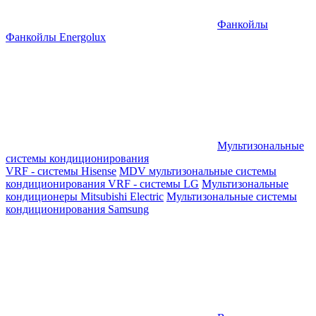
Фанкойлы
Фанкойлы Energolux
Мультизональные
системы кондиционирования
VRF - системы Hisense
MDV мультизональные системы
кондиционирования
VRF - системы LG
Мультизональные
кондиционеры Mitsubishi Electric
Мультизональные системы
кондиционирования Samsung