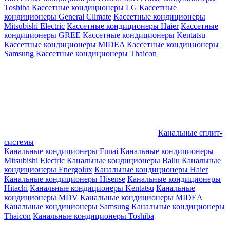
Toshiba
Кассетные кондиционеры LG
Кассетные
кондиционеры General Climate
Кассетные кондиционеры
Mitsubishi Electric
Кассетные кондиционеры Haier
Кассетные
кондиционеры GREE
Кассетные кондиционеры Kentatsu
Кассетные кондиционеры MIDEA
Кассетные кондиционеры
Samsung
Кассетные кондиционеры Thaicon
Канальные сплит-
системы
Канальные кондиционеры Funai
Канальные кондиционеры
Mitsubishi Electric
Канальные кондиционеры Ballu
Канальные
кондиционеры Energolux
Канальные кондиционеры Haier
Канальные кондиционеры Hisense
Канальные кондиционеры
Hitachi
Канальные кондиционеры Kentatsu
Канальные
кондиционеры MDV
Канальные кондиционеры MIDEA
Канальные кондиционеры Samsung
Канальные кондиционеры
Thaicon
Канальные кондиционеры Toshiba