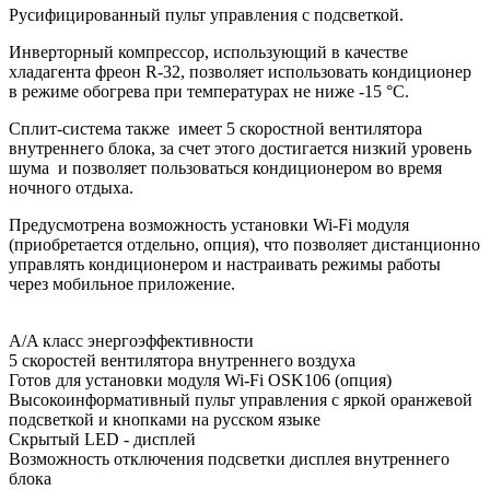
Русифицированный пульт управления с подсветкой.
Инверторный компрессор, использующий в качестве
хладагента фреон R-32, позволяет использовать кондиционер
в режиме обогрева при температурах не ниже -15 °C.
Сплит-система также имеет 5 скоростной вентилятора
внутреннего блока, за счет этого достигается низкий уровень
шума и позволяет пользоваться кондиционером во время
ночного отдыха.
Предусмотрена возможность установки Wi-Fi модуля
(приобретается отдельно, опция), что позволяет дистанционно
управлять кондиционером и настраивать режимы работы
через мобильное приложение.
A/A класс энергоэффективности
5 скоростей вентилятора внутреннего воздуха
Готов для установки модуля Wi-Fi OSK106 (опция)
Высокоинформативный пульт управления с яркой оранжевой
подсветкой и кнопками на русском языке
Скрытый LED - дисплей
Возможность отключения подсветки дисплея внутреннего
блока