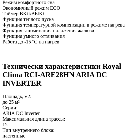
Режим комфортного сна
Экономичный режим ECO
Таймер ВКЛ/ВЫКЛ
Функция теплого пуска
Функция температурной компенсации в режиме нагрева
Функция запоминания положения жалюзи
Функция умного оттаивания
Работа до -15 °C на нагрев
Технически характеристики Royal
Clima RCI-ARE28HN ARIA DC
INVERTER
Площадь, м2:
до 25 м²
Серии:
ARIA DC Inverter
Максимальная длина трассы:
15
Тип внутреннего блока:
настенные