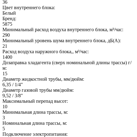
36
Цвет внутреннего блока:
Белый
Бренд:
5875
Минимальный расход воздуха внутреннего блока, м³/час:
290
Минимальный уровень шума внутреннего блока, дБ(А):
21
Расход воздуха наружного блока,, м³/час:
1400
Дозаправка хладагента (сверх номинальной длины трассы) г/
м:
15
Диаметр жидкостной трубы, мм/дюйм:
6,35 / 1/4"
Диаметр газовой трубы мм/дюйм:
9,52 / 3/8"
Максимальный перепад высот:
10
Минимальная длина трассы, м:
3
Номинальная длина трассы, м:
5
Подключение электропитания: