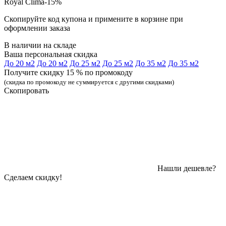
Royal Clima-15%
Скопируйте код купона и примените в корзине при
оформлении заказа
В наличии на складе
Ваша персональная скидка
До 20 м2
До 20 м2
До 25 м2
До 25 м2
До 35 м2
До 35 м2
Получите скидку 15 % по промокоду
(скидка по промокоду не суммируется с другими скидками)
Скопировать
Нашли дешевле?
Сделаем скидку!