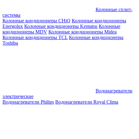
Колонные сплит-
системы
Колонные кондиционеры CHiQ
Колонные кондиционеры
Energolux
Колонные кондиционеры Kentatsu
Колонные
кондиционеры MDV
Колонные кондиционеры Midea
Колонные кондиционеры TCL
Колонные кондиционеры
Toshiba
Водонагреватели
электрические
Водонагреватели Philips
Водонагреватели Royal Clima