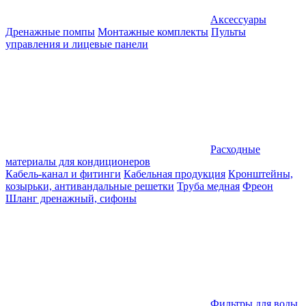
Аксессуары
Дренажные помпы
Монтажные комплекты
Пульты
управления и лицевые панели
Расходные
материалы для кондиционеров
Кабель-канал и фитинги
Кабельная продукция
Кронштейны,
козырьки, антивандальные решетки
Труба медная
Фреон
Шланг дренажный, сифоны
Фильтры для воды