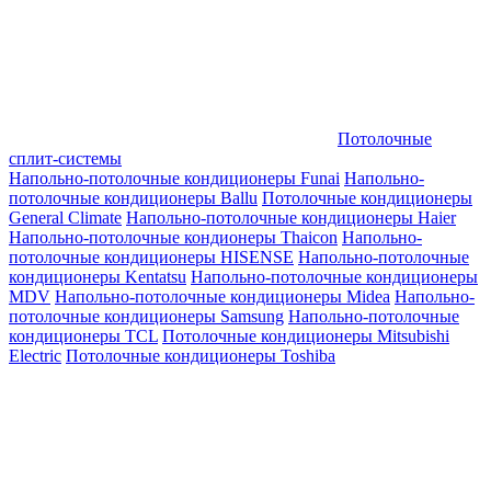
Потолочные
сплит-системы
Напольно-потолочные кондиционеры Funai
Напольно-
потолочные кондиционеры Ballu
Потолочные кондиционеры
General Climate
Напольно-потолочные кондиционеры Haier
Напольно-потолочные кондионеры Thaicon
Напольно-
потолочные кондиционеры HISENSE
Напольно-потолочные
кондиционеры Kentatsu
Напольно-потолочные кондиционеры
MDV
Напольно-потолочные кондиционеры Midea
Напольно-
потолочные кондиционеры Samsung
Напольно-потолочные
кондиционеры TCL
Потолочные кондиционеры Mitsubishi
Electric
Потолочные кондиционеры Toshiba