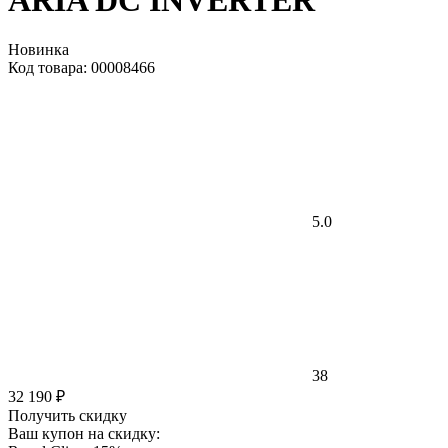
ARIA DC INVERTER
Новинка
Код товара: 00008466
5.0
38
32 190 ₽
Получить скидку
Ваш купон на скидку: