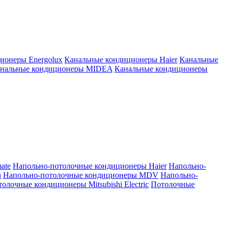
ионеры Energolux
Канальные кондиционеры Haier
Канальные
нальные кондиционеры MIDEA
Канальные кондиционеры
ate
Напольно-потолочные кондиционеры Haier
Напольно-
u
Напольно-потолочные кондиционеры MDV
Напольно-
олочные кондиционеры Mitsubishi Electric
Потолочные