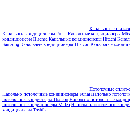
Канальные сплит-с
Канальные кондиционеры Funai
Канальные кондиционеры Mitsub
кондиционеры Hisense
Канальные кондиционеры Hitachi
Канал
Samsung
Канальные кондиционеры Thaicon
Канальные кондици
Потолочные сплит-
Напольно-потолочные кондиционеры Funai
Напольно-потолоч
потолочные кондионеры Thaicon
Напольно-потолочные конди
потолочные кондиционеры Midea
Напольно-потолочные конди
кондиционеры Toshiba