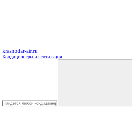
krasnodar-air.ru
Кондиционеры и вентиляция