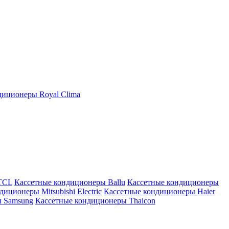
иционеры Royal Clima
TCL
Кассетные кондиционеры Ballu
Кассетные кондиционеры
иционеры Mitsubishi Electric
Кассетные кондиционеры Haier
ы Samsung
Кассетные кондиционеры Thaicon