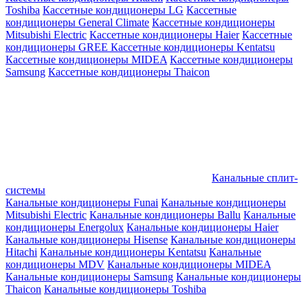
Toshiba
Кассетные кондиционеры LG
Кассетные
кондиционеры General Climate
Кассетные кондиционеры
Mitsubishi Electric
Кассетные кондиционеры Haier
Кассетные
кондиционеры GREE
Кассетные кондиционеры Kentatsu
Кассетные кондиционеры MIDEA
Кассетные кондиционеры
Samsung
Кассетные кондиционеры Thaicon
Канальные сплит-
системы
Канальные кондиционеры Funai
Канальные кондиционеры
Mitsubishi Electric
Канальные кондиционеры Ballu
Канальные
кондиционеры Energolux
Канальные кондиционеры Haier
Канальные кондиционеры Hisense
Канальные кондиционеры
Hitachi
Канальные кондиционеры Kentatsu
Канальные
кондиционеры MDV
Канальные кондиционеры MIDEA
Канальные кондиционеры Samsung
Канальные кондиционеры
Thaicon
Канальные кондиционеры Toshiba