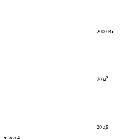
2000 Вт
2
20 м
20 дБ
20 900 ₽