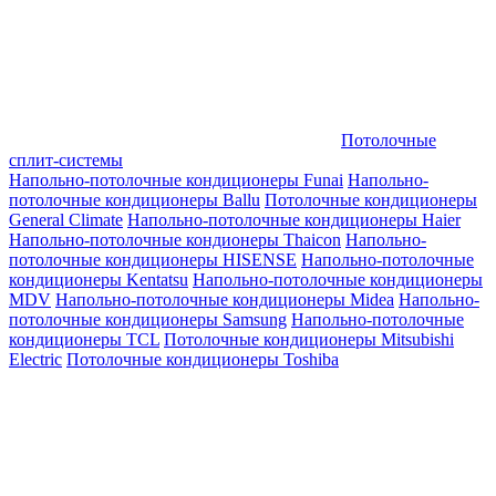
Потолочные
сплит-системы
Напольно-потолочные кондиционеры Funai
Напольно-
потолочные кондиционеры Ballu
Потолочные кондиционеры
General Climate
Напольно-потолочные кондиционеры Haier
Напольно-потолочные кондионеры Thaicon
Напольно-
потолочные кондиционеры HISENSE
Напольно-потолочные
кондиционеры Kentatsu
Напольно-потолочные кондиционеры
MDV
Напольно-потолочные кондиционеры Midea
Напольно-
потолочные кондиционеры Samsung
Напольно-потолочные
кондиционеры TCL
Потолочные кондиционеры Mitsubishi
Electric
Потолочные кондиционеры Toshiba