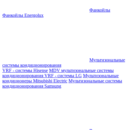
Фанкойлы
Фанкойлы Energolux
Мультизональные
системы кондиционирования
VRF - системы Hisense
MDV мультизональные системы
кондиционирования
VRF - системы LG
Мультизональные
кондиционеры Mitsubishi Electric
Мультизональные системы
кондиционирования Samsung