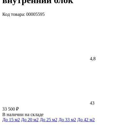
внутренний блок
Код товара: 00005595
4,8
43
33 500 ₽
В наличии на складе
До 15 м2
До 20 м2
До 25 м2
До 33 м2
До 42 м2