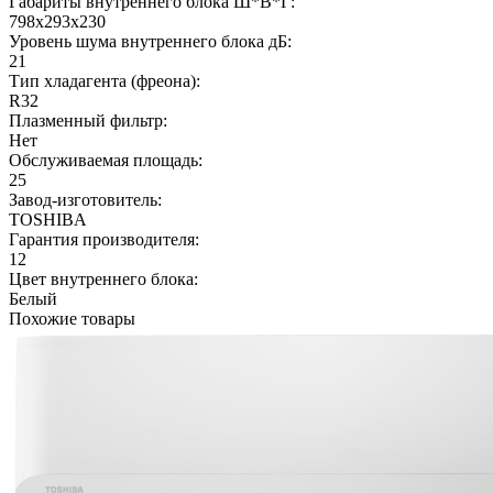
Габариты внутреннего блока Ш*В*Г:
798x293x230
Уровень шума внутреннего блока дБ:
21
Тип хладагента (фреона):
R32
Плазменный фильтр:
Нет
Обслуживаемая площадь:
25
Завод-изготовитель:
TOSHIBA
Гарантия производителя:
12
Цвет внутреннего блока:
Белый
Похожие товары