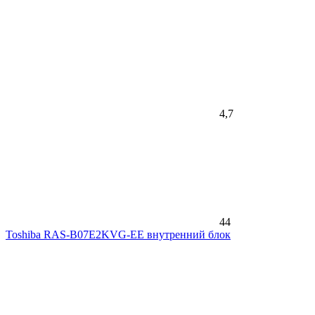
4,7
44
Toshiba RAS-B07E2KVG-EE внутренний блок