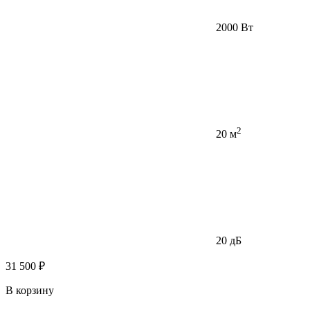
2000 Вт
2
20 м
20 дБ
31 500 ₽
В корзину