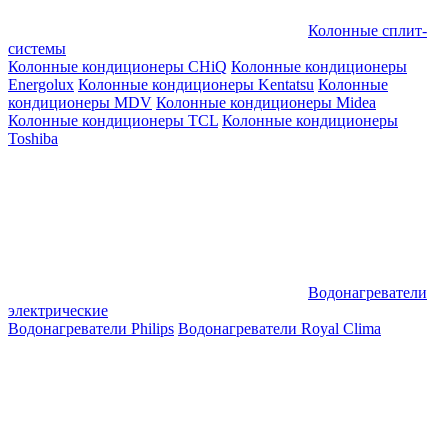
Колонные сплит-
системы
Колонные кондиционеры CHiQ
Колонные кондиционеры
Energolux
Колонные кондиционеры Kentatsu
Колонные
кондиционеры MDV
Колонные кондиционеры Midea
Колонные кондиционеры TCL
Колонные кондиционеры
Toshiba
Водонагреватели
электрические
Водонагреватели Philips
Водонагреватели Royal Clima