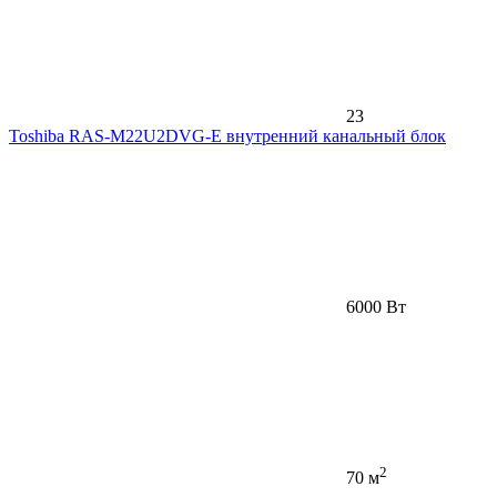
23
Toshiba RAS-M22U2DVG-E внутренний канальный блок
6000 Вт
2
70 м