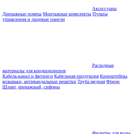
Аксессуары
Дренажные помпы
Монтажные комплекты
Пульты
управления и лицевые панели
Расходные
материалы для кондиционеров
Кабель-канал и фитинги
Кабельная продукция
Кронштейны,
козырьки, антивандальные решетки
Труба медная
Фреон
Шланг дренажный, сифоны
Фильтры для воды