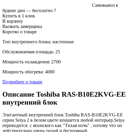
Самовывоз в
будние дни —
бесплатно
?
Купить в 1 клик
В корзину
Вызвать замерщика
Коротко о товаре
Тип внутреннего блока: настенные
Обслуживаемая площадь: 25
Мощность охлаждения: 2700
Мощность обогрева: 4000
Подробнее о товаре
Описание Toshiba RAS-B10E2KVG-EE
внутренний блок
Элегантный внутренний блок Toshiba RAS-B10E2KVG-EE
серии Seiya 2 в белом цвете впишется любой интерьер.Seiya
переводится с японского как "Тихая ночь" , потому что он
действительно очень тихий и бесшумный.