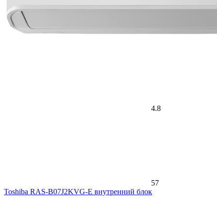
4.8
57
Toshiba RAS-B07J2KVG-E внутренний блок