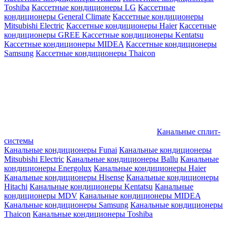
Toshiba
Кассетные кондиционеры LG
Кассетные
кондиционеры General Climate
Кассетные кондиционеры
Mitsubishi Electric
Кассетные кондиционеры Haier
Кассетные
кондиционеры GREE
Кассетные кондиционеры Kentatsu
Кассетные кондиционеры MIDEA
Кассетные кондиционеры
Samsung
Кассетные кондиционеры Thaicon
Канальные сплит-
системы
Канальные кондиционеры Funai
Канальные кондиционеры
Mitsubishi Electric
Канальные кондиционеры Ballu
Канальные
кондиционеры Energolux
Канальные кондиционеры Haier
Канальные кондиционеры Hisense
Канальные кондиционеры
Hitachi
Канальные кондиционеры Kentatsu
Канальные
кондиционеры MDV
Канальные кондиционеры MIDEA
Канальные кондиционеры Samsung
Канальные кондиционеры
Thaicon
Канальные кондиционеры Toshiba