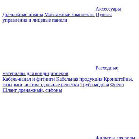
Аксессуары
Дренажные помпы
Монтажные комплекты
Пульты
управления и лицевые панели
Расходные
материалы для кондиционеров
Кабель-канал и фитинги
Кабельная продукция
Кронштейны,
козырьки, антивандальные решетки
Труба медная
Фреон
Шланг дренажный, сифоны
Фильтры для воды