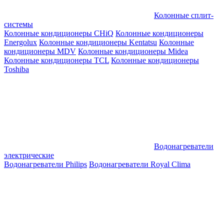
Колонные сплит-
системы
Колонные кондиционеры CHiQ
Колонные кондиционеры
Energolux
Колонные кондиционеры Kentatsu
Колонные
кондиционеры MDV
Колонные кондиционеры Midea
Колонные кондиционеры TCL
Колонные кондиционеры
Toshiba
Водонагреватели
электрические
Водонагреватели Philips
Водонагреватели Royal Clima