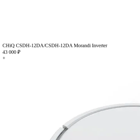
CHiQ CSDH-12DA/CSDH-12DA Morandi Inverter
43 000 ₽
+