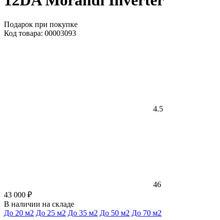
12DA Morandi Inverter
Подарок при покупке
Код товара: 00003093
4.5
46
43 000 ₽
В наличии на складе
До 20 м2
До 25 м2
До 35 м2
До 50 м2
До 70 м2