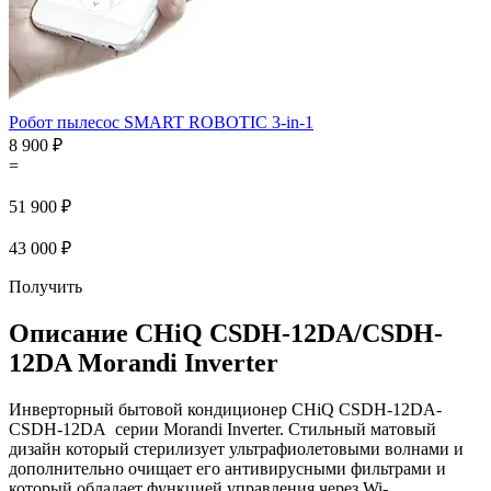
Робот пылесос SMART ROBOTIC 3-in-1
8 900 ₽
=
51 900 ₽
43 000 ₽
Получить
Описание CHiQ CSDH-12DA/CSDH-
12DA Morandi Inverter
Инверторный бытовой кондиционер CHiQ CSDH-12DA-
CSDH-12DA серии Morandi Inverter. Стильный матовый
дизайн который стерилизует ультрафиолетовыми волнами и
дополнительно очищает его антивирусными фильтрами и
который обладает функцией управления через Wi-