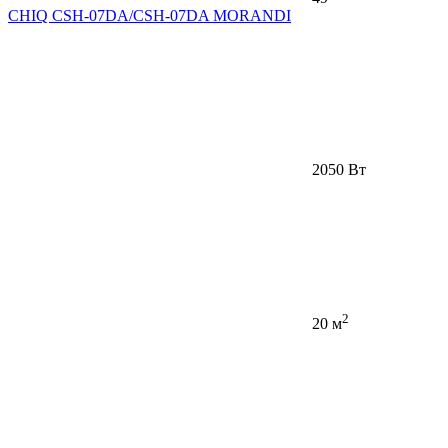
CHIQ CSH-07DA/CSH-07DA MORANDI
2050 Вт
2
20 м