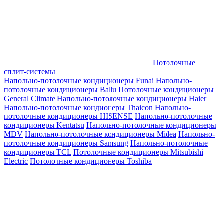
Потолочные
сплит-системы
Напольно-потолочные кондиционеры Funai
Напольно-
потолочные кондиционеры Ballu
Потолочные кондиционеры
General Climate
Напольно-потолочные кондиционеры Haier
Напольно-потолочные кондионеры Thaicon
Напольно-
потолочные кондиционеры HISENSE
Напольно-потолочные
кондиционеры Kentatsu
Напольно-потолочные кондиционеры
MDV
Напольно-потолочные кондиционеры Midea
Напольно-
потолочные кондиционеры Samsung
Напольно-потолочные
кондиционеры TCL
Потолочные кондиционеры Mitsubishi
Electric
Потолочные кондиционеры Toshiba