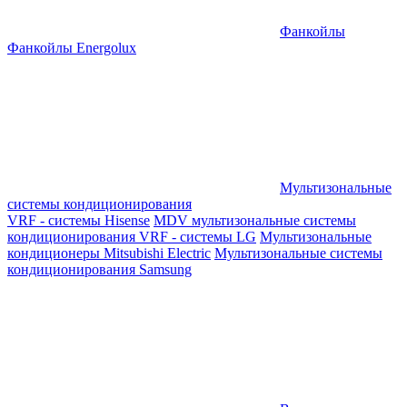
Фанкойлы
Фанкойлы Energolux
Мультизональные
системы кондиционирования
VRF - системы Hisense
MDV мультизональные системы
кондиционирования
VRF - системы LG
Мультизональные
кондиционеры Mitsubishi Electric
Мультизональные системы
кондиционирования Samsung