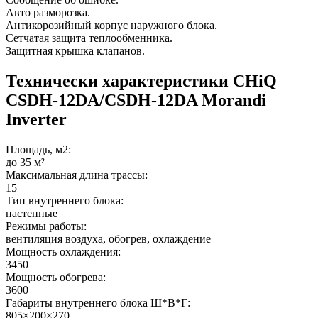
Авто разморозка.
Антикорозийный корпус наружнoго блока.
Cетчатая защита теплообменника.
Защитная крышка клапанов.
Технически характеристики CHiQ
CSDH-12DA/CSDH-12DA Morandi
Inverter
Площадь, м2:
до 35 м²
Максимальная длина трассы:
15
Тип внутреннего блока:
настенные
Режимы работы:
вентиляция воздуха, обогрев, охлаждение
Мощность охлаждения:
3450
Мощность обогрева:
3600
Габариты внутреннего блока Ш*В*Г:
805×200×270