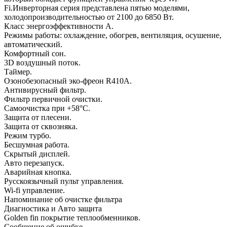
Fi.Инверторная серия представлена пятью моделями,
холодопроизводительностью от 2100 до 6850 Вт.
Класс энергоэффективности А.
Режимы работы: охлаждение, обогрев, вентиляция, осушение,
автоматический.
Комфортный сон.
3D воздушный поток.
Таймер.
Озонобезопасный эко-фреон R410A.
Антивирусный фильтр.
Фильтр первичной очистки.
Самоочистка при +58°C.
Защита от плесени.
Защита от сквозняка.
Режим турбо.
Бесшумная работа.
Скрытый дисплей.
Авто перезапуск.
Аварийная кнопка.
Русскоязычный пульт управления.
Wi-fi управление.
Напоминание об очистке фильтра
Диагностика и Авто защита
Golden fin покрытие теплообменников.
Сообщение об ошибке.