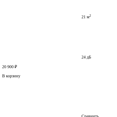
2
21 м
24 дБ
20 900 ₽
В корзину
Сравнить