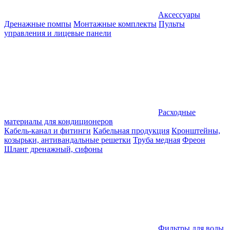
Аксессуары
Дренажные помпы
Монтажные комплекты
Пульты
управления и лицевые панели
Расходные
материалы для кондиционеров
Кабель-канал и фитинги
Кабельная продукция
Кронштейны,
козырьки, антивандальные решетки
Труба медная
Фреон
Шланг дренажный, сифоны
Фильтры для воды