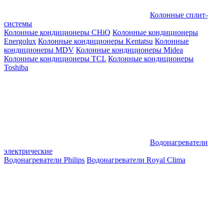
Колонные сплит-
системы
Колонные кондиционеры CHiQ
Колонные кондиционеры
Energolux
Колонные кондиционеры Kentatsu
Колонные
кондиционеры MDV
Колонные кондиционеры Midea
Колонные кондиционеры TCL
Колонные кондиционеры
Toshiba
Водонагреватели
электрические
Водонагреватели Philips
Водонагреватели Royal Clima