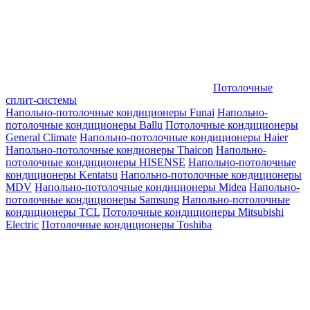
Потолочные
сплит-системы
Напольно-потолочные кондиционеры Funai
Напольно-
потолочные кондиционеры Ballu
Потолочные кондиционеры
General Climate
Напольно-потолочные кондиционеры Haier
Напольно-потолочные кондионеры Thaicon
Напольно-
потолочные кондиционеры HISENSE
Напольно-потолочные
кондиционеры Kentatsu
Напольно-потолочные кондиционеры
MDV
Напольно-потолочные кондиционеры Midea
Напольно-
потолочные кондиционеры Samsung
Напольно-потолочные
кондиционеры TCL
Потолочные кондиционеры Mitsubishi
Electric
Потолочные кондиционеры Toshiba