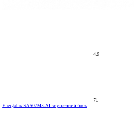
4.9
71
Energolux SAS07M3-AI внутренний блок