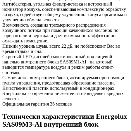
Антибактерия, угольная фильтр-вставка и встроенный
ионизатор воздуха, обеспечивающая комплексную обработку
воздуха, содействует общему улучшению тонуса организма и
улучшению обмена веществ.
Возможность создания трехмерного распределения
воздушного потока при помощи качающихся заслонок по
горизонтали и вертикали дает возможность эффективно
охлаждать помещение.
Низкий уровень шума, всего 22 дБ, не побеспокоит Вас во
время отдыха и сна.
Скрытый LED дисплей смонтированный под лицевой
панелью внутреннего блока SAS09M1-AI на который
выводится температура воздуха и режим работы сплит-
системы.
Самоочистка внутреннего блока, активируемая при помощи
пульта управления, предотвращая образование плесени.
Качественный пластик используемый в кондиционерах
Энерголюкс со временем не желтеет и не выделяет вредных
веществ.
Официальная гарантия 36 месяцев
Технически характеристики Energolux
SAS09M3-AI внутренний блок