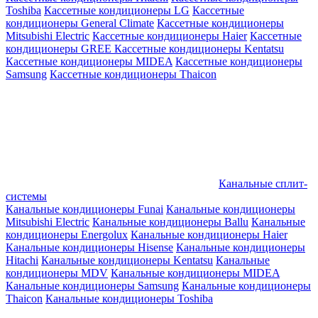
Toshiba
Кассетные кондиционеры LG
Кассетные
кондиционеры General Climate
Кассетные кондиционеры
Mitsubishi Electric
Кассетные кондиционеры Haier
Кассетные
кондиционеры GREE
Кассетные кондиционеры Kentatsu
Кассетные кондиционеры MIDEA
Кассетные кондиционеры
Samsung
Кассетные кондиционеры Thaicon
Канальные сплит-
системы
Канальные кондиционеры Funai
Канальные кондиционеры
Mitsubishi Electric
Канальные кондиционеры Ballu
Канальные
кондиционеры Energolux
Канальные кондиционеры Haier
Канальные кондиционеры Hisense
Канальные кондиционеры
Hitachi
Канальные кондиционеры Kentatsu
Канальные
кондиционеры MDV
Канальные кондиционеры MIDEA
Канальные кондиционеры Samsung
Канальные кондиционеры
Thaicon
Канальные кондиционеры Toshiba