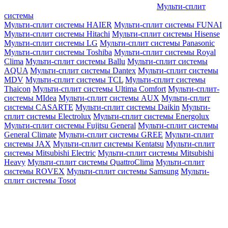
Мульти-сплит
системы
Мульти-сплит системы HAIER
Мульти-сплит системы FUNAI
Мульти-сплит системы Hitachi
Мульти-сплит системы Hisense
Мульти-сплит системы LG
Мульти-сплит системы Panasonic
Мульти-сплит системы Toshiba
Мульти-сплит системы Royal
Clima
Мульти-сплит системы Ballu
Мульти-сплит системы
AQUA
Мульти-сплит системы Dantex
Мульти-сплит системы
MDV
Мульти-сплит системы TCL
Мульти-сплит системы
Thaicon
Мульти-сплит системы Ultima Comfort
Мульти-сплит-
системы MIdea
Мульти-сплит системы AUX
Мульти-сплит
системы CASARTE
Мульти-сплит системы Daikin
Мульти-
сплит системы Electrolux
Мульти-сплит системы Energolux
Мульти-сплит системы Fujitsu General
Мульти-сплит системы
General Climate
Мульти-сплит системы GREE
Мульти-сплит
системы JAX
Мульти-сплит системы Kentatsu
Мульти-сплит
системы Mitsubishi Electric
Мульти-сплит системы Mitsubishi
Heavy
Мульти-сплит системы QuattroClima
Мульти-сплит
системы ROVEX
Мульти-сплит системы Samsung
Мульти-
сплит системы Tosot