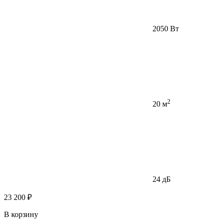
2050 Вт
2
20 м
24 дБ
23 200 ₽
В корзину