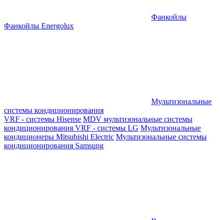
Фанкойлы
Фанкойлы Energolux
Мультизональные
системы кондиционирования
VRF - системы Hisense
MDV мультизональные системы
кондиционирования
VRF - системы LG
Мультизональные
кондиционеры Mitsubishi Electric
Мультизональные системы
кондиционирования Samsung