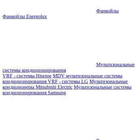
Фанкойлы
Фанкойлы Energolux
Мультизональные
системы кондиционирования
VRF - системы Hisense
MDV мультизональные системы
кондиционирования
VRF - системы LG
Мультизональные
кондиционеры Mitsubishi Electric
Мультизональные системы
кондиционирования Samsung