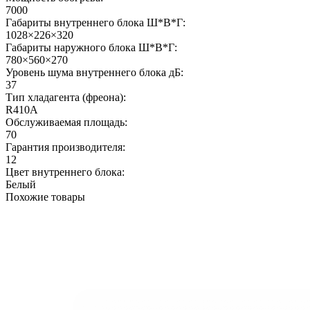
7000
Габариты внутреннего блока Ш*В*Г:
1028×226×320
Габариты наружного блока Ш*В*Г:
780×560×270
Уровень шума внутреннего блока дБ:
37
Тип хладагента (фреона):
R410A
Обслуживаемая площадь:
70
Гарантия производителя:
12
Цвет внутреннего блока:
Белый
Похожие товары