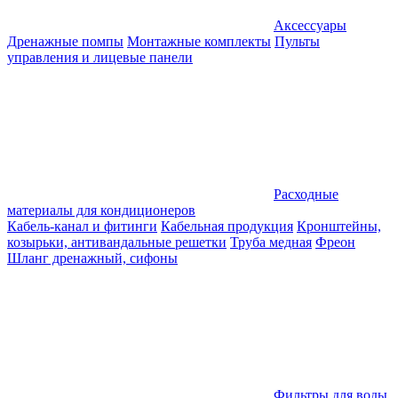
Аксессуары
Дренажные помпы
Монтажные комплекты
Пульты
управления и лицевые панели
Расходные
материалы для кондиционеров
Кабель-канал и фитинги
Кабельная продукция
Кронштейны,
козырьки, антивандальные решетки
Труба медная
Фреон
Шланг дренажный, сифоны
Фильтры для воды