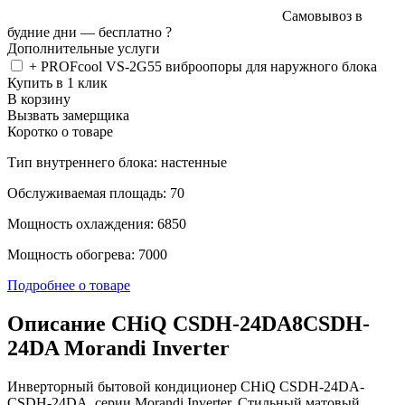
Самовывоз в
будние дни —
бесплатно
?
Дополнительные услуги
+ PROFcool VS-2G55 виброопоры для наружного блока
Купить в 1 клик
В корзину
Вызвать замерщика
Коротко о товаре
Тип внутреннего блока: настенные
Обслуживаемая площадь: 70
Мощность охлаждения: 6850
Мощность обогрева: 7000
Подробнее о товаре
Описание CHiQ CSDH-24DA8CSDH-
24DA Morandi Inverter
Инверторный бытовой кондиционер CHiQ CSDH-24DA-
CSDH-24DA серии Morandi Inverter. Стильный матовый