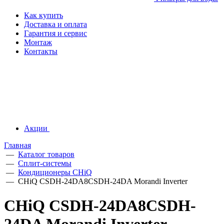
Как купить
Доставка и оплата
Гарантия и сервис
Монтаж
Контакты
Акции
Главная
—
Каталог товаров
—
Сплит-системы
—
Кондиционеры CHiQ
—
CHiQ CSDH-24DA8CSDH-24DA Morandi Inverter
CHiQ CSDH-24DA8CSDH-