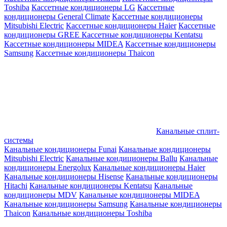
Toshiba
Кассетные кондиционеры LG
Кассетные
кондиционеры General Climate
Кассетные кондиционеры
Mitsubishi Electric
Кассетные кондиционеры Haier
Кассетные
кондиционеры GREE
Кассетные кондиционеры Kentatsu
Кассетные кондиционеры MIDEA
Кассетные кондиционеры
Samsung
Кассетные кондиционеры Thaicon
Канальные сплит-
системы
Канальные кондиционеры Funai
Канальные кондиционеры
Mitsubishi Electric
Канальные кондиционеры Ballu
Канальные
кондиционеры Energolux
Канальные кондиционеры Haier
Канальные кондиционеры Hisense
Канальные кондиционеры
Hitachi
Канальные кондиционеры Kentatsu
Канальные
кондиционеры MDV
Канальные кондиционеры MIDEA
Канальные кондиционеры Samsung
Канальные кондиционеры
Thaicon
Канальные кондиционеры Toshiba