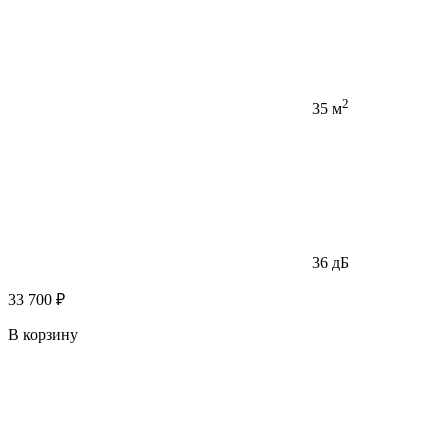
2
35 м
36 дБ
33 700 ₽
В корзину