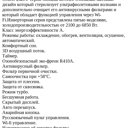
дизайн который стерилизует ультрафиолетовыми волнами и
дополнительно очищает его антивирусными фильтрами и
который обладает функцией управления через Wi-
Fi.Инверторная серия представлена пятью моделями,
холодопроизводительностью от 2100 до 6850 Вт.
Класс энергоэффективности А.
Режимы работы: охлаждение, обогрев, вентиляция, осушение,
автоматический.
Комфортный сон.
3D воздушный поток.
Таймер.
Озонобезопасный эко-фреон R410A.
Антивирусный фильтр.
Фильтр первичной очистки.
Самоочистка при +58°C.
Защита от плесени.
Защита от сквозняка.
Режим турбо.
Бесшумная работа.
Скрытый дисплей.
Авто перезапуск.
Аварийная кнопка.
Русскоязычный пульт управления.
Wi-fi управление.
Напоминание об очистке фильтра