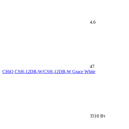
4.6
47
CHiQ CSH-12DB-W/CSH-12DB-W Grace White
3510 Вт