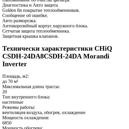
Диагностика и Авто защита
Golden fin покрытие теплообменников.
Сообщение об ошибке.
Авто разморозка.
Антикорозийный корпус наружнoго блока.
Cетчатая защита теплообменника.
Защитная крышка клапанов.
Технически характеристики CHiQ
CSDH-24DA8CSDH-24DA Morandi
Inverter
Площадь, м2:
до 70 м²
Максимальная длина трассы:
20
Тип внутреннего блока:
настенные
Режимы работы:
вентиляция воздуха, обогрев, охлаждение
Мощность охлаждения:
6850
Мощность обогрева: