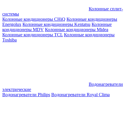
Колонные сплит-
системы
Колонные кондиционеры CHiQ
Колонные кондиционеры
Energolux
Колонные кондиционеры Kentatsu
Колонные
кондиционеры MDV
Колонные кондиционеры Midea
Колонные кондиционеры TCL
Колонные кондиционеры
Toshiba
Водонагреватели
электрические
Водонагреватели Philips
Водонагреватели Royal Clima