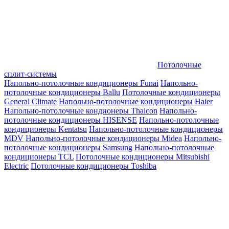
Потолочные
сплит-системы
Напольно-потолочные кондиционеры Funai
Напольно-
потолочные кондиционеры Ballu
Потолочные кондиционеры
General Climate
Напольно-потолочные кондиционеры Haier
Напольно-потолочные кондионеры Thaicon
Напольно-
потолочные кондиционеры HISENSE
Напольно-потолочные
кондиционеры Kentatsu
Напольно-потолочные кондиционеры
MDV
Напольно-потолочные кондиционеры Midea
Напольно-
потолочные кондиционеры Samsung
Напольно-потолочные
кондиционеры TCL
Потолочные кондиционеры Mitsubishi
Electric
Потолочные кондиционеры Toshiba