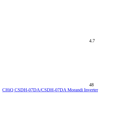
4.7
48
CHiQ CSDH-07DA/CSDH-07DA Morandi Inverter