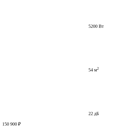
5200 Вт
2
54 м
22 дБ
150 900 ₽