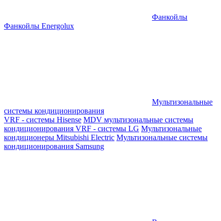
Фанкойлы
Фанкойлы Energolux
Мультизональные
системы кондиционирования
VRF - системы Hisense
MDV мультизональные системы
кондиционирования
VRF - системы LG
Мультизональные
кондиционеры Mitsubishi Electric
Мультизональные системы
кондиционирования Samsung