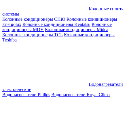
Колонные сплит-
системы
Колонные кондиционеры CHiQ
Колонные кондиционеры
Energolux
Колонные кондиционеры Kentatsu
Колонные
кондиционеры MDV
Колонные кондиционеры Midea
Колонные кондиционеры TCL
Колонные кондиционеры
Toshiba
Водонагреватели
электрические
Водонагреватели Philips
Водонагреватели Royal Clima