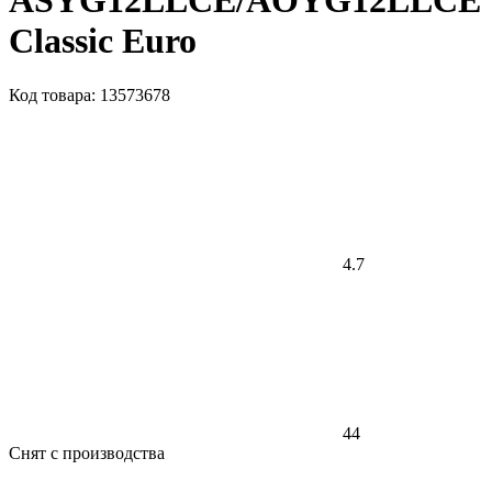
ASYG12LLCE/AOYG12LLCE
Classic Euro
Код товара: 13573678
4.7
44
Снят с производства