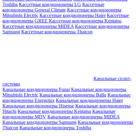
Toshiba
Кассетные кондиционеры LG
Кассетные
кондиционеры General Climate
Кассетные кондиционеры
Mitsubishi Electric
Кассетные кондиционеры Haier
Кассетные
кондиционеры GREE
Кассетные кондиционеры Kentatsu
Кассетные кондиционеры MIDEA
Кассетные кондиционеры
Samsung
Кассетные кондиционеры Thaicon
Канальные сплит-
системы
Канальные кондиционеры Funai
Канальные кондиционеры
Mitsubishi Electric
Канальные кондиционеры Ballu
Канальные
кондиционеры Energolux
Канальные кондиционеры Haier
Канальные кондиционеры Hisense
Канальные кондиционеры
Hitachi
Канальные кондиционеры Kentatsu
Канальные
кондиционеры MDV
Канальные кондиционеры MIDEA
Канальные кондиционеры Samsung
Канальные кондиционеры
Thaicon
Канальные кондиционеры Toshiba