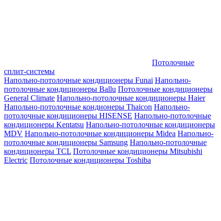
Потолочные
сплит-системы
Напольно-потолочные кондиционеры Funai
Напольно-
потолочные кондиционеры Ballu
Потолочные кондиционеры
General Climate
Напольно-потолочные кондиционеры Haier
Напольно-потолочные кондионеры Thaicon
Напольно-
потолочные кондиционеры HISENSE
Напольно-потолочные
кондиционеры Kentatsu
Напольно-потолочные кондиционеры
MDV
Напольно-потолочные кондиционеры Midea
Напольно-
потолочные кондиционеры Samsung
Напольно-потолочные
кондиционеры TCL
Потолочные кондиционеры Mitsubishi
Electric
Потолочные кондиционеры Toshiba