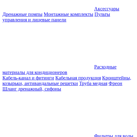
Аксессуары
Дренажные помпы
Монтажные комплекты
Пульты
управления и лицевые панели
Расходные
материалы для кондиционеров
Кабель-канал и фитинги
Кабельная продукция
Кронштейны,
козырьки, антивандальные решетки
Труба медная
Фреон
Шланг дренажный, сифоны
Фильтры для воды