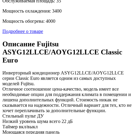
Обслуживаемая площадь: 35
Мощность охлаждения: 3400
Мощность обогрева: 4000
Подробнее о товаре
Описание Fujitsu
ASYG12LLCE/AOYG12LLCE Classic
Euro
Инверторный кондиционер ASYG12LLCE/AOYG12LLCE
серии Classic Euro является одним из самых доступных
моделей Fujitsu.
Отличное соотношение цена-качество, модель имеет все
необходимые опции для поддержания климата в помещении и
лишена дополнительных функций. Стоимость никак не
сказывается на надежности. Отличный вариант для тех, кто не
хочет переплачивать за дополнительные функции.
Стильный пульт ДУ
Низкий уровень шума всего 22 дБ
Таймер вкл/выкл
Моющаяся передняя панель