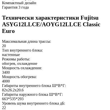
Компактный дизайн
Гарантия 3 года
Технически характеристики Fujitsu
ASYG12LLCE/AOYG12LLCE Classic
Euro
Максимальная длина трассы:
20
Тип внутреннего блока:
настенные
Режимы работы:
обогрев, охлаждение
Мощность охлаждения:
3400
Мощность обогрева:
4000
Габариты внутреннего блока Ш*В*Г:
82x26.2x20.6
Габариты наружного блока Ш*В*Г:
663*535*293
Уровень шума внутреннего блока дБ:
22