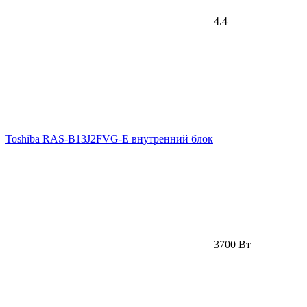
4.4
Toshiba RAS-B13J2FVG-E внутренний блок
3700 Вт