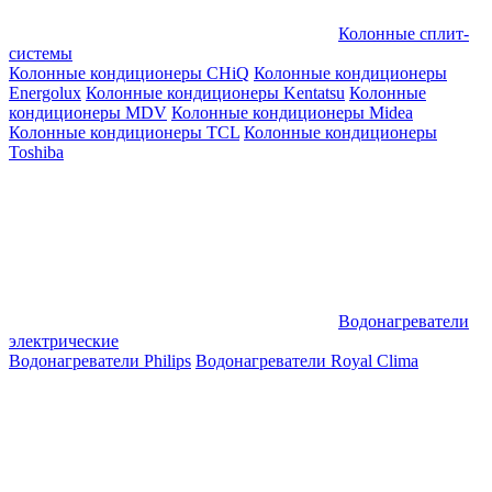
Колонные сплит-
системы
Колонные кондиционеры CHiQ
Колонные кондиционеры
Energolux
Колонные кондиционеры Kentatsu
Колонные
кондиционеры MDV
Колонные кондиционеры Midea
Колонные кондиционеры TCL
Колонные кондиционеры
Toshiba
Водонагреватели
электрические
Водонагреватели Philips
Водонагреватели Royal Clima