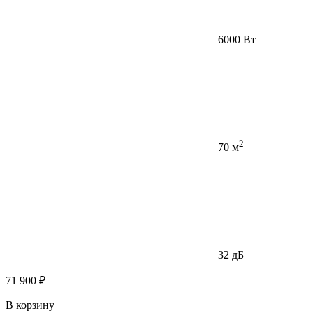
6000 Вт
2
70 м
32 дБ
71 900 ₽
В корзину