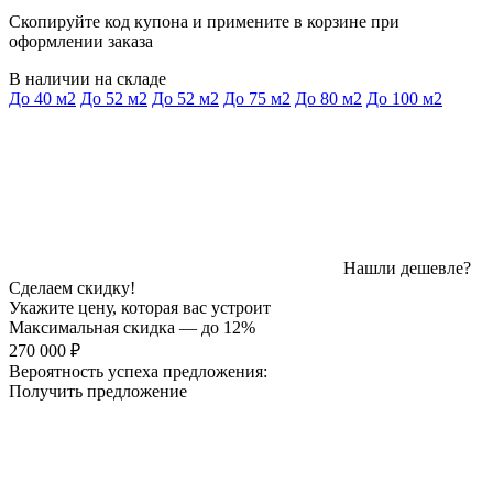
Скопируйте код купона и примените в корзине при
оформлении заказа
В наличии на складе
До 40 м2
До 52 м2
До 52 м2
До 75 м2
До 80 м2
До 100 м2
Нашли дешевле?
Сделаем скидку!
Укажите цену, которая вас устроит
Максимальная скидка — до 12%
270 000 ₽
Вероятность успеха предложения:
Получить предложение