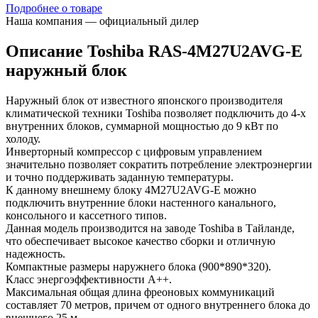
Подробнее о товаре
Наша компания — официальный дилер
Описание Toshiba RAS-4M27U2AVG-E
наружный блок
Наружный блок от известного японского производителя
климатической техники Toshiba позволяет подключить до 4-х
внутренних блоков, суммарной мощностью до 9 кВт по
холоду.
Инверторный компрессор с цифровым управлением
значительно позволяет сократить потребление электроэнергии
и точно поддерживать заданную температуры.
К данному внешнему блоку 4M27U2AVG-E можно
подключить внутренние блоки настенного канального,
консольного и кассетного типов.
Данная модель производится на заводе Toshiba в Тайланде,
что обеспечивает высокое качество сборки и отличную
надежность.
Компактные размеры наружнего блока (900*890*320).
Класс энергоэффективности А++.
Максимальная общая длина фреоновых коммуникаций
составляет 70 метров, причем от одного внутреннего блока до
внешнего 25 м.