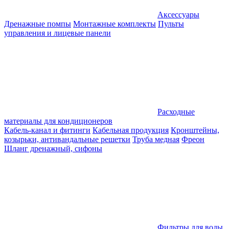
Аксессуары
Дренажные помпы
Монтажные комплекты
Пульты
управления и лицевые панели
Расходные
материалы для кондиционеров
Кабель-канал и фитинги
Кабельная продукция
Кронштейны,
козырьки, антивандальные решетки
Труба медная
Фреон
Шланг дренажный, сифоны
Фильтры для воды