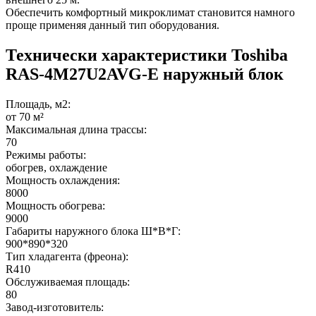
Обеспечить комфортный микроклимат становится намного
проще применяя данный тип оборудования.
Технически характеристики Toshiba
RAS-4M27U2AVG-E наружный блок
Площадь, м2:
от 70 м²
Максимальная длина трассы:
70
Режимы работы:
обогрев, охлаждение
Мощность охлаждения:
8000
Мощность обогрева:
9000
Габариты наружного блока Ш*В*Г:
900*890*320
Тип хладагента (фреона):
R410
Обслуживаемая площадь:
80
Завод-изготовитель: