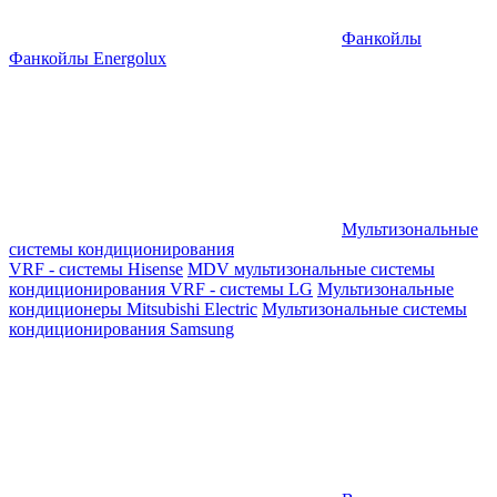
Фанкойлы
Фанкойлы Energolux
Мультизональные
системы кондиционирования
VRF - системы Hisense
MDV мультизональные системы
кондиционирования
VRF - системы LG
Мультизональные
кондиционеры Mitsubishi Electric
Мультизональные системы
кондиционирования Samsung