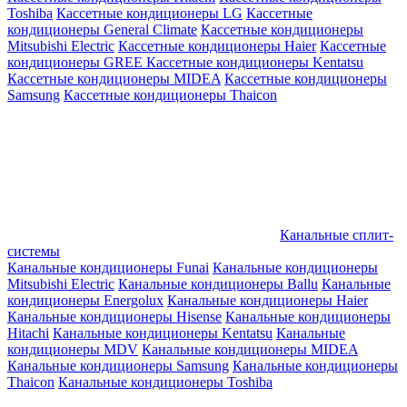
Toshiba
Кассетные кондиционеры LG
Кассетные
кондиционеры General Climate
Кассетные кондиционеры
Mitsubishi Electric
Кассетные кондиционеры Haier
Кассетные
кондиционеры GREE
Кассетные кондиционеры Kentatsu
Кассетные кондиционеры MIDEA
Кассетные кондиционеры
Samsung
Кассетные кондиционеры Thaicon
Канальные сплит-
системы
Канальные кондиционеры Funai
Канальные кондиционеры
Mitsubishi Electric
Канальные кондиционеры Ballu
Канальные
кондиционеры Energolux
Канальные кондиционеры Haier
Канальные кондиционеры Hisense
Канальные кондиционеры
Hitachi
Канальные кондиционеры Kentatsu
Канальные
кондиционеры MDV
Канальные кондиционеры MIDEA
Канальные кондиционеры Samsung
Канальные кондиционеры
Thaicon
Канальные кондиционеры Toshiba