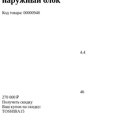
наружный блок
Код товара: 00000948
4.4
46
270 000 ₽
Получить скидку
Ваш купон на скидку:
TOSHIBA15