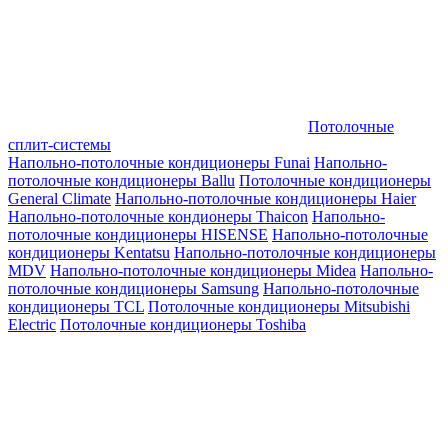
Потолочные
сплит-системы
Напольно-потолочные кондиционеры Funai
Напольно-
потолочные кондиционеры Ballu
Потолочные кондиционеры
General Climate
Напольно-потолочные кондиционеры Haier
Напольно-потолочные кондионеры Thaicon
Напольно-
потолочные кондиционеры HISENSE
Напольно-потолочные
кондиционеры Kentatsu
Напольно-потолочные кондиционеры
MDV
Напольно-потолочные кондиционеры Midea
Напольно-
потолочные кондиционеры Samsung
Напольно-потолочные
кондиционеры TCL
Потолочные кондиционеры Mitsubishi
Electric
Потолочные кондиционеры Toshiba