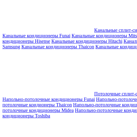
Канальные сплит-с
Канальные кондиционеры Funai
Канальные кондиционеры Mitsub
кондиционеры Hisense
Канальные кондиционеры Hitachi
Канал
Samsung
Канальные кондиционеры Thaicon
Канальные кондици
Потолочные сплит-
Напольно-потолочные кондиционеры Funai
Напольно-потолоч
потолочные кондионеры Thaicon
Напольно-потолочные конди
потолочные кондиционеры Midea
Напольно-потолочные конди
кондиционеры Toshiba