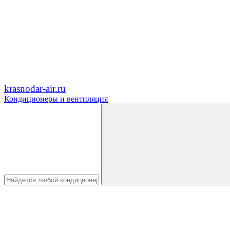
krasnodar-air.ru
Кондиционеры и вентиляция