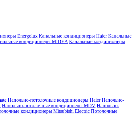
ионеры Energolux
Канальные кондиционеры Haier
Канальные
нальные кондиционеры MIDEA
Канальные кондиционеры
ate
Напольно-потолочные кондиционеры Haier
Напольно-
u
Напольно-потолочные кондиционеры MDV
Напольно-
олочные кондиционеры Mitsubishi Electric
Потолочные