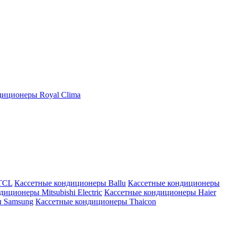
иционеры Royal Clima
TCL
Кассетные кондиционеры Ballu
Кассетные кондиционеры
иционеры Mitsubishi Electric
Кассетные кондиционеры Haier
ы Samsung
Кассетные кондиционеры Thaicon