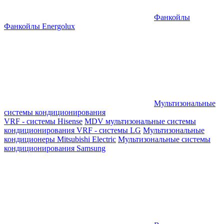
Фанкойлы
Фанкойлы Energolux
Мультизональные
системы кондиционирования
VRF - системы Hisense
MDV мультизональные системы
кондиционирования
VRF - системы LG
Мультизональные
кондиционеры Mitsubishi Electric
Мультизональные системы
кондиционирования Samsung