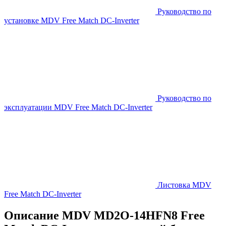
Руководство по
установке MDV Free Match DC-Inverter
Руководство по
эксплуатации MDV Free Match DC-Inverter
Листовка MDV
Free Match DC-Inverter
Описание MDV MD2O-14HFN8 Free