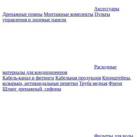
Аксессуары
Дренажные помпы
Монтажные комплекты
Пульты
управления и лицевые панели
Расходные
материалы для кондиционеров
Кабель-канал и фитинги
Кабельная продукция
Кронштейны,
козырьки, антивандальные решетки
Труба медная
Фреон
Шланг дренажный, сифоны
Фильтры для воды