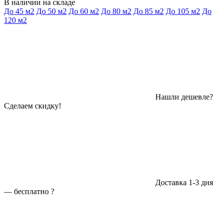
В наличии на складе
До 45 м2
До 50 м2
До 60 м2
До 80 м2
До 85 м2
До 105 м2
До
120 м2
Нашли дешевле?
Сделаем скидку!
Доставка 1-3 дня
—
бесплатно
?