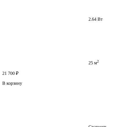
2.64 Вт
2
25 м
21 700 ₽
В корзину
Сравнить