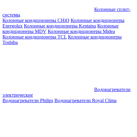
Колонные сплит-
системы
Колонные кондиционеры CHiQ
Колонные кондиционеры
Energolux
Колонные кондиционеры Kentatsu
Колонные
кондиционеры MDV
Колонные кондиционеры Midea
Колонные кондиционеры TCL
Колонные кондиционеры
Toshiba
Водонагреватели
электрические
Водонагреватели Philips
Водонагреватели Royal Clima