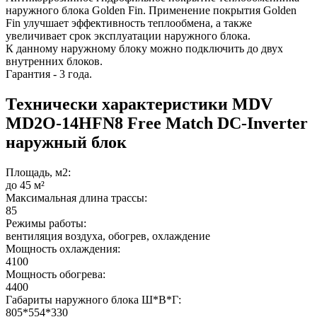
наружного блока Golden Fin. Применение покрытия Golden
Fin улучшает эффективность теплообмена, а также
увеличивает срок эксплуатации наружного блока.
К данному наружному блоку можно подключить до двух
внутренних блоков.
Гарантия - 3 года.
Технически характеристики MDV
MD2O-14HFN8 Free Match DC-Inverter
наружный блок
Площадь, м2:
до 45 м²
Максимальная длина трассы:
85
Режимы работы:
вентиляция воздуха, обогрев, охлаждение
Мощность охлаждения:
4100
Мощность обогрева:
4400
Габариты наружного блока Ш*В*Г:
805*554*330