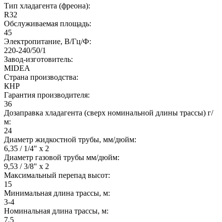
Тип хладагента (фреона):
R32
Обслуживаемая площадь:
45
Электропитание, В/Гц/Ф:
220-240/50/1
Завод-изготовитель:
MIDEA
Страна производства:
КНР
Гарантия производителя:
36
Дозаправка хладагента (сверх номинальной длины трассы) г/
м:
24
Диаметр жидкостной трубы, мм/дюйм:
6,35 / 1/4" x 2
Диаметр газовой трубы мм/дюйм:
9,53 / 3/8" x 2
Максимальный перепад высот:
15
Минимальная длина трассы, м:
3-4
Номинальная длина трассы, м:
7,5