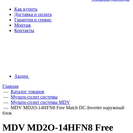
Как купить
Доставка и оплата
Гарантия и сервис
Монтаж
Контакты
Акции
Главная
—
Каталог товаров
—
Мульти-сплит системы
—
Мульти-сплит системы MDV
—
MDV MD2O-14HFN8 Free Match DC-Inverter наружный
блок
MDV MD2O-14HFN8 Free