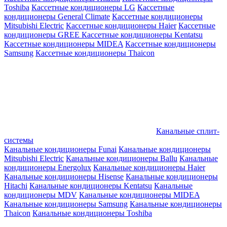
Toshiba
Кассетные кондиционеры LG
Кассетные
кондиционеры General Climate
Кассетные кондиционеры
Mitsubishi Electric
Кассетные кондиционеры Haier
Кассетные
кондиционеры GREE
Кассетные кондиционеры Kentatsu
Кассетные кондиционеры MIDEA
Кассетные кондиционеры
Samsung
Кассетные кондиционеры Thaicon
Канальные сплит-
системы
Канальные кондиционеры Funai
Канальные кондиционеры
Mitsubishi Electric
Канальные кондиционеры Ballu
Канальные
кондиционеры Energolux
Канальные кондиционеры Haier
Канальные кондиционеры Hisense
Канальные кондиционеры
Hitachi
Канальные кондиционеры Kentatsu
Канальные
кондиционеры MDV
Канальные кондиционеры MIDEA
Канальные кондиционеры Samsung
Канальные кондиционеры
Thaicon
Канальные кондиционеры Toshiba