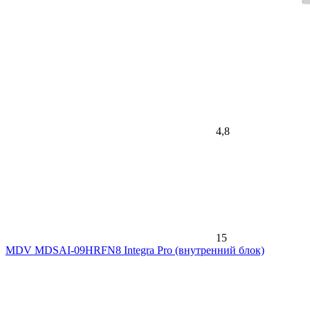
4,8
15
MDV MDSAI-09HRFN8 Integra Pro (внутренний блок)