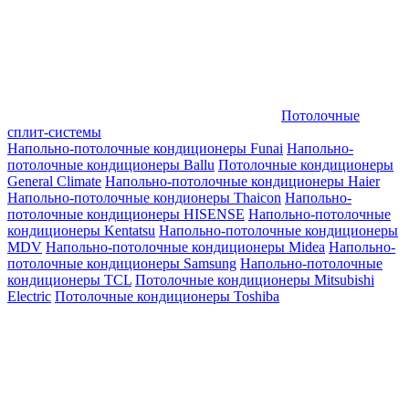
Потолочные
сплит-системы
Напольно-потолочные кондиционеры Funai
Напольно-
потолочные кондиционеры Ballu
Потолочные кондиционеры
General Climate
Напольно-потолочные кондиционеры Haier
Напольно-потолочные кондионеры Thaicon
Напольно-
потолочные кондиционеры HISENSE
Напольно-потолочные
кондиционеры Kentatsu
Напольно-потолочные кондиционеры
MDV
Напольно-потолочные кондиционеры Midea
Напольно-
потолочные кондиционеры Samsung
Напольно-потолочные
кондиционеры TCL
Потолочные кондиционеры Mitsubishi
Electric
Потолочные кондиционеры Toshiba