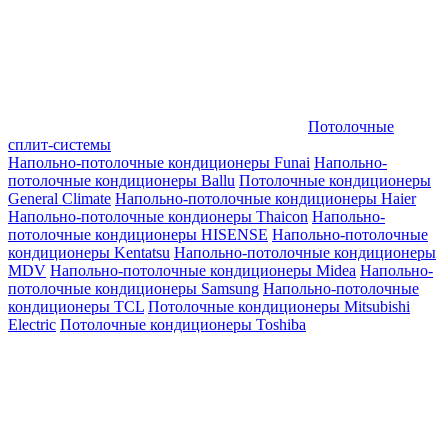
Потолочные
сплит-системы
Напольно-потолочные кондиционеры Funai
Напольно-
потолочные кондиционеры Ballu
Потолочные кондиционеры
General Climate
Напольно-потолочные кондиционеры Haier
Напольно-потолочные кондионеры Thaicon
Напольно-
потолочные кондиционеры HISENSE
Напольно-потолочные
кондиционеры Kentatsu
Напольно-потолочные кондиционеры
MDV
Напольно-потолочные кондиционеры Midea
Напольно-
потолочные кондиционеры Samsung
Напольно-потолочные
кондиционеры TCL
Потолочные кондиционеры Mitsubishi
Electric
Потолочные кондиционеры Toshiba