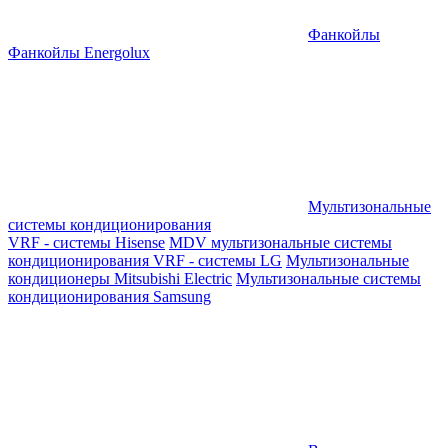
Фанкойлы
Фанкойлы Energolux
Мультизональные
системы кондиционирования
VRF - системы Hisense
MDV мультизональные системы
кондиционирования
VRF - системы LG
Мультизональные
кондиционеры Mitsubishi Electric
Мультизональные системы
кондиционирования Samsung