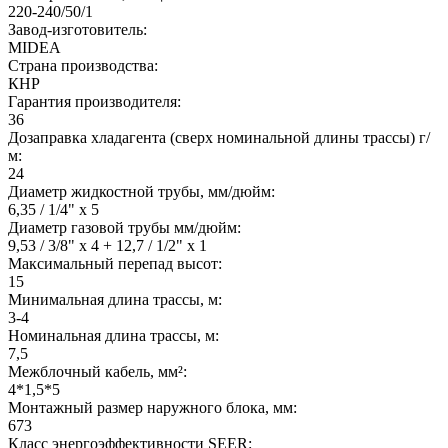
220-240/50/1
Завод-изготовитель:
MIDEA
Страна производства:
КНР
Гарантия производителя:
36
Дозаправка хладагента (сверх номинальной длины трассы) г/
м:
24
Диаметр жидкостной трубы, мм/дюйм:
6,35 / 1/4" x 5
Диаметр газовой трубы мм/дюйм:
9,53 / 3/8" x 4 + 12,7 / 1/2" x 1
Максимальный перепад высот:
15
Минимальная длина трассы, м:
3-4
Номинальная длина трассы, м:
7,5
Межблочный кабель, мм²:
4*1,5*5
Монтажный размер наружного блока, мм:
673
Класс энергоэффективности SEER: