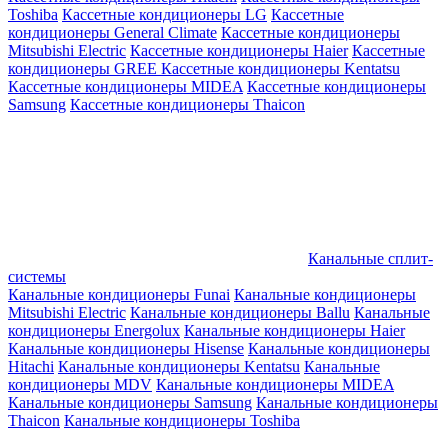
Toshiba
Кассетные кондиционеры LG
Кассетные
кондиционеры General Climate
Кассетные кондиционеры
Mitsubishi Electric
Кассетные кондиционеры Haier
Кассетные
кондиционеры GREE
Кассетные кондиционеры Kentatsu
Кассетные кондиционеры MIDEA
Кассетные кондиционеры
Samsung
Кассетные кондиционеры Thaicon
Канальные сплит-
системы
Канальные кондиционеры Funai
Канальные кондиционеры
Mitsubishi Electric
Канальные кондиционеры Ballu
Канальные
кондиционеры Energolux
Канальные кондиционеры Haier
Канальные кондиционеры Hisense
Канальные кондиционеры
Hitachi
Канальные кондиционеры Kentatsu
Канальные
кондиционеры MDV
Канальные кондиционеры MIDEA
Канальные кондиционеры Samsung
Канальные кондиционеры
Thaicon
Канальные кондиционеры Toshiba