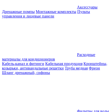
Аксессуары
Дренажные помпы
Монтажные комплекты
Пульты
управления и лицевые панели
Расходные
материалы для кондиционеров
Кабель-канал и фитинги
Кабельная продукция
Кронштейны,
козырьки, антивандальные решетки
Труба медная
Фреон
Шланг дренажный, сифоны
Фильтры для воды