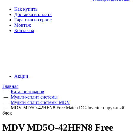
Как купить
Доставка и оплата
Гарантия и сервис
Монтаж
Контакты
Акции
Главная
—
Каталог товаров
—
Мульти-сплит системы
—
Мульти-сплит системы MDV
—
MDV MD5O-42HFN8 Free Match DC-Inverter наружный
блок
MDV MD5O-42HFN8 Free