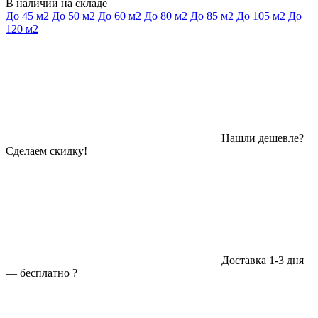
В наличии на складе
До 45 м2
До 50 м2
До 60 м2
До 80 м2
До 85 м2
До 105 м2
До
120 м2
Нашли дешевле?
Сделаем скидку!
Доставка 1-3 дня
—
бесплатно
?