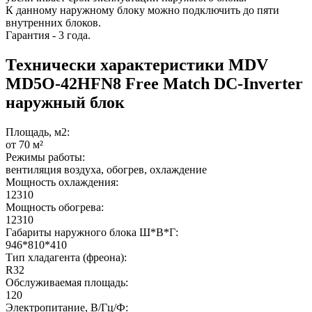
К данному наружному блоку можно подключить до пяти
внутренних блоков.
Гарантия - 3 года.
Технически характеристики MDV
MD5O-42HFN8 Free Match DC-Inverter
наружный блок
Площадь, м2:
от 70 м²
Режимы работы:
вентиляция воздуха, обогрев, охлаждение
Мощность охлаждения:
12310
Мощность обогрева:
12310
Габариты наружного блока Ш*В*Г:
946*810*410
Тип хладагента (фреона):
R32
Обслуживаемая площадь:
120
Электропитание, В/Гц/Ф: