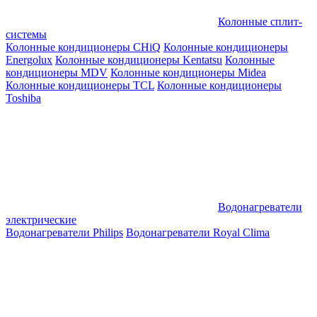
Колонные сплит-
системы
Колонные кондиционеры CHiQ
Колонные кондиционеры
Energolux
Колонные кондиционеры Kentatsu
Колонные
кондиционеры MDV
Колонные кондиционеры Midea
Колонные кондиционеры TCL
Колонные кондиционеры
Toshiba
Водонагреватели
электрические
Водонагреватели Philips
Водонагреватели Royal Clima