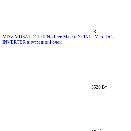
53
MDV MDSAL-12HRFN8 Free Match INFINI UVpro DC-
INVERTER внутренний блок
3520 Вт
2