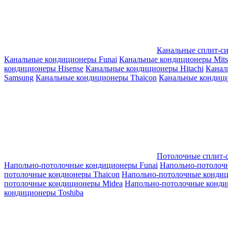
Канальные сплит-с
Канальные кондиционеры Funai
Канальные кондиционеры Mitsub
кондиционеры Hisense
Канальные кондиционеры Hitachi
Канал
Samsung
Канальные кондиционеры Thaicon
Канальные кондици
Потолочные сплит-
Напольно-потолочные кондиционеры Funai
Напольно-потолоч
потолочные кондионеры Thaicon
Напольно-потолочные конди
потолочные кондиционеры Midea
Напольно-потолочные конди
кондиционеры Toshiba