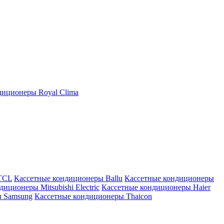
иционеры Royal Clima
TCL
Кассетные кондиционеры Ballu
Кассетные кондиционеры
иционеры Mitsubishi Electric
Кассетные кондиционеры Haier
ы Samsung
Кассетные кондиционеры Thaicon