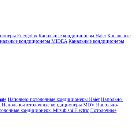
ионеры Energolux
Канальные кондиционеры Haier
Канальные
нальные кондиционеры MIDEA
Канальные кондиционеры
ate
Напольно-потолочные кондиционеры Haier
Напольно-
u
Напольно-потолочные кондиционеры MDV
Напольно-
олочные кондиционеры Mitsubishi Electric
Потолочные