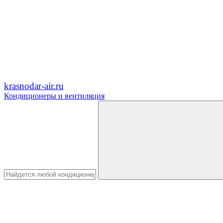
krasnodar-air.ru
Кондиционеры и вентиляция