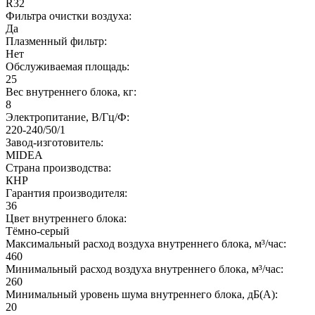
R32
Фильтра очистки воздуха:
Да
Плазменный фильтр:
Нет
Обслуживаемая площадь:
25
Вес внутреннего блока, кг:
8
Электропитание, В/Гц/Ф:
220-240/50/1
Завод-изготовитель:
MIDEA
Страна производства:
КНР
Гарантия производителя:
36
Цвет внутреннего блока:
Тёмно-серый
Максимальный расход воздуха внутреннего блока, м³/час:
460
Минимальный расход воздуха внутреннего блока, м³/час:
260
Минимальный уровень шума внутреннего блока, дБ(А):
20