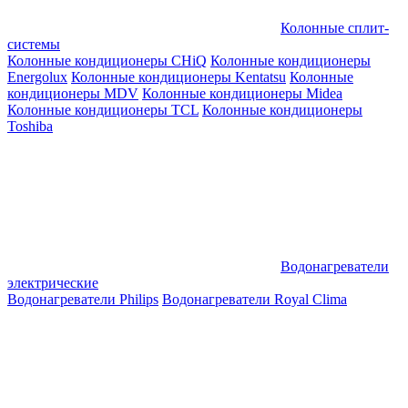
Колонные сплит-
системы
Колонные кондиционеры CHiQ
Колонные кондиционеры
Energolux
Колонные кондиционеры Kentatsu
Колонные
кондиционеры MDV
Колонные кондиционеры Midea
Колонные кондиционеры TCL
Колонные кондиционеры
Toshiba
Водонагреватели
электрические
Водонагреватели Philips
Водонагреватели Royal Clima