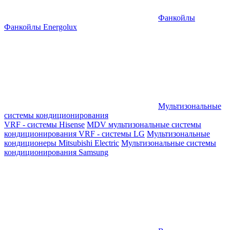
Фанкойлы
Фанкойлы Energolux
Мультизональные
системы кондиционирования
VRF - системы Hisense
MDV мультизональные системы
кондиционирования
VRF - системы LG
Мультизональные
кондиционеры Mitsubishi Electric
Мультизональные системы
кондиционирования Samsung