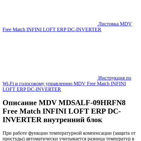
Листовка MDV
Free Match INFINI LOFT ERP DC-INVERTER
Инструкция по
Wi-Fi и голосовому управлению MDV Free Match INFINI
LOFT ERP DC-INVERTER
Описание MDV MDSALF-09HRFN8
Free Match INFINI LOFT ERP DC-
INVERTER внутренний блок
При работе функции температурной компенсации (защита от
простуды) автоматически учитывается разница температур в