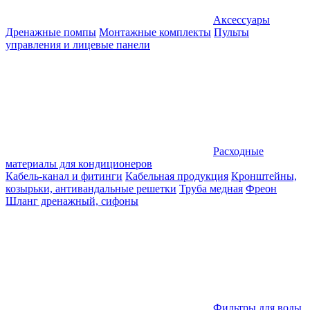
Аксессуары
Дренажные помпы
Монтажные комплекты
Пульты
управления и лицевые панели
Расходные
материалы для кондиционеров
Кабель-канал и фитинги
Кабельная продукция
Кронштейны,
козырьки, антивандальные решетки
Труба медная
Фреон
Шланг дренажный, сифоны
Фильтры для воды