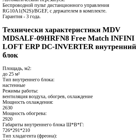
Беспроводной пульт дистанционного управления
RG10A1(N2S)/BGEF, с держателем в комплекте.
Гарантия - 3 года.
Технически характеристики MDV
MDSALF-09HRFN8 Free Match INFINI
LOFT ERP DC-INVERTER внутренний
блок
Площадь, м2:
до 25 м²
Тип внутреннего блока:
настенные
Режимы работы:
вентиляция воздуха, обогрев, охлаждение
Мощность охлаждения:
2630
Мощность обогрева:
2920
Габариты внутреннего блока Ш*В*Г:
726*291*210
Тип хладагента (фреона):