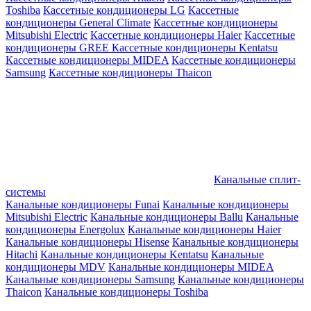
Toshiba
Кассетные кондиционеры LG
Кассетные
кондиционеры General Climate
Кассетные кондиционеры
Mitsubishi Electric
Кассетные кондиционеры Haier
Кассетные
кондиционеры GREE
Кассетные кондиционеры Kentatsu
Кассетные кондиционеры MIDEA
Кассетные кондиционеры
Samsung
Кассетные кондиционеры Thaicon
Канальные сплит-
системы
Канальные кондиционеры Funai
Канальные кондиционеры
Mitsubishi Electric
Канальные кондиционеры Ballu
Канальные
кондиционеры Energolux
Канальные кондиционеры Haier
Канальные кондиционеры Hisense
Канальные кондиционеры
Hitachi
Канальные кондиционеры Kentatsu
Канальные
кондиционеры MDV
Канальные кондиционеры MIDEA
Канальные кондиционеры Samsung
Канальные кондиционеры
Thaicon
Канальные кондиционеры Toshiba