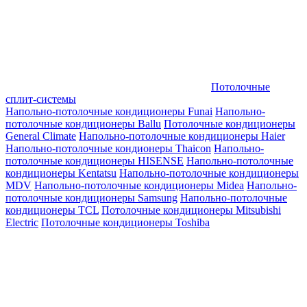
Потолочные
сплит-системы
Напольно-потолочные кондиционеры Funai
Напольно-
потолочные кондиционеры Ballu
Потолочные кондиционеры
General Climate
Напольно-потолочные кондиционеры Haier
Напольно-потолочные кондионеры Thaicon
Напольно-
потолочные кондиционеры HISENSE
Напольно-потолочные
кондиционеры Kentatsu
Напольно-потолочные кондиционеры
MDV
Напольно-потолочные кондиционеры Midea
Напольно-
потолочные кондиционеры Samsung
Напольно-потолочные
кондиционеры TCL
Потолочные кондиционеры Mitsubishi
Electric
Потолочные кондиционеры Toshiba