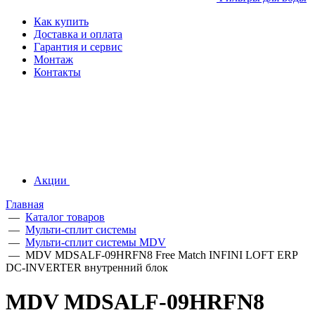
Как купить
Доставка и оплата
Гарантия и сервис
Монтаж
Контакты
Акции
Главная
—
Каталог товаров
—
Мульти-сплит системы
—
Мульти-сплит системы MDV
—
MDV MDSALF-09HRFN8 Free Match INFINI LOFT ERP
DC-INVERTER внутренний блок
MDV MDSALF-09HRFN8