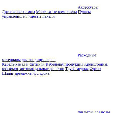
Аксессуары
Дренажные помпы
Монтажные комплекты
Пульты
управления и лицевые панели
Расходные
материалы для кондиционеров
Кабель-канал и фитинги
Кабельная продукция
Кронштейны,
козырьки, антивандальные решетки
Труба медная
Фреон
Шланг дренажный, сифоны
Фильтры для воды