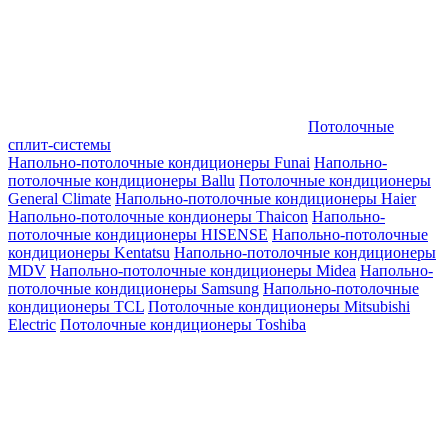
Потолочные
сплит-системы
Напольно-потолочные кондиционеры Funai
Напольно-
потолочные кондиционеры Ballu
Потолочные кондиционеры
General Climate
Напольно-потолочные кондиционеры Haier
Напольно-потолочные кондионеры Thaicon
Напольно-
потолочные кондиционеры HISENSE
Напольно-потолочные
кондиционеры Kentatsu
Напольно-потолочные кондиционеры
MDV
Напольно-потолочные кондиционеры Midea
Напольно-
потолочные кондиционеры Samsung
Напольно-потолочные
кондиционеры TCL
Потолочные кондиционеры Mitsubishi
Electric
Потолочные кондиционеры Toshiba