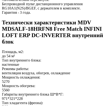
Беспроводной пульт дистанционного управления
RG10A1(N2S)/BGEF, с держателем в комплекте.
Гарантия - 3 года.
Технически характеристики MDV
MDSALF-18HRFN8 Free Match INFINI
LOFT ERP DC-INVERTER внутренний
блок
Площадь, м2:
до 54 м²
Тип внутреннего блока:
настенные
Режимы работы:
вентиляция воздуха, обогрев, охлаждение
Мощность охлаждения:
5270
Мощность обогрева:
5560
Габариты внутреннего блока Ш*В*Г:
971*321*228
Тип хладагента (фреона):