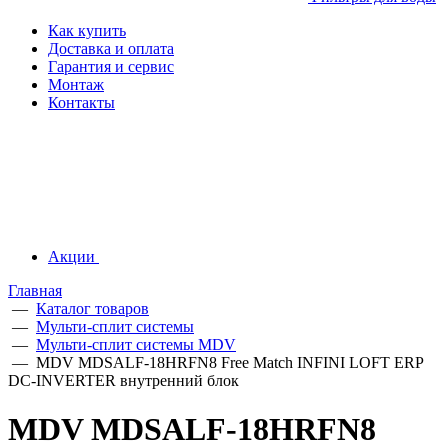
Как купить
Доставка и оплата
Гарантия и сервис
Монтаж
Контакты
Акции
Главная
—
Каталог товаров
—
Мульти-сплит системы
—
Мульти-сплит системы MDV
—
MDV MDSALF-18HRFN8 Free Match INFINI LOFT ERP
DC-INVERTER внутренний блок
MDV MDSALF-18HRFN8