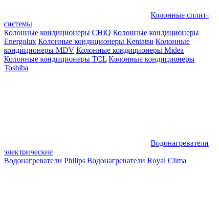
Колонные сплит-
системы
Колонные кондиционеры CHiQ
Колонные кондиционеры
Energolux
Колонные кондиционеры Kentatsu
Колонные
кондиционеры MDV
Колонные кондиционеры Midea
Колонные кондиционеры TCL
Колонные кондиционеры
Toshiba
Водонагреватели
электрические
Водонагреватели Philips
Водонагреватели Royal Clima