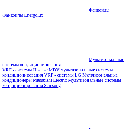
Фанкойлы
Фанкойлы Energolux
Мультизональные
системы кондиционирования
VRF - системы Hisense
MDV мультизональные системы
кондиционирования
VRF - системы LG
Мультизональные
кондиционеры Mitsubishi Electric
Мультизональные системы
кондиционирования Samsung