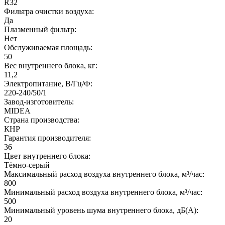
R32
Фильтра очистки воздуха:
Да
Плазменный фильтр:
Нет
Обслуживаемая площадь:
50
Вес внутреннего блока, кг:
11,2
Электропитание, В/Гц/Ф:
220-240/50/1
Завод-изготовитель:
MIDEA
Страна производства:
КНР
Гарантия производителя:
36
Цвет внутреннего блока:
Тёмно-серый
Максимальный расход воздуха внутреннего блока, м³/час:
800
Минимальный расход воздуха внутреннего блока, м³/час:
500
Минимальный уровень шума внутреннего блока, дБ(А):
20