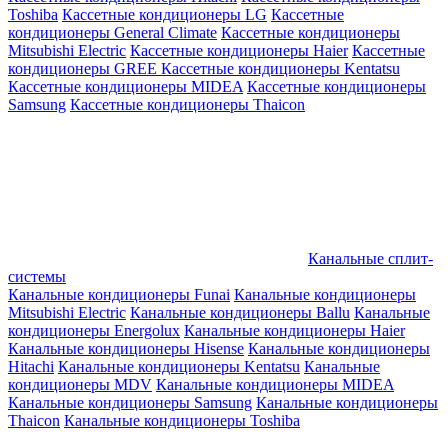
Toshiba
Кассетные кондиционеры LG
Кассетные
кондиционеры General Climate
Кассетные кондиционеры
Mitsubishi Electric
Кассетные кондиционеры Haier
Кассетные
кондиционеры GREE
Кассетные кондиционеры Kentatsu
Кассетные кондиционеры MIDEA
Кассетные кондиционеры
Samsung
Кассетные кондиционеры Thaicon
Канальные сплит-
системы
Канальные кондиционеры Funai
Канальные кондиционеры
Mitsubishi Electric
Канальные кондиционеры Ballu
Канальные
кондиционеры Energolux
Канальные кондиционеры Haier
Канальные кондиционеры Hisense
Канальные кондиционеры
Hitachi
Канальные кондиционеры Kentatsu
Канальные
кондиционеры MDV
Канальные кондиционеры MIDEA
Канальные кондиционеры Samsung
Канальные кондиционеры
Thaicon
Канальные кондиционеры Toshiba