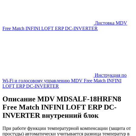
Листовка MDV
Free Match INFINI LOFT ERP DC-INVERTER
Инструкция по
Wi-Fi и голосовому управлению MDV Free Match INFINI
LOFT ERP DC-INVERTER
Описание MDV MDSALF-18HRFN8
Free Match INFINI LOFT ERP DC-
INVERTER внутренний блок
При работе функции температурной компенсации (защита от
простуды) автоматически учитывается разница температур в