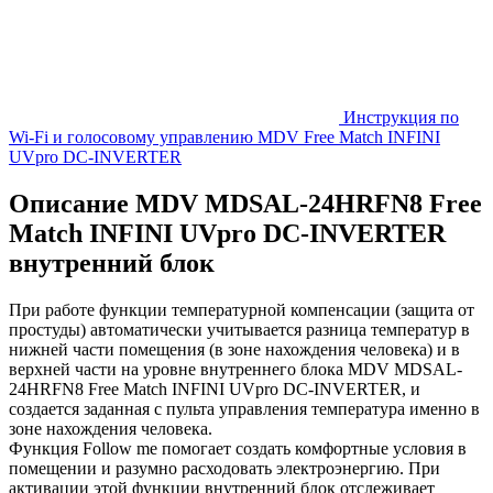
Инструкция по
Wi-Fi и голосовому управлению MDV Free Match INFINI
UVpro DC-INVERTER
Описание MDV MDSAL-24HRFN8 Free
Match INFINI UVpro DC-INVERTER
внутренний блок
При работе функции температурной компенсации (защита от
простуды) автоматически учитывается разница температур в
нижней части помещения (в зоне нахождения человека) и в
верхней части на уровне внутреннего блока MDV MDSAL-
24HRFN8 Free Match INFINI UVpro DC-INVERTER, и
создается заданная с пульта управления температура именно в
зоне нахождения человека.
Функция Follow me помогает создать комфортные условия в
помещении и разумно расходовать электроэнергию. При
активации этой функции внутренний блок отслеживает