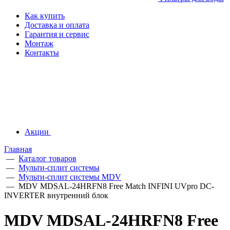
Как купить
Доставка и оплата
Гарантия и сервис
Монтаж
Контакты
Акции
Главная
—
Каталог товаров
—
Мульти-сплит системы
—
Мульти-сплит системы MDV
—
MDV MDSAL-24HRFN8 Free Match INFINI UVpro DC-
INVERTER внутренний блок
MDV MDSAL-24HRFN8 Free