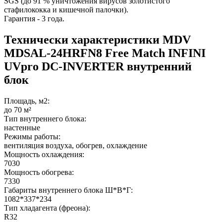
SGS (до 91 % уничтожения вирусов золотистого
стафилококка и кишечной палочки).
Гарантия - 3 года.
Технически характеристики MDV
MDSAL-24HRFN8 Free Match INFINI
UVpro DC-INVERTER внутренний
блок
Площадь, м2:
до 70 м²
Тип внутреннего блока:
настенные
Режимы работы:
вентиляция воздуха, обогрев, охлаждение
Мощность охлаждения:
7030
Мощность обогрева:
7330
Габариты внутреннего блока Ш*В*Г:
1082*337*234
Тип хладагента (фреона):
R32