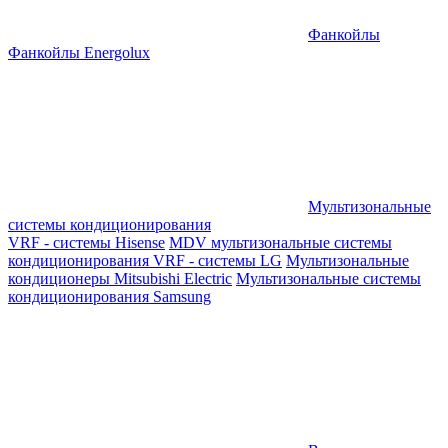
Фанкойлы
Фанкойлы Energolux
Мультизональные
системы кондиционирования
VRF - системы Hisense
MDV мультизональные системы
кондиционирования
VRF - системы LG
Мультизональные
кондиционеры Mitsubishi Electric
Мультизональные системы
кондиционирования Samsung