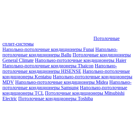
Потолочные
сплит-системы
Напольно-потолочные кондиционеры Funai
Напольно-
потолочные кондиционеры Ballu
Потолочные кондиционеры
General Climate
Напольно-потолочные кондиционеры Haier
Напольно-потолочные кондионеры Thaicon
Напольно-
потолочные кондиционеры HISENSE
Напольно-потолочные
кондиционеры Kentatsu
Напольно-потолочные кондиционеры
MDV
Напольно-потолочные кондиционеры Midea
Напольно-
потолочные кондиционеры Samsung
Напольно-потолочные
кондиционеры TCL
Потолочные кондиционеры Mitsubishi
Electric
Потолочные кондиционеры Toshiba