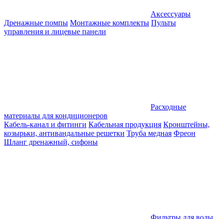
Аксессуары
Дренажные помпы
Монтажные комплекты
Пульты
управления и лицевые панели
Расходные
материалы для кондиционеров
Кабель-канал и фитинги
Кабельная продукция
Кронштейны,
козырьки, антивандальные решетки
Труба медная
Фреон
Шланг дренажный, сифоны
Фильтры для воды