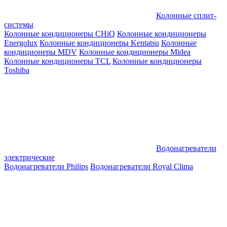
Колонные сплит-
системы
Колонные кондиционеры CHiQ
Колонные кондиционеры
Energolux
Колонные кондиционеры Kentatsu
Колонные
кондиционеры MDV
Колонные кондиционеры Midea
Колонные кондиционеры TCL
Колонные кондиционеры
Toshiba
Водонагреватели
электрические
Водонагреватели Philips
Водонагреватели Royal Clima