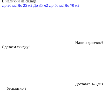
В наличии на складе
До 20 м2
До 25 м2
До 35 м2
До 50 м2
До 70 м2
Нашли дешевле?
Сделаем скидку!
Доставка 1-3 дня
—
бесплатно
?