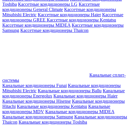
Toshiba
Кассетные кондиционеры LG
Кассетные
кондиционеры General Climate
Кассетные кондиционеры
Mitsubishi Electric
Кассетные кондиционеры Haier
Кассетные
кондиционеры GREE
Кассетные кондиционеры Kentatsu
Кассетные кондиционеры MIDEA
Кассетные кондиционеры
Samsung
Кассетные кондиционеры Thaicon
Канальные сплит-
системы
Канальные кондиционеры Funai
Канальные кондиционеры
Mitsubishi Electric
Канальные кондиционеры Ballu
Канальные
кондиционеры Energolux
Канальные кондиционеры Haier
Канальные кондиционеры Hisense
Канальные кондиционеры
Hitachi
Канальные кондиционеры Kentatsu
Канальные
кондиционеры MDV
Канальные кондиционеры MIDEA
Канальные кондиционеры Samsung
Канальные кондиционеры
Thaicon
Канальные кондиционеры Toshiba