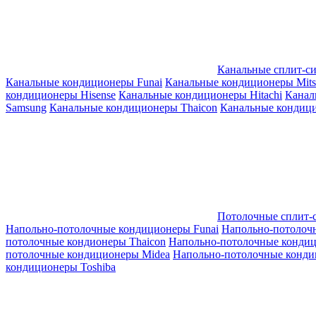
Канальные сплит-с
Канальные кондиционеры Funai
Канальные кондиционеры Mitsub
кондиционеры Hisense
Канальные кондиционеры Hitachi
Канал
Samsung
Канальные кондиционеры Thaicon
Канальные кондици
Потолочные сплит-
Напольно-потолочные кондиционеры Funai
Напольно-потолоч
потолочные кондионеры Thaicon
Напольно-потолочные конди
потолочные кондиционеры Midea
Напольно-потолочные конди
кондиционеры Toshiba