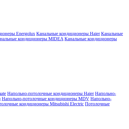
ионеры Energolux
Канальные кондиционеры Haier
Канальные
нальные кондиционеры MIDEA
Канальные кондиционеры
ate
Напольно-потолочные кондиционеры Haier
Напольно-
u
Напольно-потолочные кондиционеры MDV
Напольно-
олочные кондиционеры Mitsubishi Electric
Потолочные