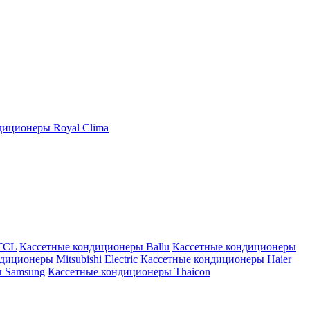
иционеры Royal Clima
TCL
Кассетные кондиционеры Ballu
Кассетные кондиционеры
иционеры Mitsubishi Electric
Кассетные кондиционеры Haier
ы Samsung
Кассетные кондиционеры Thaicon