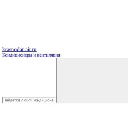
krasnodar-air.ru
Кондиционеры и вентиляция