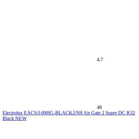
4.7
48
Electrolux EACS/I-09HG-BLACK2/N8 Air Gate 2 Super DC R32
Black NEW