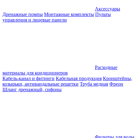
Аксессуары
Дренажные помпы
Монтажные комплекты
Пульты
управления и лицевые панели
Расходные
материалы для кондиционеров
Кабель-канал и фитинги
Кабельная продукция
Кронштейны,
козырьки, антивандальные решетки
Труба медная
Фреон
Шланг дренажный, сифоны
Фильтры для воды