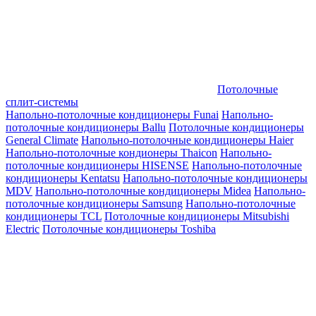
Потолочные
сплит-системы
Напольно-потолочные кондиционеры Funai
Напольно-
потолочные кондиционеры Ballu
Потолочные кондиционеры
General Climate
Напольно-потолочные кондиционеры Haier
Напольно-потолочные кондионеры Thaicon
Напольно-
потолочные кондиционеры HISENSE
Напольно-потолочные
кондиционеры Kentatsu
Напольно-потолочные кондиционеры
MDV
Напольно-потолочные кондиционеры Midea
Напольно-
потолочные кондиционеры Samsung
Напольно-потолочные
кондиционеры TCL
Потолочные кондиционеры Mitsubishi
Electric
Потолочные кондиционеры Toshiba