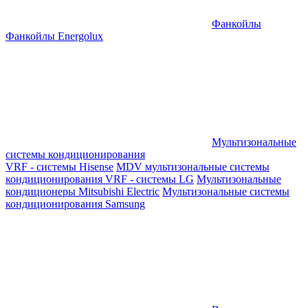
Фанкойлы
Фанкойлы Energolux
Мультизональные
системы кондиционирования
VRF - системы Hisense
MDV мультизональные системы
кондиционирования
VRF - системы LG
Мультизональные
кондиционеры Mitsubishi Electric
Мультизональные системы
кондиционирования Samsung