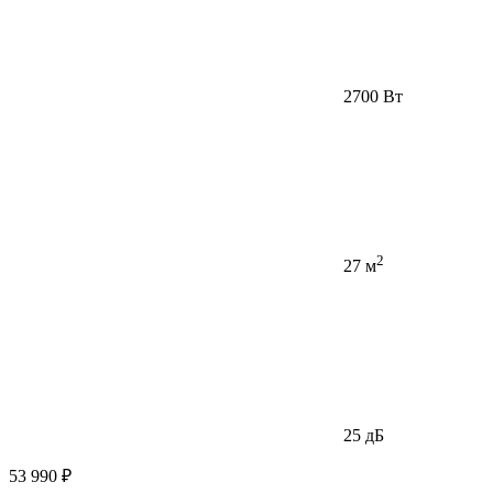
2700 Вт
2
27 м
25 дБ
53 990 ₽