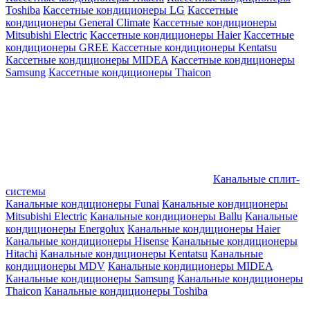
Toshiba
Кассетные кондиционеры LG
Кассетные
кондиционеры General Climate
Кассетные кондиционеры
Mitsubishi Electric
Кассетные кондиционеры Haier
Кассетные
кондиционеры GREE
Кассетные кондиционеры Kentatsu
Кассетные кондиционеры MIDEA
Кассетные кондиционеры
Samsung
Кассетные кондиционеры Thaicon
Канальные сплит-
системы
Канальные кондиционеры Funai
Канальные кондиционеры
Mitsubishi Electric
Канальные кондиционеры Ballu
Канальные
кондиционеры Energolux
Канальные кондиционеры Haier
Канальные кондиционеры Hisense
Канальные кондиционеры
Hitachi
Канальные кондиционеры Kentatsu
Канальные
кондиционеры MDV
Канальные кондиционеры MIDEA
Канальные кондиционеры Samsung
Канальные кондиционеры
Thaicon
Канальные кондиционеры Toshiba