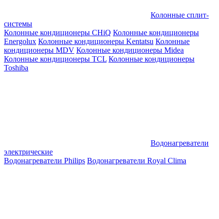
Колонные сплит-
системы
Колонные кондиционеры CHiQ
Колонные кондиционеры
Energolux
Колонные кондиционеры Kentatsu
Колонные
кондиционеры MDV
Колонные кондиционеры Midea
Колонные кондиционеры TCL
Колонные кондиционеры
Toshiba
Водонагреватели
электрические
Водонагреватели Philips
Водонагреватели Royal Clima