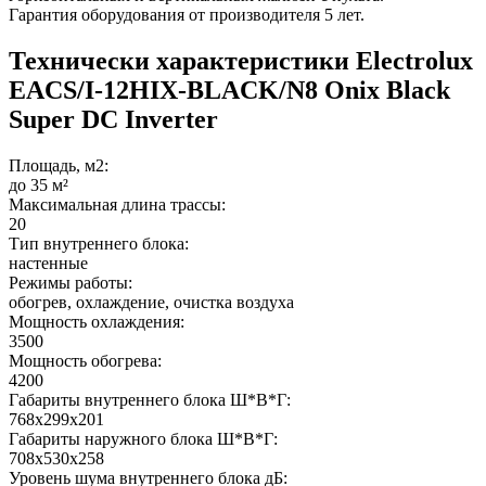
Гарантия оборудования от производителя 5 лет.
Технически характеристики Electrolux
EACS/I-12HIX-BLACK/N8 Onix Black
Super DC Inverter
Площадь, м2:
до 35 м²
Максимальная длина трассы:
20
Тип внутреннего блока:
настенные
Режимы работы:
обогрев, охлаждение, очистка воздуха
Мощность охлаждения:
3500
Мощность обогрева:
4200
Габариты внутреннего блока Ш*В*Г:
768х299х201
Габариты наружного блока Ш*В*Г:
708х530х258
Уровень шума внутреннего блока дБ: