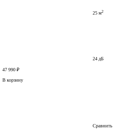
2
25 м
24 дБ
47 990 ₽
В корзину
Сравнить