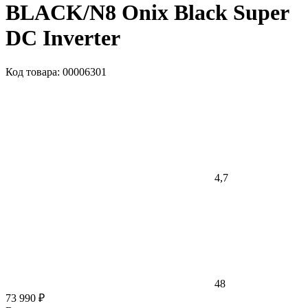
BLACK/N8 Onix Black Super
DC Inverter
Код товара: 00006301
4,7
48
73 990 ₽