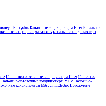
ионеры Energolux
Канальные кондиционеры Haier
Канальные
нальные кондиционеры MIDEA
Канальные кондиционеры
ate
Напольно-потолочные кондиционеры Haier
Напольно-
u
Напольно-потолочные кондиционеры MDV
Напольно-
олочные кондиционеры Mitsubishi Electric
Потолочные