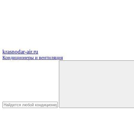
krasnodar-air.ru
Кондиционеры и вентиляция