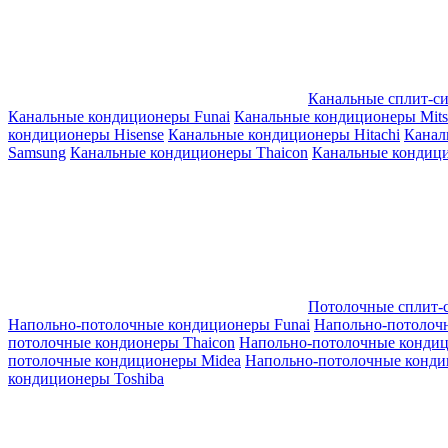
Канальные сплит-с
Канальные кондиционеры Funai
Канальные кондиционеры Mitsub
кондиционеры Hisense
Канальные кондиционеры Hitachi
Канал
Samsung
Канальные кондиционеры Thaicon
Канальные кондици
Потолочные сплит-
Напольно-потолочные кондиционеры Funai
Напольно-потолоч
потолочные кондионеры Thaicon
Напольно-потолочные конди
потолочные кондиционеры Midea
Напольно-потолочные конди
кондиционеры Toshiba