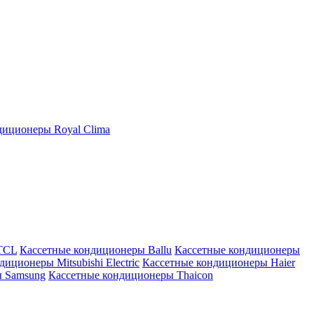
иционеры Royal Clima
TCL
Кассетные кондиционеры Ballu
Кассетные кондиционеры
иционеры Mitsubishi Electric
Кассетные кондиционеры Haier
ы Samsung
Кассетные кондиционеры Thaicon