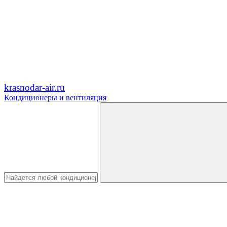
krasnodar-air.ru
Кондиционеры и вентиляция