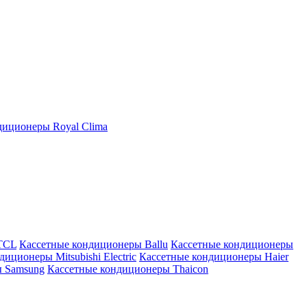
иционеры Royal Clima
TCL
Кассетные кондиционеры Ballu
Кассетные кондиционеры
иционеры Mitsubishi Electric
Кассетные кондиционеры Haier
ы Samsung
Кассетные кондиционеры Thaicon