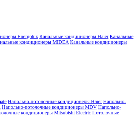
ионеры Energolux
Канальные кондиционеры Haier
Канальные
нальные кондиционеры MIDEA
Канальные кондиционеры
ate
Напольно-потолочные кондиционеры Haier
Напольно-
u
Напольно-потолочные кондиционеры MDV
Напольно-
олочные кондиционеры Mitsubishi Electric
Потолочные