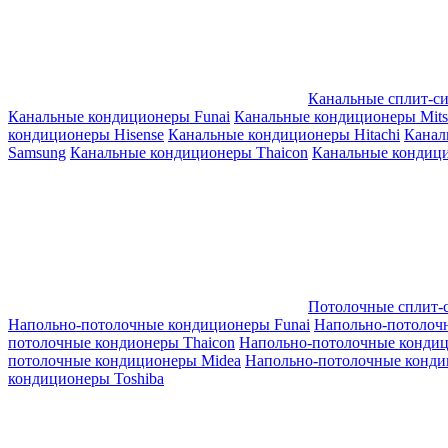
Канальные сплит-с
Канальные кондиционеры Funai
Канальные кондиционеры Mitsub
кондиционеры Hisense
Канальные кондиционеры Hitachi
Канал
Samsung
Канальные кондиционеры Thaicon
Канальные кондици
Потолочные сплит-
Напольно-потолочные кондиционеры Funai
Напольно-потолоч
потолочные кондионеры Thaicon
Напольно-потолочные конди
потолочные кондиционеры Midea
Напольно-потолочные конди
кондиционеры Toshiba