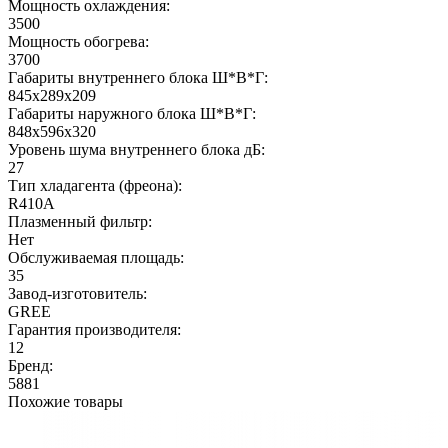
Мощность охлаждения:
3500
Мощность обогрева:
3700
Габариты внутреннего блока Ш*В*Г:
845x289x209
Габариты наружного блока Ш*В*Г:
848x596x320
Уровень шума внутреннего блока дБ:
27
Тип хладагента (фреона):
R410A
Плазменный фильтр:
Нет
Обслуживаемая площадь:
35
Завод-изготовитель:
GREE
Гарантия производителя:
12
Бренд:
5881
Похожие товары