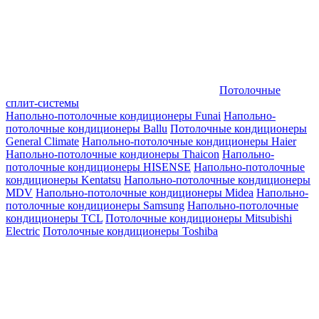
Потолочные
сплит-системы
Напольно-потолочные кондиционеры Funai
Напольно-
потолочные кондиционеры Ballu
Потолочные кондиционеры
General Climate
Напольно-потолочные кондиционеры Haier
Напольно-потолочные кондионеры Thaicon
Напольно-
потолочные кондиционеры HISENSE
Напольно-потолочные
кондиционеры Kentatsu
Напольно-потолочные кондиционеры
MDV
Напольно-потолочные кондиционеры Midea
Напольно-
потолочные кондиционеры Samsung
Напольно-потолочные
кондиционеры TCL
Потолочные кондиционеры Mitsubishi
Electric
Потолочные кондиционеры Toshiba