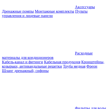
Аксессуары
Дренажные помпы
Монтажные комплекты
Пульты
управления и лицевые панели
Расходные
материалы для кондиционеров
Кабель-канал и фитинги
Кабельная продукция
Кронштейны,
козырьки, антивандальные решетки
Труба медная
Фреон
Шланг дренажный, сифоны
Фильтры для воды