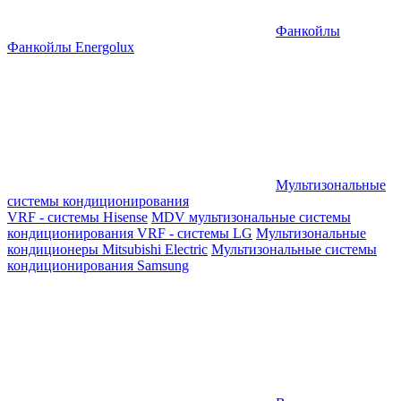
Фанкойлы
Фанкойлы Energolux
Мультизональные
системы кондиционирования
VRF - системы Hisense
MDV мультизональные системы
кондиционирования
VRF - системы LG
Мультизональные
кондиционеры Mitsubishi Electric
Мультизональные системы
кондиционирования Samsung