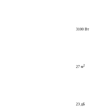
3100 Вт
2
27 м
23 дБ