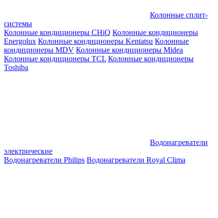
Колонные сплит-
системы
Колонные кондиционеры CHiQ
Колонные кондиционеры
Energolux
Колонные кондиционеры Kentatsu
Колонные
кондиционеры MDV
Колонные кондиционеры Midea
Колонные кондиционеры TCL
Колонные кондиционеры
Toshiba
Водонагреватели
электрические
Водонагреватели Philips
Водонагреватели Royal Clima