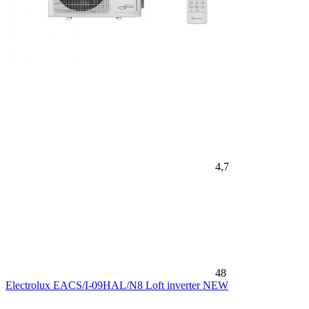
4,7
48
Electrolux EACS/I-09HAL/N8 Loft inverter NEW