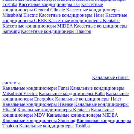
Toshiba
Кассетные кондиционеры LG
Кассетные
кондиционеры General Climate
Кассетные кондиционеры
Mitsubishi Electric
Кассетные кондиционеры Haier
Кассетные
кондиционеры GREE
Кассетные кондиционеры Kentatsu
Кассетные кондиционеры MIDEA
Кассетные кондиционеры
Samsung
Кассетные кондиционеры Thaicon
Канальные сплит-
системы
Канальные кондиционеры Funai
Канальные кондиционеры
Mitsubishi Electric
Канальные кондиционеры Ballu
Канальные
кондиционеры Energolux
Канальные кондиционеры Haier
Канальные кондиционеры Hisense
Канальные кондиционеры
Hitachi
Канальные кондиционеры Kentatsu
Канальные
кондиционеры MDV
Канальные кондиционеры MIDEA
Канальные кондиционеры Samsung
Канальные кондиционеры
Thaicon
Канальные кондиционеры Toshiba