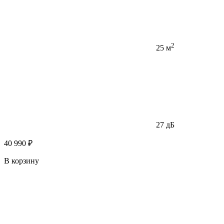
2
25 м
27 дБ
40 990 ₽
В корзину