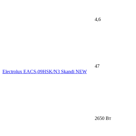
4,6
47
Electrolux EACS-09HSK/N3 Skandi NEW
2650 Вт