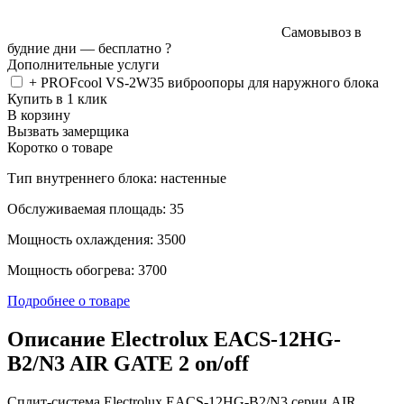
Самовывоз в
будние дни —
бесплатно
?
Дополнительные услуги
+ PROFcool VS-2W35 виброопоры для наружного блока
Купить в 1 клик
В корзину
Вызвать замерщика
Коротко о товаре
Тип внутреннего блока: настенные
Обслуживаемая площадь: 35
Мощность охлаждения: 3500
Мощность обогрева: 3700
Подробнее о товаре
Описание Electrolux EACS-12HG-
B2/N3 AIR GATE 2 on/off
Сплит-система Electrolux EACS-12HG-B2/N3 серии AIR