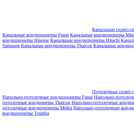
Канальные сплит-с
Канальные кондиционеры Funai
Канальные кондиционеры Mitsub
кондиционеры Hisense
Канальные кондиционеры Hitachi
Канал
Samsung
Канальные кондиционеры Thaicon
Канальные кондици
Потолочные сплит-
Напольно-потолочные кондиционеры Funai
Напольно-потолоч
потолочные кондионеры Thaicon
Напольно-потолочные конди
потолочные кондиционеры Midea
Напольно-потолочные конди
кондиционеры Toshiba