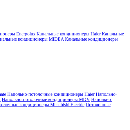
ионеры Energolux
Канальные кондиционеры Haier
Канальные
нальные кондиционеры MIDEA
Канальные кондиционеры
ate
Напольно-потолочные кондиционеры Haier
Напольно-
u
Напольно-потолочные кондиционеры MDV
Напольно-
олочные кондиционеры Mitsubishi Electric
Потолочные