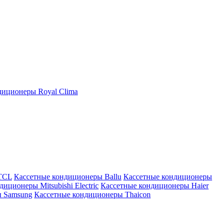
иционеры Royal Clima
TCL
Кассетные кондиционеры Ballu
Кассетные кондиционеры
иционеры Mitsubishi Electric
Кассетные кондиционеры Haier
ы Samsung
Кассетные кондиционеры Thaicon