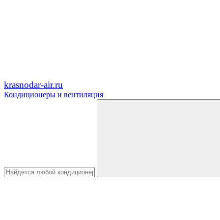
krasnodar-air.ru
Кондиционеры и вентиляция