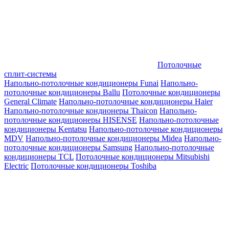
Потолочные
сплит-системы
Напольно-потолочные кондиционеры Funai
Напольно-
потолочные кондиционеры Ballu
Потолочные кондиционеры
General Climate
Напольно-потолочные кондиционеры Haier
Напольно-потолочные кондионеры Thaicon
Напольно-
потолочные кондиционеры HISENSE
Напольно-потолочные
кондиционеры Kentatsu
Напольно-потолочные кондиционеры
MDV
Напольно-потолочные кондиционеры Midea
Напольно-
потолочные кондиционеры Samsung
Напольно-потолочные
кондиционеры TCL
Потолочные кондиционеры Mitsubishi
Electric
Потолочные кондиционеры Toshiba