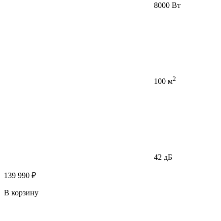
8000 Вт
2
100 м
42 дБ
139 990 ₽
В корзину