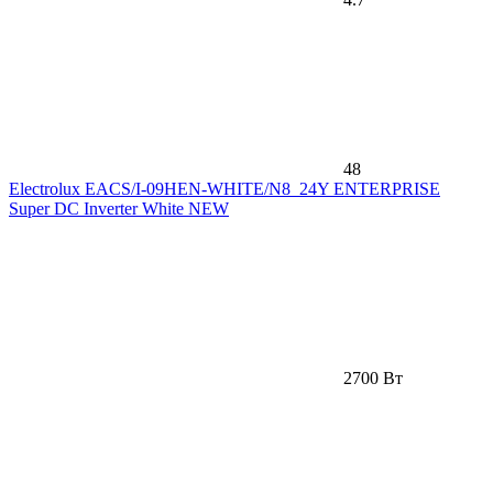
48
Electrolux EACS/I-09HEN-WHITE/N8_24Y ENTERPRISE
Super DC Inverter White NEW
2700 Вт