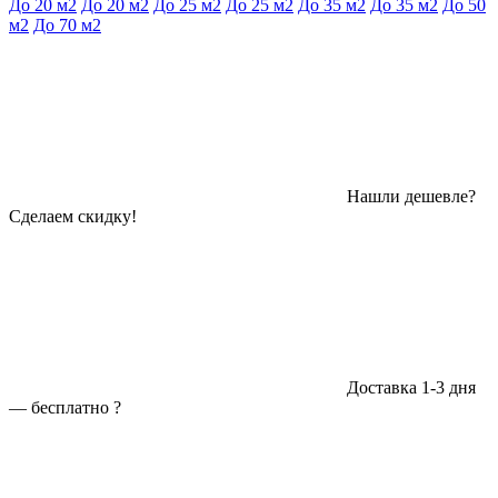
До 20 м2
До 20 м2
До 25 м2
До 25 м2
До 35 м2
До 35 м2
До 50
м2
До 70 м2
Нашли дешевле?
Сделаем скидку!
Доставка 1-3 дня
—
бесплатно
?