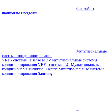
Фанкойлы
Фанкойлы Energolux
Мультизональные
системы кондиционирования
VRF - системы Hisense
MDV мультизональные системы
кондиционирования
VRF - системы LG
Мультизональные
кондиционеры Mitsubishi Electric
Мультизональные системы
кондиционирования Samsung