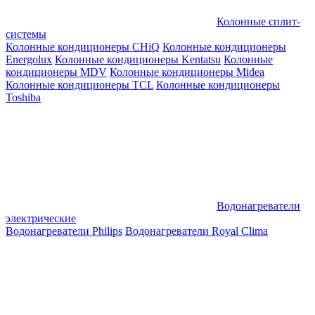
Колонные сплит-
системы
Колонные кондиционеры CHiQ
Колонные кондиционеры
Energolux
Колонные кондиционеры Kentatsu
Колонные
кондиционеры MDV
Колонные кондиционеры Midea
Колонные кондиционеры TCL
Колонные кондиционеры
Toshiba
Водонагреватели
электрические
Водонагреватели Philips
Водонагреватели Royal Clima