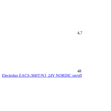
4,7
48
Electrolux EACS-36HT/N3_24Y NORDIC on/off