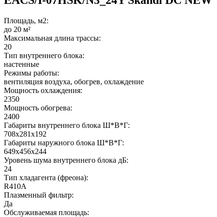
Площадь, м2:
до 20 м²
Максимальная длина трассы:
20
Тип внутреннего блока:
настенные
Режимы работы:
вентиляция воздуха, обогрев, охлаждение
Мощность охлаждения:
2350
Мощность обогрева:
2400
Габариты внутреннего блока Ш*В*Г:
708x281x192
Габариты наружного блока Ш*В*Г:
649x456x244
Уровень шума внутреннего блока дБ:
24
Тип хладагента (фреона):
R410A
Плазменный фильтр:
Да
Обслуживаемая площадь: