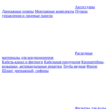
Аксессуары
Дренажные помпы
Монтажные комплекты
Пульты
управления и лицевые панели
Расходные
материалы для кондиционеров
Кабель-канал и фитинги
Кабельная продукция
Кронштейны,
козырьки, антивандальные решетки
Труба медная
Фреон
Шланг дренажный, сифоны
Фильтры для воды