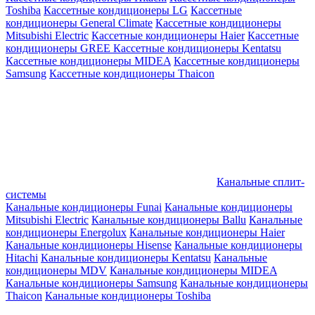
Toshiba
Кассетные кондиционеры LG
Кассетные
кондиционеры General Climate
Кассетные кондиционеры
Mitsubishi Electric
Кассетные кондиционеры Haier
Кассетные
кондиционеры GREE
Кассетные кондиционеры Kentatsu
Кассетные кондиционеры MIDEA
Кассетные кондиционеры
Samsung
Кассетные кондиционеры Thaicon
Канальные сплит-
системы
Канальные кондиционеры Funai
Канальные кондиционеры
Mitsubishi Electric
Канальные кондиционеры Ballu
Канальные
кондиционеры Energolux
Канальные кондиционеры Haier
Канальные кондиционеры Hisense
Канальные кондиционеры
Hitachi
Канальные кондиционеры Kentatsu
Канальные
кондиционеры MDV
Канальные кондиционеры MIDEA
Канальные кондиционеры Samsung
Канальные кондиционеры
Thaicon
Канальные кондиционеры Toshiba