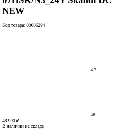
07HSK/N3_24Y Skandi DC
NEW
Код товара: 00006294
4.7
48
48 990 ₽
В наличии на складе