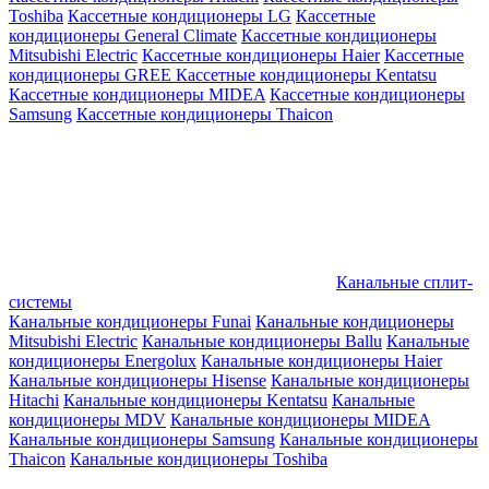
Toshiba
Кассетные кондиционеры LG
Кассетные
кондиционеры General Climate
Кассетные кондиционеры
Mitsubishi Electric
Кассетные кондиционеры Haier
Кассетные
кондиционеры GREE
Кассетные кондиционеры Kentatsu
Кассетные кондиционеры MIDEA
Кассетные кондиционеры
Samsung
Кассетные кондиционеры Thaicon
Канальные сплит-
системы
Канальные кондиционеры Funai
Канальные кондиционеры
Mitsubishi Electric
Канальные кондиционеры Ballu
Канальные
кондиционеры Energolux
Канальные кондиционеры Haier
Канальные кондиционеры Hisense
Канальные кондиционеры
Hitachi
Канальные кондиционеры Kentatsu
Канальные
кондиционеры MDV
Канальные кондиционеры MIDEA
Канальные кондиционеры Samsung
Канальные кондиционеры
Thaicon
Канальные кондиционеры Toshiba