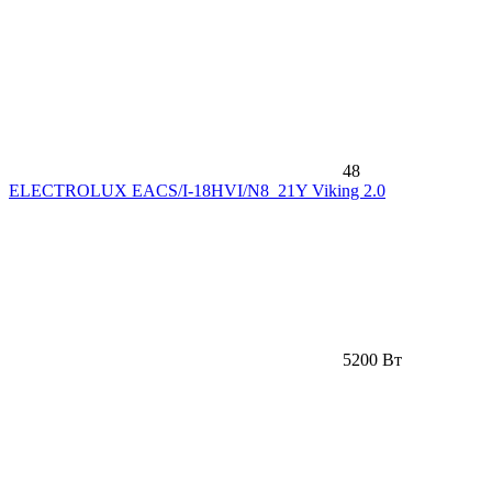
48
ELECTROLUX EACS/I-18HVI/N8_21Y Viking 2.0
5200 Вт