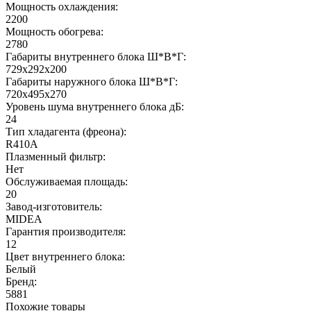
Мощность охлаждения:
2200
Мощность обогрева:
2780
Габариты внутреннего блока Ш*В*Г:
729x292x200
Габариты наружного блока Ш*В*Г:
720x495x270
Уровень шума внутреннего блока дБ:
24
Тип хладагента (фреона):
R410A
Плазменный фильтр:
Нет
Обслуживаемая площадь:
20
Завод-изготовитель:
MIDEA
Гарантия производителя:
12
Цвет внутреннего блока:
Белый
Бренд:
5881
Похожие товары