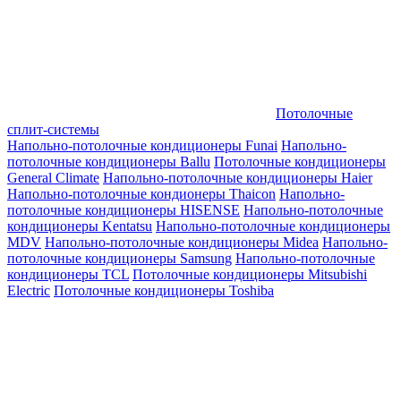
Потолочные
сплит-системы
Напольно-потолочные кондиционеры Funai
Напольно-
потолочные кондиционеры Ballu
Потолочные кондиционеры
General Climate
Напольно-потолочные кондиционеры Haier
Напольно-потолочные кондионеры Thaicon
Напольно-
потолочные кондиционеры HISENSE
Напольно-потолочные
кондиционеры Kentatsu
Напольно-потолочные кондиционеры
MDV
Напольно-потолочные кондиционеры Midea
Напольно-
потолочные кондиционеры Samsung
Напольно-потолочные
кондиционеры TCL
Потолочные кондиционеры Mitsubishi
Electric
Потолочные кондиционеры Toshiba