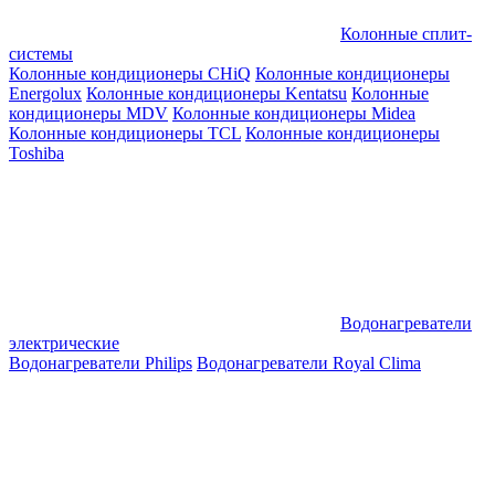
Колонные сплит-
системы
Колонные кондиционеры CHiQ
Колонные кондиционеры
Energolux
Колонные кондиционеры Kentatsu
Колонные
кондиционеры MDV
Колонные кондиционеры Midea
Колонные кондиционеры TCL
Колонные кондиционеры
Toshiba
Водонагреватели
электрические
Водонагреватели Philips
Водонагреватели Royal Clima