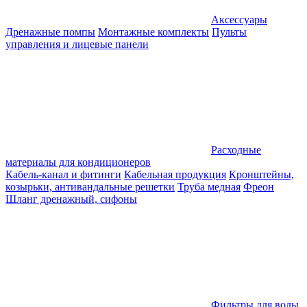
Аксессуары
Дренажные помпы
Монтажные комплекты
Пульты
управления и лицевые панели
Расходные
материалы для кондиционеров
Кабель-канал и фитинги
Кабельная продукция
Кронштейны,
козырьки, антивандальные решетки
Труба медная
Фреон
Шланг дренажный, сифоны
Фильтры для воды