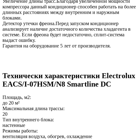
Увеличение длины трасс.Благодаря увеличенной мощности
компрессора данный кондиционер способен работать на более
длинных расстояниях между внутренним и наружным
блоками.
Детектор утечки фреона.Перед запуском кондиционер
анализирует наличие достаточного количества хладагента в
системе. Если фреона будет недостаточно, сплит-система
выдаст ошибку.
Гарантия на оборудование 5 лет от производителя.
Технически характеристики Electrolux
EACS/I-07HSM/N8 Smartline DC
Площадь, м2:
до 20 м²
Максимальная длина трассы:
20
Тип внутреннего блока:
настенные
Режимы работы:
вентиляция воздуха, обогрев, охлаждение