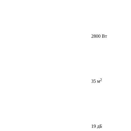
2800 Вт
2
35 м
19 дБ