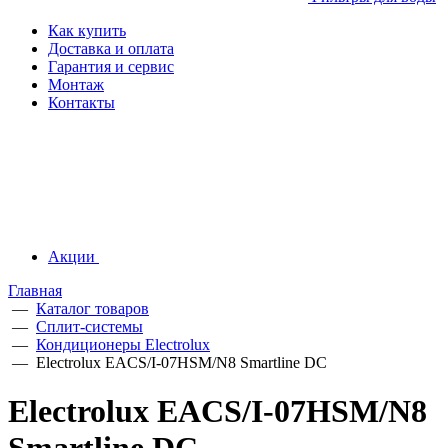
Как купить
Доставка и оплата
Гарантия и сервис
Монтаж
Контакты
Акции
Главная
—
Каталог товаров
—
Сплит-системы
—
Кондиционеры Electrolux
—
Electrolux EACS/I-07HSM/N8 Smartline DC
Electrolux EACS/I-07HSM/N8