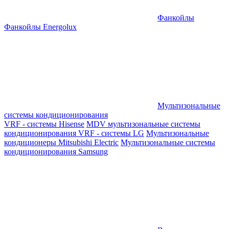
Фанкойлы
Фанкойлы Energolux
Мультизональные
системы кондиционирования
VRF - системы Hisense
MDV мультизональные системы
кондиционирования
VRF - системы LG
Мультизональные
кондиционеры Mitsubishi Electric
Мультизональные системы
кондиционирования Samsung