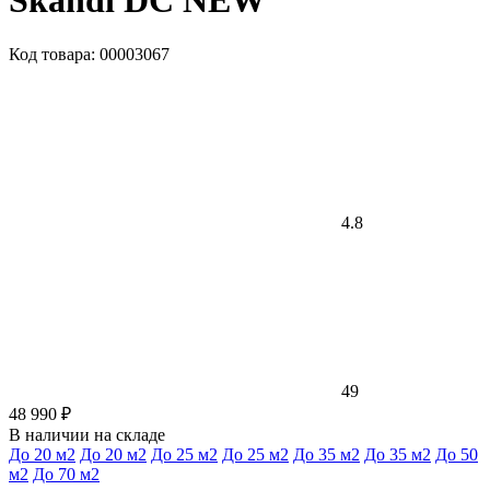
Skandi DC NEW
Код товара: 00003067
4.8
49
48 990 ₽
В наличии на складе
До 20 м2
До 20 м2
До 25 м2
До 25 м2
До 35 м2
До 35 м2
До 50
м2
До 70 м2