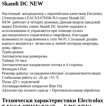
Skandi DC NEW
Настенный кондиционер с европейским качеством Electrolux
(Электролюкс) EACS/I-07HSK/N3 серии Skandi DC
NEW работает в четырёх режимах.Данная модель шведской
марки Electrolux серии Skandi DC Inverter надежен в
использовании и управляется при помощи пульта
дистанционного управления и смартфона, благодаря
возможности подключения к сети Wi-Fi. Стильный дизайн
корпуса впишется с легкостью в любой интерьер квартиры,
дома, офиса.
Турбо-режим
Автоматическая разморозка
Таймер 24 часа
Автоматическое направление потока в 4 стороны
Функция I-Feel
Режимы работы: охлаждение/обогрев/ осушение/вентиляция
Стабильная работа от -20 до +55 °C
Пульт ДУ с подсветкой
Антикоррозийное покрытие Blue Fin
Автоочистка полного цикла + Противоплесневая обработка
Технически характеристики Electrolux