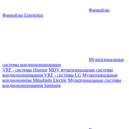
Фанкойлы
Фанкойлы Energolux
Мультизональные
системы кондиционирования
VRF - системы Hisense
MDV мультизональные системы
кондиционирования
VRF - системы LG
Мультизональные
кондиционеры Mitsubishi Electric
Мультизональные системы
кондиционирования Samsung