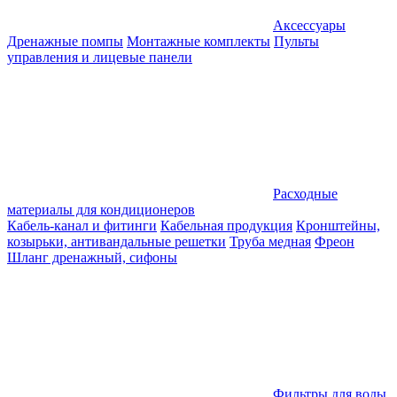
Аксессуары
Дренажные помпы
Монтажные комплекты
Пульты
управления и лицевые панели
Расходные
материалы для кондиционеров
Кабель-канал и фитинги
Кабельная продукция
Кронштейны,
козырьки, антивандальные решетки
Труба медная
Фреон
Шланг дренажный, сифоны
Фильтры для воды