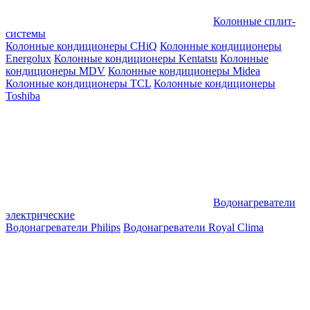
Колонные сплит-
системы
Колонные кондиционеры CHiQ
Колонные кондиционеры
Energolux
Колонные кондиционеры Kentatsu
Колонные
кондиционеры MDV
Колонные кондиционеры Midea
Колонные кондиционеры TCL
Колонные кондиционеры
Toshiba
Водонагреватели
электрические
Водонагреватели Philips
Водонагреватели Royal Clima