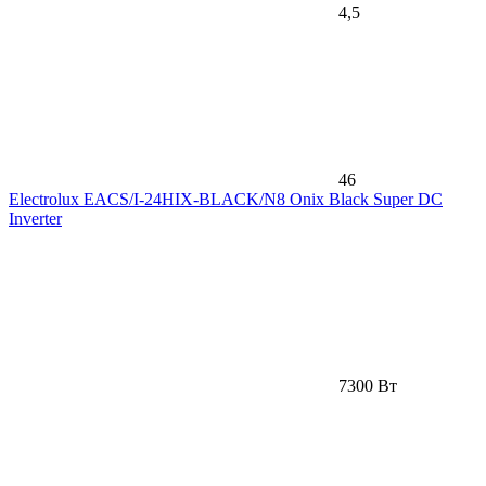
4,5
46
Electrolux EACS/I-24HIX-BLACK/N8 Onix Black Super DC
Inverter
7300 Вт