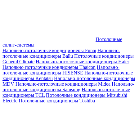
Потолочные
сплит-системы
Напольно-потолочные кондиционеры Funai
Напольно-
потолочные кондиционеры Ballu
Потолочные кондиционеры
General Climate
Напольно-потолочные кондиционеры Haier
Напольно-потолочные кондионеры Thaicon
Напольно-
потолочные кондиционеры HISENSE
Напольно-потолочные
кондиционеры Kentatsu
Напольно-потолочные кондиционеры
MDV
Напольно-потолочные кондиционеры Midea
Напольно-
потолочные кондиционеры Samsung
Напольно-потолочные
кондиционеры TCL
Потолочные кондиционеры Mitsubishi
Electric
Потолочные кондиционеры Toshiba