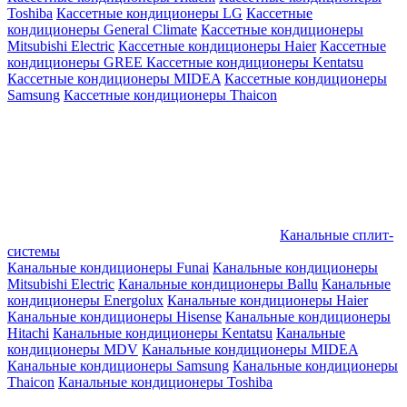
Toshiba
Кассетные кондиционеры LG
Кассетные
кондиционеры General Climate
Кассетные кондиционеры
Mitsubishi Electric
Кассетные кондиционеры Haier
Кассетные
кондиционеры GREE
Кассетные кондиционеры Kentatsu
Кассетные кондиционеры MIDEA
Кассетные кондиционеры
Samsung
Кассетные кондиционеры Thaicon
Канальные сплит-
системы
Канальные кондиционеры Funai
Канальные кондиционеры
Mitsubishi Electric
Канальные кондиционеры Ballu
Канальные
кондиционеры Energolux
Канальные кондиционеры Haier
Канальные кондиционеры Hisense
Канальные кондиционеры
Hitachi
Канальные кондиционеры Kentatsu
Канальные
кондиционеры MDV
Канальные кондиционеры MIDEA
Канальные кондиционеры Samsung
Канальные кондиционеры
Thaicon
Канальные кондиционеры Toshiba