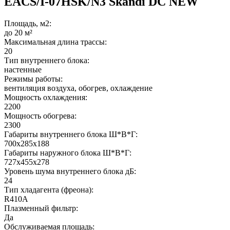
EACS/I-07HSK/N3 Skandi DC NEW
Площадь, м2:
до 20 м²
Максимальная длина трассы:
20
Тип внутреннего блока:
настенные
Режимы работы:
вентиляция воздуха, обогрев, охлаждение
Мощность охлаждения:
2200
Мощность обогрева:
2300
Габариты внутреннего блока Ш*В*Г:
700x285x188
Габариты наружного блока Ш*В*Г:
727x455x278
Уровень шума внутреннего блока дБ:
24
Тип хладагента (фреона):
R410A
Плазменный фильтр:
Да
Обслуживаемая площадь: