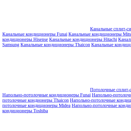
Канальные сплит-с
Канальные кондиционеры Funai
Канальные кондиционеры Mitsub
кондиционеры Hisense
Канальные кондиционеры Hitachi
Канал
Samsung
Канальные кондиционеры Thaicon
Канальные кондици
Потолочные сплит-
Напольно-потолочные кондиционеры Funai
Напольно-потолоч
потолочные кондионеры Thaicon
Напольно-потолочные конди
потолочные кондиционеры Midea
Напольно-потолочные конди
кондиционеры Toshiba