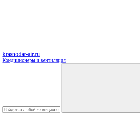
krasnodar-air.ru
Кондиционеры и вентиляция