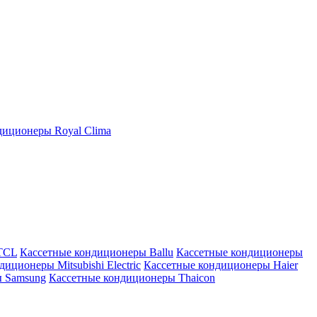
иционеры Royal Clima
TCL
Кассетные кондиционеры Ballu
Кассетные кондиционеры
иционеры Mitsubishi Electric
Кассетные кондиционеры Haier
ы Samsung
Кассетные кондиционеры Thaicon