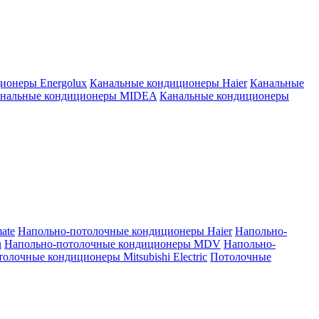
ионеры Energolux
Канальные кондиционеры Haier
Канальные
нальные кондиционеры MIDEA
Канальные кондиционеры
ate
Напольно-потолочные кондиционеры Haier
Напольно-
u
Напольно-потолочные кондиционеры MDV
Напольно-
олочные кондиционеры Mitsubishi Electric
Потолочные