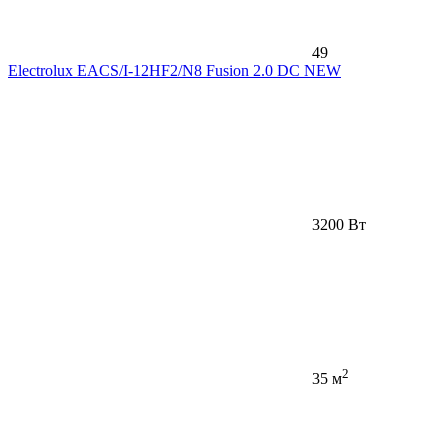
49
Electrolux EACS/I-12HF2/N8 Fusion 2.0 DC NEW
3200 Вт
2
35 м