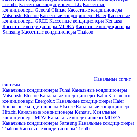
Toshiba
Кассетные кондиционеры LG
Кассетные
кондиционеры General Climate
Кассетные кондиционеры
Mitsubishi Electric
Кассетные кондиционеры Haier
Кассетные
кондиционеры GREE
Кассетные кондиционеры Kentatsu
Кассетные кондиционеры MIDEA
Кассетные кондиционеры
Samsung
Кассетные кондиционеры Thaicon
Канальные сплит-
системы
Канальные кондиционеры Funai
Канальные кондиционеры
Mitsubishi Electric
Канальные кондиционеры Ballu
Канальные
кондиционеры Energolux
Канальные кондиционеры Haier
Канальные кондиционеры Hisense
Канальные кондиционеры
Hitachi
Канальные кондиционеры Kentatsu
Канальные
кондиционеры MDV
Канальные кондиционеры MIDEA
Канальные кондиционеры Samsung
Канальные кондиционеры
Thaicon
Канальные кондиционеры Toshiba