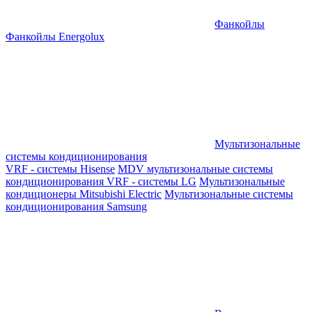
Фанкойлы
Фанкойлы Energolux
Мультизональные
системы кондиционирования
VRF - системы Hisense
MDV мультизональные системы
кондиционирования
VRF - системы LG
Мультизональные
кондиционеры Mitsubishi Electric
Мультизональные системы
кондиционирования Samsung