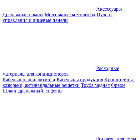
Аксессуары
Дренажные помпы
Монтажные комплекты
Пульты
управления и лицевые панели
Расходные
материалы для кондиционеров
Кабель-канал и фитинги
Кабельная продукция
Кронштейны,
козырьки, антивандальные решетки
Труба медная
Фреон
Шланг дренажный, сифоны
Фильтры для воды