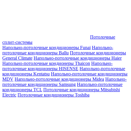
Потолочные
сплит-системы
Напольно-потолочные кондиционеры Funai
Напольно-
потолочные кондиционеры Ballu
Потолочные кондиционеры
General Climate
Напольно-потолочные кондиционеры Haier
Напольно-потолочные кондионеры Thaicon
Напольно-
потолочные кондиционеры HISENSE
Напольно-потолочные
кондиционеры Kentatsu
Напольно-потолочные кондиционеры
MDV
Напольно-потолочные кондиционеры Midea
Напольно-
потолочные кондиционеры Samsung
Напольно-потолочные
кондиционеры TCL
Потолочные кондиционеры Mitsubishi
Electric
Потолочные кондиционеры Toshiba