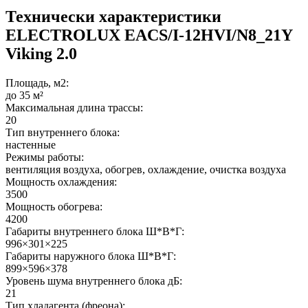
Технически характеристики
ELECTROLUX EACS/I-12HVI/N8_21Y
Viking 2.0
Площадь, м2:
до 35 м²
Максимальная длина трассы:
20
Тип внутреннего блока:
настенные
Режимы работы:
вентиляция воздуха, обогрев, охлаждение, очистка воздуха
Мощность охлаждения:
3500
Мощность обогрева:
4200
Габариты внутреннего блока Ш*В*Г:
996×301×225
Габариты наружного блока Ш*В*Г:
899×596×378
Уровень шума внутреннего блока дБ:
21
Тип хладагента (фреона):