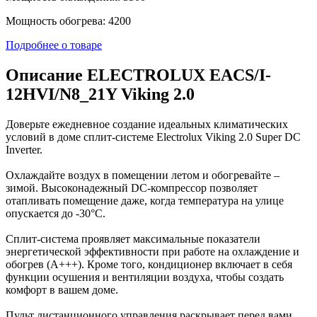
Мощность обогрева: 4200
Подробнее о товаре
Описание ELECTROLUX EACS/I-
12HVI/N8_21Y Viking 2.0
Доверьте ежедневное создание идеальных климатических
условий в доме сплит-системе Electrolux Viking 2.0 Super DC
Inverter.
Охлаждайте воздух в помещении летом и обогревайте –
зимой. Высоконадежный DC-компрессор позволяет
отапливать помещение даже, когда температура на улице
опускается до -30°С.
Сплит-система проявляет максимальные показатели
энергетической эффективности при работе на охлаждение и
обогрев (A+++). Кроме того, кондиционер включает в себя
функции осушения и вентиляции воздуха, чтобы создать
комфорт в вашем доме.
Пульт дистанционного управления раскрывает перед вами