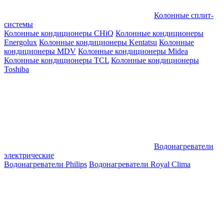
Колонные сплит-
системы
Колонные кондиционеры CHiQ
Колонные кондиционеры
Energolux
Колонные кондиционеры Kentatsu
Колонные
кондиционеры MDV
Колонные кондиционеры Midea
Колонные кондиционеры TCL
Колонные кондиционеры
Toshiba
Водонагреватели
электрические
Водонагреватели Philips
Водонагреватели Royal Clima