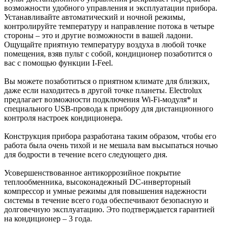
возможности удобного управления и эксплуатации прибора.
Устанавливайте автоматический и ночной режимы,
контролируйте температуру и направление потока в четыре
стороны – это и другие возможности в вашей ладони.
Ощущайте приятную температуру воздуха в любой точке
помещения, взяв пульт с собой, кондиционер позаботится о
вас с помощью функции I-Feel.
Вы можете позаботиться о приятном климате для близких,
даже если находитесь в другой точке планеты. Electrolux
предлагает возможности подключения Wi-Fi-модуля* и
специального USB-провода к прибору для дистанционного
контроля настроек кондиционера.
Конструкция прибора разработана таким образом, чтобы его
работа была очень тихой и не мешала вам высыпаться ночью
для бодрости в течение всего следующего дня.
Усовершенствованное антикоррозийное покрытие
теплообменника, высоконадежный DC-инверторный
компрессор и умные режимы для повышения надежности
системы в течение всего года обеспечивают безопасную и
долговечную эксплуатацию. Это подтверждается гарантией
на кондиционер – 3 года.