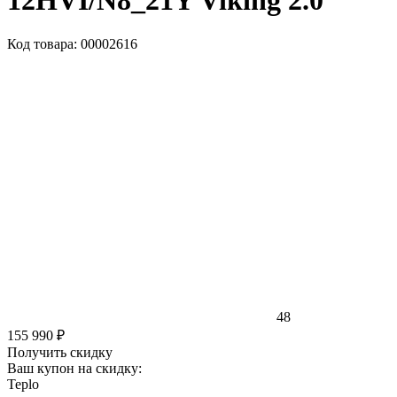
12HVI/N8_21Y Viking 2.0
Код товара: 00002616
48
155 990 ₽
Получить скидку
Ваш купон на скидку:
Teplo