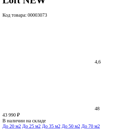
Loft NEW
Код товара: 00003073
4,6
48
43 990 ₽
В наличии на складе
До 20 м2
До 25 м2
До 35 м2
До 50 м2
До 70 м2