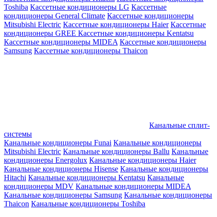
Toshiba
Кассетные кондиционеры LG
Кассетные
кондиционеры General Climate
Кассетные кондиционеры
Mitsubishi Electric
Кассетные кондиционеры Haier
Кассетные
кондиционеры GREE
Кассетные кондиционеры Kentatsu
Кассетные кондиционеры MIDEA
Кассетные кондиционеры
Samsung
Кассетные кондиционеры Thaicon
Канальные сплит-
системы
Канальные кондиционеры Funai
Канальные кондиционеры
Mitsubishi Electric
Канальные кондиционеры Ballu
Канальные
кондиционеры Energolux
Канальные кондиционеры Haier
Канальные кондиционеры Hisense
Канальные кондиционеры
Hitachi
Канальные кондиционеры Kentatsu
Канальные
кондиционеры MDV
Канальные кондиционеры MIDEA
Канальные кондиционеры Samsung
Канальные кондиционеры
Thaicon
Канальные кондиционеры Toshiba