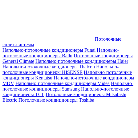
Потолочные
сплит-системы
Напольно-потолочные кондиционеры Funai
Напольно-
потолочные кондиционеры Ballu
Потолочные кондиционеры
General Climate
Напольно-потолочные кондиционеры Haier
Напольно-потолочные кондионеры Thaicon
Напольно-
потолочные кондиционеры HISENSE
Напольно-потолочные
кондиционеры Kentatsu
Напольно-потолочные кондиционеры
MDV
Напольно-потолочные кондиционеры Midea
Напольно-
потолочные кондиционеры Samsung
Напольно-потолочные
кондиционеры TCL
Потолочные кондиционеры Mitsubishi
Electric
Потолочные кондиционеры Toshiba