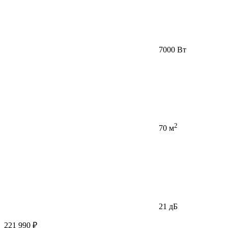
7000 Вт
2
70 м
21 дБ
221 990 ₽