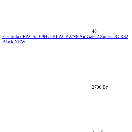
48
Electrolux EACS/I-09HG-BLACK2/N8 Air Gate 2 Super DC R32
Black NEW
2700 Вт
2