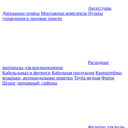
Аксессуары
Дренажные помпы
Монтажные комплекты
Пульты
управления и лицевые панели
Расходные
материалы для кондиционеров
Кабель-канал и фитинги
Кабельная продукция
Кронштейны,
козырьки, антивандальные решетки
Труба медная
Фреон
Шланг дренажный, сифоны
Фильтры для воды