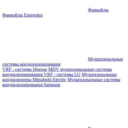
Фанкойлы
Фанкойлы Energolux
Мультизональные
системы кондиционирования
VRF - системы Hisense
MDV мультизональные системы
кондиционирования
VRF - системы LG
Мультизональные
кондиционеры Mitsubishi Electric
Мультизональные системы
кондиционирования Samsung