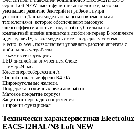
серии Loft NEW имеет функцию автоочистки, которая
уменьшает развитие бактерий и грибков внутри
устройства.Данная модель оснащена современными
технологиями, которые обеспечивают высокую
энергоэффективность и тихую работу.Стильный и
компактный дизайн впишется в любой интерьер.В комплекте
идет пульт ДУ, также модель имеет поддержку системы
Electrolux Well, позволяющей управлять работой агрегата с
мобильного устройства.
Также имеет функции:
LED дисплей на внутреннем блоке
Таймер 24 часа
Класс энергосбережения А
Озонобезопасный фреон R410A
Широкоугольные жалюзи.
Поддержка различных режимов работы
Матовое покрытие корпуса
Защита от перепадов напряжения
Широкий функционал.
Технически характеристики Electrolux
EACS-12HAL/N3 Loft NEW