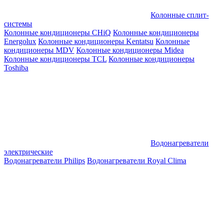
Колонные сплит-
системы
Колонные кондиционеры CHiQ
Колонные кондиционеры
Energolux
Колонные кондиционеры Kentatsu
Колонные
кондиционеры MDV
Колонные кондиционеры Midea
Колонные кондиционеры TCL
Колонные кондиционеры
Toshiba
Водонагреватели
электрические
Водонагреватели Philips
Водонагреватели Royal Clima