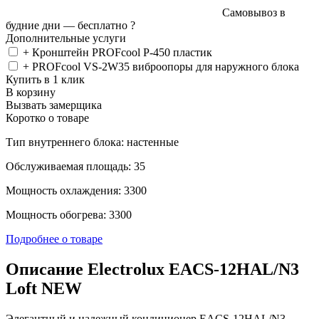
Самовывоз в
будние дни —
бесплатно
?
Дополнительные услуги
+ Кронштейн PROFcool P-450 пластик
+ PROFcool VS-2W35 виброопоры для наружного блока
Купить в 1 клик
В корзину
Вызвать замерщика
Коротко о товаре
Тип внутреннего блока: настенные
Обслуживаемая площадь: 35
Мощность охлаждения: 3300
Мощность обогрева: 3300
Подробнее о товаре
Описание Electrolux EACS-12HAL/N3
Loft NEW
Элегантный и надежный кондиционер EACS-12HAL/N3