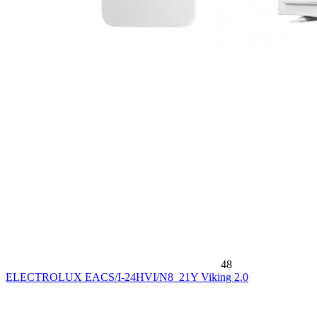
48
ELECTROLUX EACS/I-24HVI/N8_21Y Viking 2.0