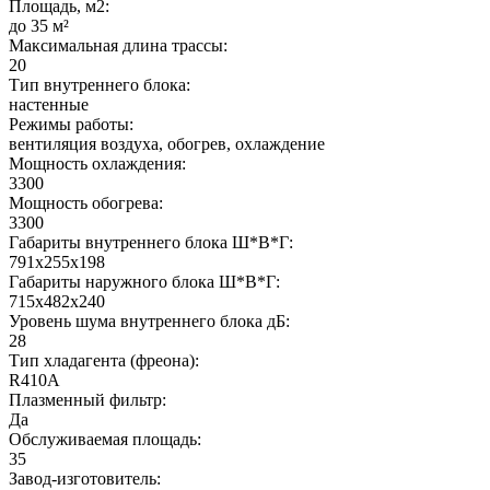
Площадь, м2:
до 35 м²
Максимальная длина трассы:
20
Тип внутреннего блока:
настенные
Режимы работы:
вентиляция воздуха, обогрев, охлаждение
Мощность охлаждения:
3300
Мощность обогрева:
3300
Габариты внутреннего блока Ш*В*Г:
791х255х198
Габариты наружного блока Ш*В*Г:
715х482х240
Уровень шума внутреннего блока дБ:
28
Тип хладагента (фреона):
R410A
Плазменный фильтр:
Да
Обслуживаемая площадь:
35
Завод-изготовитель: