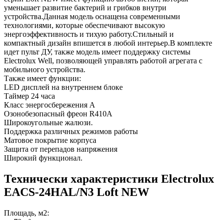
уменьшает развитие бактерий и грибков внутри
устройства.Данная модель оснащена современными
технологиями, которые обеспечивают высокую
энергоэффективность и тихую работу.Стильный и
компактный дизайн впишется в любой интерьер.В комплекте
идет пульт ДУ, также модель имеет поддержку системы
Electrolux Well, позволяющей управлять работой агрегата с
мобильного устройства.
Также имеет функции:
LED дисплей на внутреннем блоке
Таймер 24 часа
Класс энергосбережения А
Озонобезопасный фреон R410A
Широкоугольные жалюзи.
Поддержка различных режимов работы
Матовое покрытие корпуса
Защита от перепадов напряжения
Широкий функционал.
Технически характеристики Electrolux
EACS-24HAL/N3 Loft NEW
Площадь, м2: