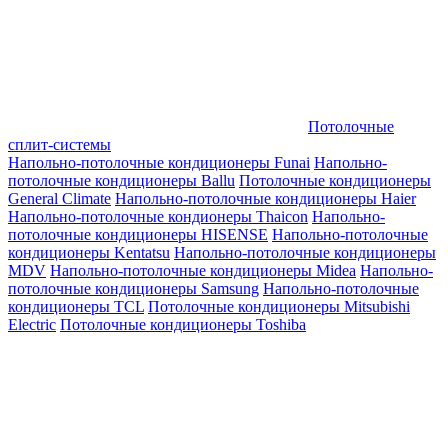
Потолочные
сплит-системы
Напольно-потолочные кондиционеры Funai
Напольно-
потолочные кондиционеры Ballu
Потолочные кондиционеры
General Climate
Напольно-потолочные кондиционеры Haier
Напольно-потолочные кондионеры Thaicon
Напольно-
потолочные кондиционеры HISENSE
Напольно-потолочные
кондиционеры Kentatsu
Напольно-потолочные кондиционеры
MDV
Напольно-потолочные кондиционеры Midea
Напольно-
потолочные кондиционеры Samsung
Напольно-потолочные
кондиционеры TCL
Потолочные кондиционеры Mitsubishi
Electric
Потолочные кондиционеры Toshiba