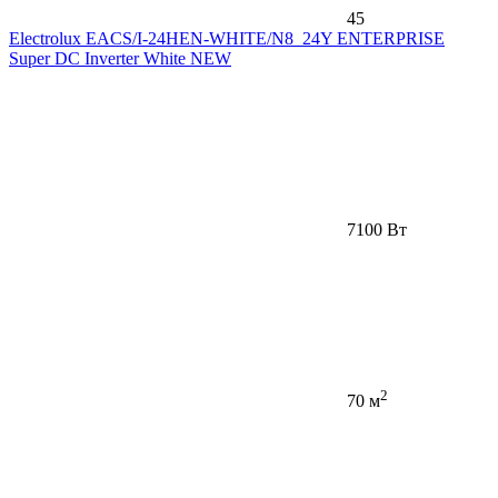
45
Electrolux EACS/I-24HEN-WHITE/N8_24Y ENTERPRISE
Super DC Inverter White NEW
7100 Вт
2
70 м