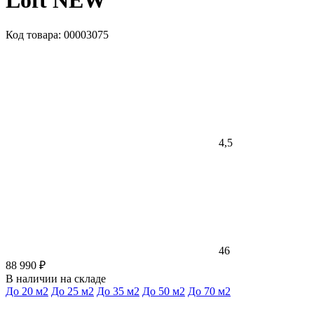
Loft NEW
Код товара: 00003075
4,5
46
88 990 ₽
В наличии на складе
До 20 м2
До 25 м2
До 35 м2
До 50 м2
До 70 м2