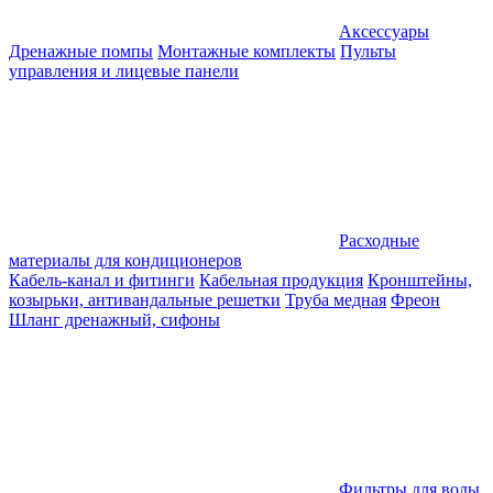
Аксессуары
Дренажные помпы
Монтажные комплекты
Пульты
управления и лицевые панели
Расходные
материалы для кондиционеров
Кабель-канал и фитинги
Кабельная продукция
Кронштейны,
козырьки, антивандальные решетки
Труба медная
Фреон
Шланг дренажный, сифоны
Фильтры для воды