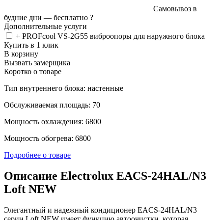
Самовывоз в
будние дни —
бесплатно
?
Дополнительные услуги
+ PROFcool VS-2G55 виброопоры для наружного блока
Купить в 1 клик
В корзину
Вызвать замерщика
Коротко о товаре
Тип внутреннего блока: настенные
Обслуживаемая площадь: 70
Мощность охлаждения: 6800
Мощность обогрева: 6800
Подробнее о товаре
Описание Electrolux EACS-24HAL/N3
Loft NEW
Элегантный и надежный кондиционер EACS-24HAL/N3
серии Loft NEW имеет функцию автоочистки, которая