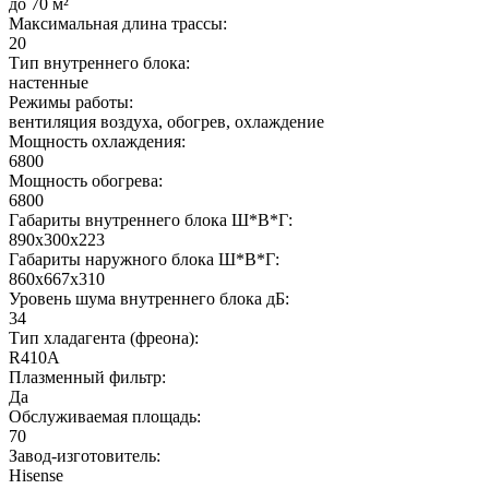
до 70 м²
Максимальная длина трассы:
20
Тип внутреннего блока:
настенные
Режимы работы:
вентиляция воздуха, обогрев, охлаждение
Мощность охлаждения:
6800
Мощность обогрева:
6800
Габариты внутреннего блока Ш*В*Г:
890х300х223
Габариты наружного блока Ш*В*Г:
860х667х310
Уровень шума внутреннего блока дБ:
34
Тип хладагента (фреона):
R410A
Плазменный фильтр:
Да
Обслуживаемая площадь:
70
Завод-изготовитель:
Hisense