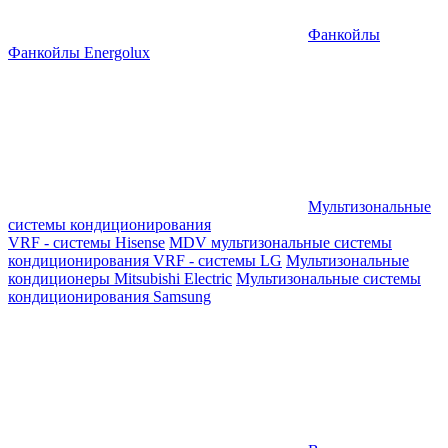
Фанкойлы
Фанкойлы Energolux
Мультизональные
системы кондиционирования
VRF - системы Hisense
MDV мультизональные системы
кондиционирования
VRF - системы LG
Мультизональные
кондиционеры Mitsubishi Electric
Мультизональные системы
кондиционирования Samsung