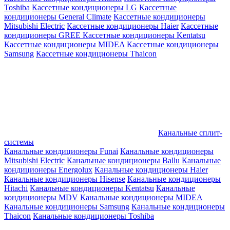
Toshiba
Кассетные кондиционеры LG
Кассетные
кондиционеры General Climate
Кассетные кондиционеры
Mitsubishi Electric
Кассетные кондиционеры Haier
Кассетные
кондиционеры GREE
Кассетные кондиционеры Kentatsu
Кассетные кондиционеры MIDEA
Кассетные кондиционеры
Samsung
Кассетные кондиционеры Thaicon
Канальные сплит-
системы
Канальные кондиционеры Funai
Канальные кондиционеры
Mitsubishi Electric
Канальные кондиционеры Ballu
Канальные
кондиционеры Energolux
Канальные кондиционеры Haier
Канальные кондиционеры Hisense
Канальные кондиционеры
Hitachi
Канальные кондиционеры Kentatsu
Канальные
кондиционеры MDV
Канальные кондиционеры MIDEA
Канальные кондиционеры Samsung
Канальные кондиционеры
Thaicon
Канальные кондиционеры Toshiba