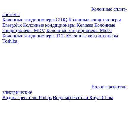
Колонные сплит-
системы
Колонные кондиционеры CHiQ
Колонные кондиционеры
Energolux
Колонные кондиционеры Kentatsu
Колонные
кондиционеры MDV
Колонные кондиционеры Midea
Колонные кондиционеры TCL
Колонные кондиционеры
Toshiba
Водонагреватели
электрические
Водонагреватели Philips
Водонагреватели Royal Clima