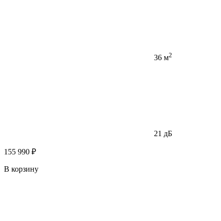
2
36 м
21 дБ
155 990 ₽
В корзину