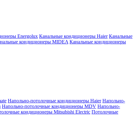
ионеры Energolux
Канальные кондиционеры Haier
Канальные
нальные кондиционеры MIDEA
Канальные кондиционеры
ate
Напольно-потолочные кондиционеры Haier
Напольно-
u
Напольно-потолочные кондиционеры MDV
Напольно-
олочные кондиционеры Mitsubishi Electric
Потолочные