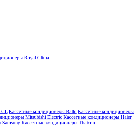
иционеры Royal Clima
TCL
Кассетные кондиционеры Ballu
Кассетные кондиционеры
иционеры Mitsubishi Electric
Кассетные кондиционеры Haier
ы Samsung
Кассетные кондиционеры Thaicon