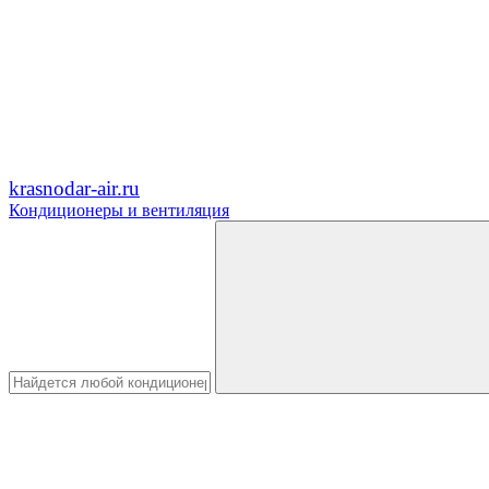
krasnodar-air.ru
Кондиционеры и вентиляция