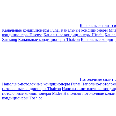
Канальные сплит-с
Канальные кондиционеры Funai
Канальные кондиционеры Mitsub
кондиционеры Hisense
Канальные кондиционеры Hitachi
Канал
Samsung
Канальные кондиционеры Thaicon
Канальные кондици
Потолочные сплит-
Напольно-потолочные кондиционеры Funai
Напольно-потолоч
потолочные кондионеры Thaicon
Напольно-потолочные конди
потолочные кондиционеры Midea
Напольно-потолочные конди
кондиционеры Toshiba