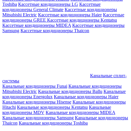
Toshiba
Кассетные кондиционеры LG
Кассетные
кондиционеры General Climate
Кассетные кондиционеры
Mitsubishi Electric
Кассетные кондиционеры Haier
Кассетные
кондиционеры GREE
Кассетные кондиционеры Kentatsu
Кассетные кондиционеры MIDEA
Кассетные кондиционеры
Samsung
Кассетные кондиционеры Thaicon
Канальные сплит-
системы
Канальные кондиционеры Funai
Канальные кондиционеры
Mitsubishi Electric
Канальные кондиционеры Ballu
Канальные
кондиционеры Energolux
Канальные кондиционеры Haier
Канальные кондиционеры Hisense
Канальные кондиционеры
Hitachi
Канальные кондиционеры Kentatsu
Канальные
кондиционеры MDV
Канальные кондиционеры MIDEA
Канальные кондиционеры Samsung
Канальные кондиционеры
Thaicon
Канальные кондиционеры Toshiba