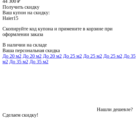
44 300 ₽
Получить скидку
Ваш купон на скидку:
Haier15
Скопируйте код купона и примените в корзине при
оформлении заказа
В наличии на складе
Ваша персональная скидка
До 20 м2
До 20 м2
До 20 м2
До 25 м2
До 25 м2
До 25 м2
До 35
м2
До 35 м2
До 35 м2
Нашли дешевле?
Сделаем скидку!