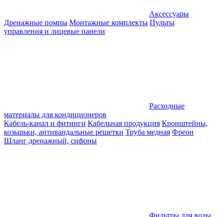
Аксессуары
Дренажные помпы
Монтажные комплекты
Пульты
управления и лицевые панели
Расходные
материалы для кондиционеров
Кабель-канал и фитинги
Кабельная продукция
Кронштейны,
козырьки, антивандальные решетки
Труба медная
Фреон
Шланг дренажный, сифоны
Фильтры для воды