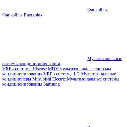
Фанкойлы
Фанкойлы Energolux
Мультизональные
системы кондиционирования
VRF - системы Hisense
MDV мультизональные системы
кондиционирования
VRF - системы LG
Мультизональные
кондиционеры Mitsubishi Electric
Мультизональные системы
кондиционирования Samsung