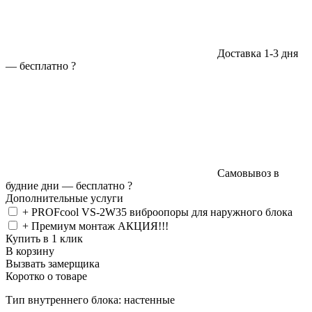
Доставка 1-3 дня
—
бесплатно
?
Самовывоз в
будние дни —
бесплатно
?
Дополнительные услуги
+ PROFcool VS-2W35 виброопоры для наружного блока
+ Премиум монтаж АКЦИЯ!!!
Купить в 1 клик
В корзину
Вызвать замерщика
Коротко о товаре
Тип внутреннего блока: настенные