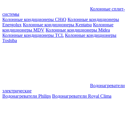
Колонные сплит-
системы
Колонные кондиционеры CHiQ
Колонные кондиционеры
Energolux
Колонные кондиционеры Kentatsu
Колонные
кондиционеры MDV
Колонные кондиционеры Midea
Колонные кондиционеры TCL
Колонные кондиционеры
Toshiba
Водонагреватели
электрические
Водонагреватели Philips
Водонагреватели Royal Clima