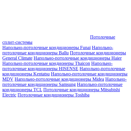
Потолочные
сплит-системы
Напольно-потолочные кондиционеры Funai
Напольно-
потолочные кондиционеры Ballu
Потолочные кондиционеры
General Climate
Напольно-потолочные кондиционеры Haier
Напольно-потолочные кондионеры Thaicon
Напольно-
потолочные кондиционеры HISENSE
Напольно-потолочные
кондиционеры Kentatsu
Напольно-потолочные кондиционеры
MDV
Напольно-потолочные кондиционеры Midea
Напольно-
потолочные кондиционеры Samsung
Напольно-потолочные
кондиционеры TCL
Потолочные кондиционеры Mitsubishi
Electric
Потолочные кондиционеры Toshiba