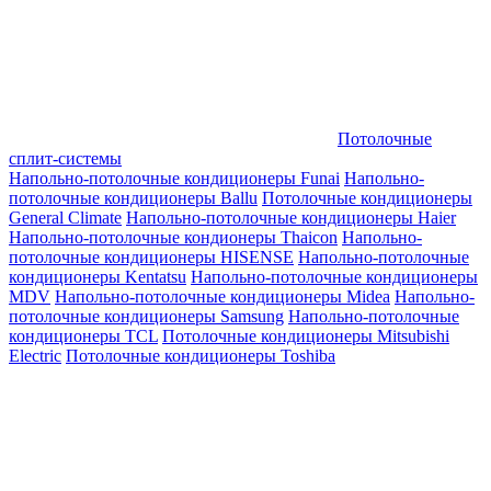
Потолочные
сплит-системы
Напольно-потолочные кондиционеры Funai
Напольно-
потолочные кондиционеры Ballu
Потолочные кондиционеры
General Climate
Напольно-потолочные кондиционеры Haier
Напольно-потолочные кондионеры Thaicon
Напольно-
потолочные кондиционеры HISENSE
Напольно-потолочные
кондиционеры Kentatsu
Напольно-потолочные кондиционеры
MDV
Напольно-потолочные кондиционеры Midea
Напольно-
потолочные кондиционеры Samsung
Напольно-потолочные
кондиционеры TCL
Потолочные кондиционеры Mitsubishi
Electric
Потолочные кондиционеры Toshiba