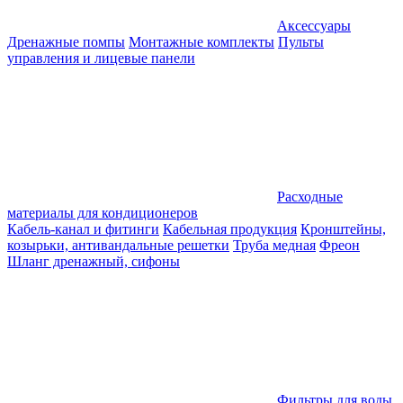
Аксессуары
Дренажные помпы
Монтажные комплекты
Пульты
управления и лицевые панели
Расходные
материалы для кондиционеров
Кабель-канал и фитинги
Кабельная продукция
Кронштейны,
козырьки, антивандальные решетки
Труба медная
Фреон
Шланг дренажный, сифоны
Фильтры для воды