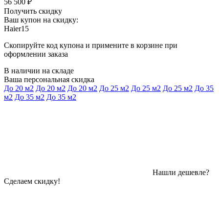
56 500 ₽
Получить скидку
Ваш купон на скидку:
Haier15
Скопируйте код купона и примените в корзине при
оформлении заказа
В наличии на складе
Ваша персональная скидка
До 20 м2
До 20 м2
До 20 м2
До 25 м2
До 25 м2
До 25 м2
До 35
м2
До 35 м2
До 35 м2
Нашли дешевле?
Сделаем скидку!