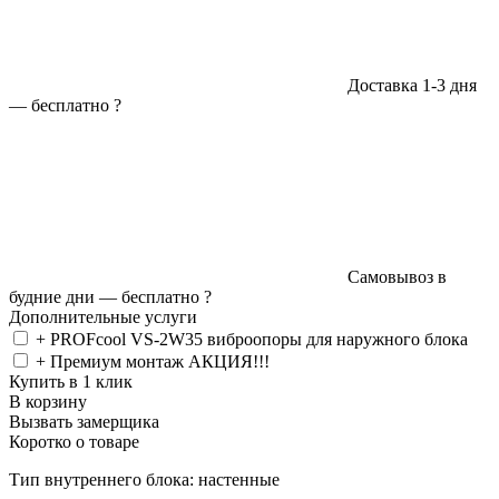
Доставка 1-3 дня
—
бесплатно
?
Самовывоз в
будние дни —
бесплатно
?
Дополнительные услуги
+ PROFcool VS-2W35 виброопоры для наружного блока
+ Премиум монтаж АКЦИЯ!!!
Купить в 1 клик
В корзину
Вызвать замерщика
Коротко о товаре
Тип внутреннего блока: настенные