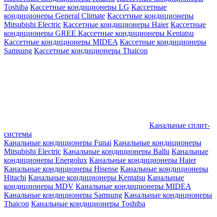
Toshiba
Кассетные кондиционеры LG
Кассетные
кондиционеры General Climate
Кассетные кондиционеры
Mitsubishi Electric
Кассетные кондиционеры Haier
Кассетные
кондиционеры GREE
Кассетные кондиционеры Kentatsu
Кассетные кондиционеры MIDEA
Кассетные кондиционеры
Samsung
Кассетные кондиционеры Thaicon
Канальные сплит-
системы
Канальные кондиционеры Funai
Канальные кондиционеры
Mitsubishi Electric
Канальные кондиционеры Ballu
Канальные
кондиционеры Energolux
Канальные кондиционеры Haier
Канальные кондиционеры Hisense
Канальные кондиционеры
Hitachi
Канальные кондиционеры Kentatsu
Канальные
кондиционеры MDV
Канальные кондиционеры MIDEA
Канальные кондиционеры Samsung
Канальные кондиционеры
Thaicon
Канальные кондиционеры Toshiba