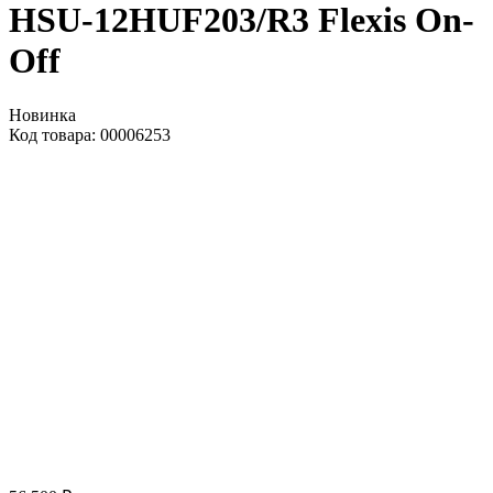
HSU-12HUF203/R3 Flexis On-
Off
Новинка
Код товара: 00006253