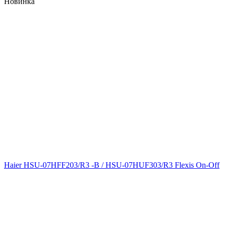
Новинка
Haier HSU-07HFF203/R3 -B / HSU-07HUF303/R3 Flexis On-Off