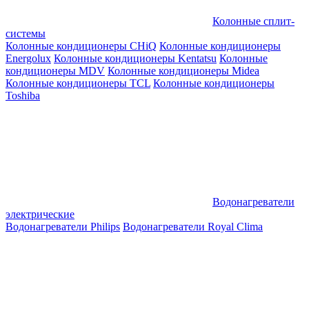
Колонные сплит-
системы
Колонные кондиционеры CHiQ
Колонные кондиционеры
Energolux
Колонные кондиционеры Kentatsu
Колонные
кондиционеры MDV
Колонные кондиционеры Midea
Колонные кондиционеры TCL
Колонные кондиционеры
Toshiba
Водонагреватели
электрические
Водонагреватели Philips
Водонагреватели Royal Clima