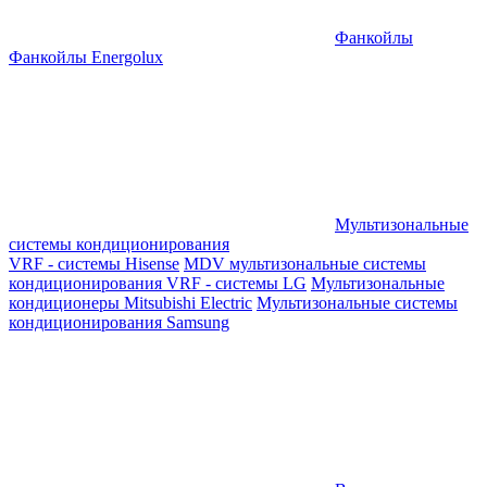
Фанкойлы
Фанкойлы Energolux
Мультизональные
системы кондиционирования
VRF - системы Hisense
MDV мультизональные системы
кондиционирования
VRF - системы LG
Мультизональные
кондиционеры Mitsubishi Electric
Мультизональные системы
кондиционирования Samsung