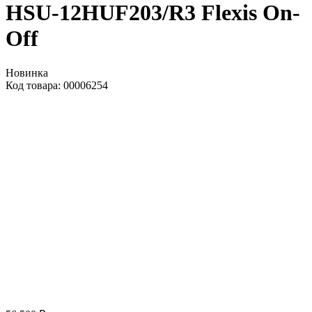
HSU-12HUF203/R3 Flexis On-
Off
Новинка
Код товара: 00006254