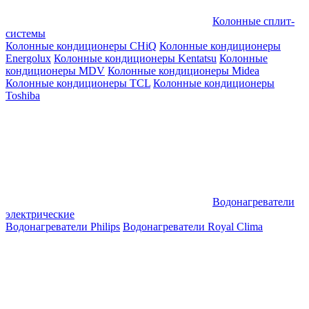
Колонные сплит-
системы
Колонные кондиционеры CHiQ
Колонные кондиционеры
Energolux
Колонные кондиционеры Kentatsu
Колонные
кондиционеры MDV
Колонные кондиционеры Midea
Колонные кондиционеры TCL
Колонные кондиционеры
Toshiba
Водонагреватели
электрические
Водонагреватели Philips
Водонагреватели Royal Clima