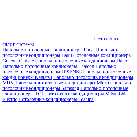
Потолочные
сплит-системы
Напольно-потолочные кондиционеры Funai
Напольно-
потолочные кондиционеры Ballu
Потолочные кондиционеры
General Climate
Напольно-потолочные кондиционеры Haier
Напольно-потолочные кондионеры Thaicon
Напольно-
потолочные кондиционеры HISENSE
Напольно-потолочные
кондиционеры Kentatsu
Напольно-потолочные кондиционеры
MDV
Напольно-потолочные кондиционеры Midea
Напольно-
потолочные кондиционеры Samsung
Напольно-потолочные
кондиционеры TCL
Потолочные кондиционеры Mitsubishi
Electric
Потолочные кондиционеры Toshiba