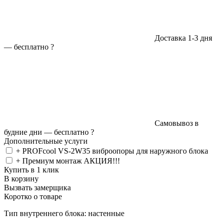
Доставка 1-3 дня
—
бесплатно
?
Самовывоз в
будние дни —
бесплатно
?
Дополнительные услуги
+ PROFcool VS-2W35 виброопоры для наружного блока
+ Премиум монтаж АКЦИЯ!!!
Купить в 1 клик
В корзину
Вызвать замерщика
Коротко о товаре
Тип внутреннего блока: настенные