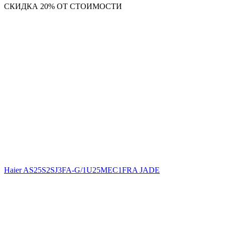
СКИДКА 20% ОТ СТОИМОСТИ
Haier AS25S2SJ3FA-G/1U25MEC1FRA JADE