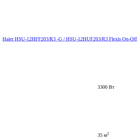
Haier HSU-12HFF203/R3 -G / HSU-12HUF203/R3 Flexis On-Off
3300 Вт
2
35 м