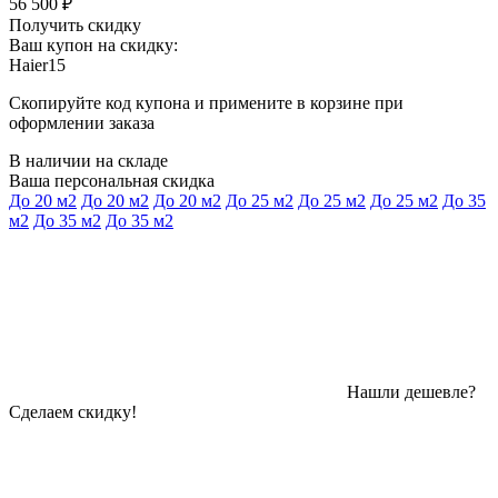
56 500 ₽
Получить скидку
Ваш купон на скидку:
Haier15
Скопируйте код купона и примените в корзине при
оформлении заказа
В наличии на складе
Ваша персональная скидка
До 20 м2
До 20 м2
До 20 м2
До 25 м2
До 25 м2
До 25 м2
До 35
м2
До 35 м2
До 35 м2
Нашли дешевле?
Сделаем скидку!