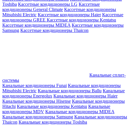
Toshiba
Кассетные кондиционеры LG
Кассетные
кондиционеры General Climate
Кассетные кондиционеры
Mitsubishi Electric
Кассетные кондиционеры Haier
Кассетные
кондиционеры GREE
Кассетные кондиционеры Kentatsu
Кассетные кондиционеры MIDEA
Кассетные кондиционеры
Samsung
Кассетные кондиционеры Thaicon
Канальные сплит-
системы
Канальные кондиционеры Funai
Канальные кондиционеры
Mitsubishi Electric
Канальные кондиционеры Ballu
Канальные
кондиционеры Energolux
Канальные кондиционеры Haier
Канальные кондиционеры Hisense
Канальные кондиционеры
Hitachi
Канальные кондиционеры Kentatsu
Канальные
кондиционеры MDV
Канальные кондиционеры MIDEA
Канальные кондиционеры Samsung
Канальные кондиционеры
Thaicon
Канальные кондиционеры Toshiba