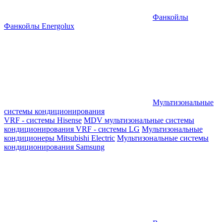
Фанкойлы
Фанкойлы Energolux
Мультизональные
системы кондиционирования
VRF - системы Hisense
MDV мультизональные системы
кондиционирования
VRF - системы LG
Мультизональные
кондиционеры Mitsubishi Electric
Мультизональные системы
кондиционирования Samsung