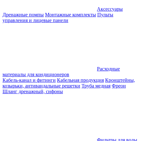
Аксессуары
Дренажные помпы
Монтажные комплекты
Пульты
управления и лицевые панели
Расходные
материалы для кондиционеров
Кабель-канал и фитинги
Кабельная продукция
Кронштейны,
козырьки, антивандальные решетки
Труба медная
Фреон
Шланг дренажный, сифоны
Фильтры для воды