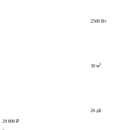
2500 Вт
2
30 м
26 дБ
29 800 ₽