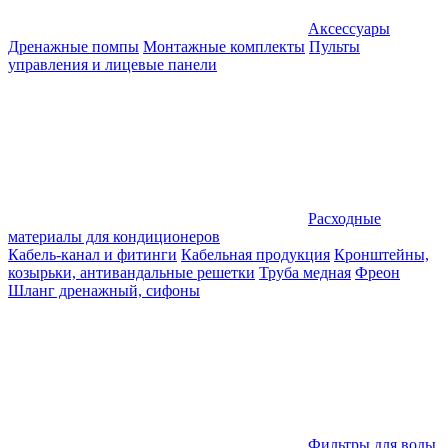
Аксессуары
Дренажные помпы
Монтажные комплекты
Пульты
управления и лицевые панели
Расходные
материалы для кондиционеров
Кабель-канал и фитинги
Кабельная продукция
Кронштейны,
козырьки, антивандальные решетки
Труба медная
Фреон
Шланг дренажный, сифоны
Фильтры для воды