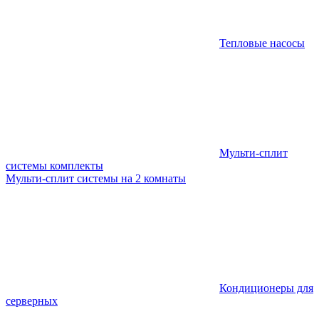
Тепловые насосы
Мульти-сплит
системы комплекты
Мульти-сплит системы на 2 комнаты
Кондиционеры для
серверных