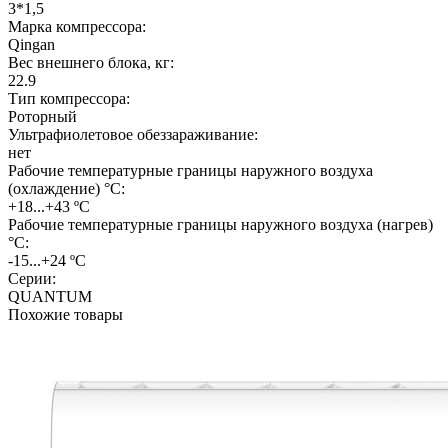
3*1,5
Марка компрессора:
Qingan
Вес внешнего блока, кг:
22.9
Тип компрессора:
Роторный
Ультрафиолетовое обеззараживание:
нет
Рабочие температурные границы наружного воздуха
(охлаждение) °C:
+18...+43 ºС
Рабочие температурные границы наружного воздуха (нагрев)
°C:
-15...+24 ºС
Серии:
QUANTUM
Похожие товары