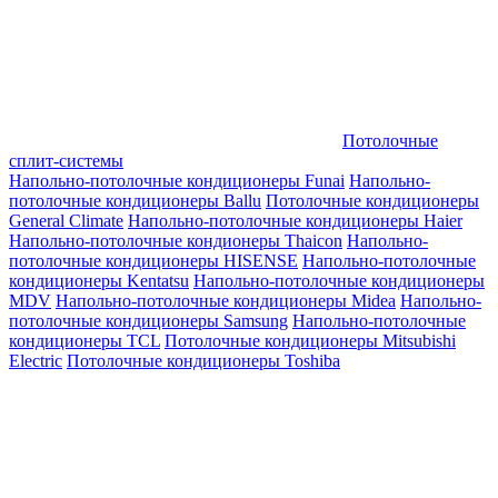
Потолочные
сплит-системы
Напольно-потолочные кондиционеры Funai
Напольно-
потолочные кондиционеры Ballu
Потолочные кондиционеры
General Climate
Напольно-потолочные кондиционеры Haier
Напольно-потолочные кондионеры Thaicon
Напольно-
потолочные кондиционеры HISENSE
Напольно-потолочные
кондиционеры Kentatsu
Напольно-потолочные кондиционеры
MDV
Напольно-потолочные кондиционеры Midea
Напольно-
потолочные кондиционеры Samsung
Напольно-потолочные
кондиционеры TCL
Потолочные кондиционеры Mitsubishi
Electric
Потолочные кондиционеры Toshiba