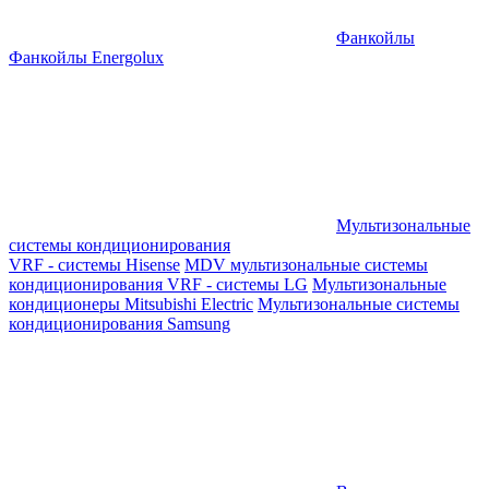
Фанкойлы
Фанкойлы Energolux
Мультизональные
системы кондиционирования
VRF - системы Hisense
MDV мультизональные системы
кондиционирования
VRF - системы LG
Мультизональные
кондиционеры Mitsubishi Electric
Мультизональные системы
кондиционирования Samsung