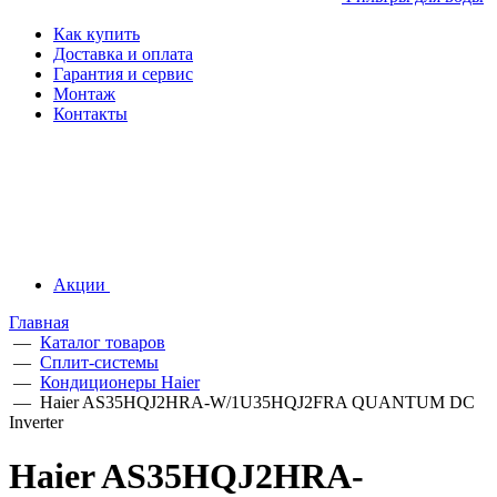
Как купить
Доставка и оплата
Гарантия и сервис
Монтаж
Контакты
Акции
Главная
—
Каталог товаров
—
Сплит-системы
—
Кондиционеры Haier
—
Haier AS35HQJ2HRA-W/1U35HQJ2FRA QUANTUM DC
Inverter
Haier AS35HQJ2HRA-