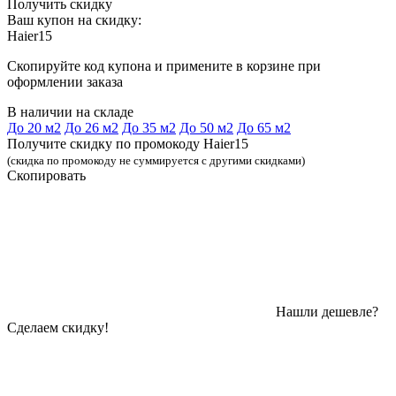
Получить скидку
Ваш купон на скидку:
Haier15
Скопируйте код купона и примените в корзине при
оформлении заказа
В наличии на складе
До 20 м2
До 26 м2
До 35 м2
До 50 м2
До 65 м2
Получите скидку по промокоду Haier15
(скидка по промокоду не суммируется с другими скидками)
Скопировать
Нашли дешевле?
Сделаем скидку!