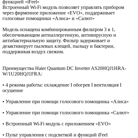
функцией «iFeel»
Встроенный Wi-Fi модуль позволяет управлять прибором
через фирменное приложение «EVO», поддерживает
голосовые помощники «Алиса» и «Салют»
Модель оснащена комбинированным фильтром 3 в 1,
обеспечивающим антиаллергенную, антивирусную и
антибактериальную защиту. Фильтр задерживает и
дезактивирует пылевых клещей, пыльцу и бактерии,
поддерживая воздух свежим.
Преимущества Haier Quantum DC Inverter AS20HQJ1HRA-
W/1U20HQJ1FRA:
• 4 режима работы: охлаждение I обогрев I вентиляция I
осушение
• Управление при помощи голосового помощника «Алиса»
• Управление при помощи голосового помощника «Салют»
• Встроенный Wi-Fi модуль с приложением «EVO»
• Пульт управления с подсветкой и функций iFeel