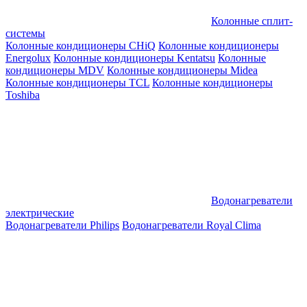
Колонные сплит-
системы
Колонные кондиционеры CHiQ
Колонные кондиционеры
Energolux
Колонные кондиционеры Kentatsu
Колонные
кондиционеры MDV
Колонные кондиционеры Midea
Колонные кондиционеры TCL
Колонные кондиционеры
Toshiba
Водонагреватели
электрические
Водонагреватели Philips
Водонагреватели Royal Clima