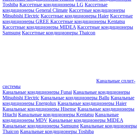
Toshiba
Кассетные кондиционеры LG
Кассетные
кондиционеры General Climate
Кассетные кондиционеры
Mitsubishi Electric
Кассетные кондиционеры Haier
Кассетные
кондиционеры GREE
Кассетные кондиционеры Kentatsu
Кассетные кондиционеры MIDEA
Кассетные кондиционеры
Samsung
Кассетные кондиционеры Thaicon
Канальные сплит-
системы
Канальные кондиционеры Funai
Канальные кондиционеры
Mitsubishi Electric
Канальные кондиционеры Ballu
Канальные
кондиционеры Energolux
Канальные кондиционеры Haier
Канальные кондиционеры Hisense
Канальные кондиционеры
Hitachi
Канальные кондиционеры Kentatsu
Канальные
кондиционеры MDV
Канальные кондиционеры MIDEA
Канальные кондиционеры Samsung
Канальные кондиционеры
Thaicon
Канальные кондиционеры Toshiba