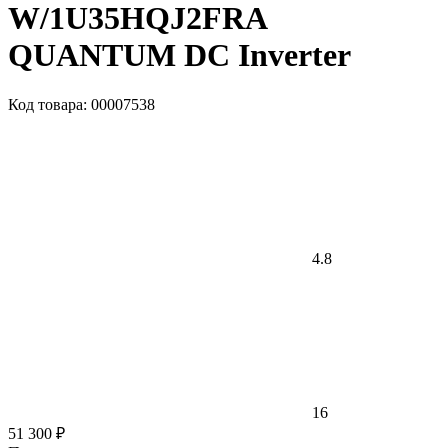
W/1U35HQJ2FRA
QUANTUM DC Inverter
Код товара: 00007538
4.8
16
51 300 ₽