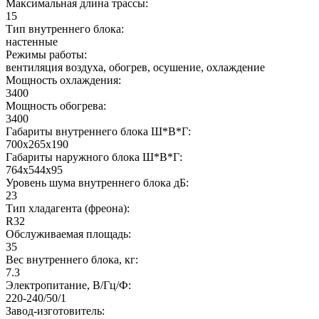
Максимальная длина трассы:
15
Тип внутреннего блока:
настенные
Режимы работы:
вентиляция воздуха, обогрев, осушение, охлаждение
Мощность охлаждения:
3400
Мощность обогрева:
3400
Габариты внутреннего блока Ш*В*Г:
700х265х190
Габариты наружного блока Ш*В*Г:
764х544х95
Уровень шума внутреннего блока дБ:
23
Тип хладагента (фреона):
R32
Обслуживаемая площадь:
35
Вес внутреннего блока, кг:
7.3
Электропитание, В/Гц/Ф:
220-240/50/1
Завод-изготовитель: