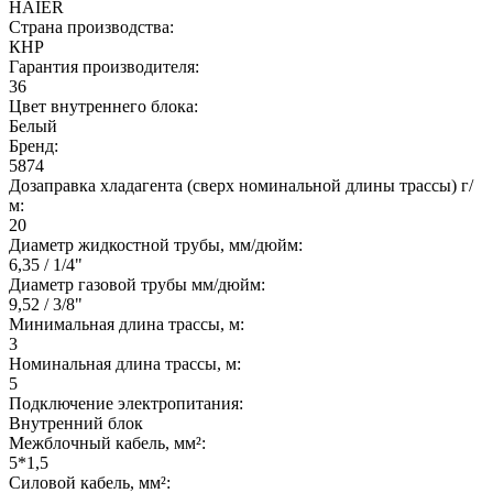
HAIER
Страна производства:
КНР
Гарантия производителя:
36
Цвет внутреннего блока:
Белый
Бренд:
5874
Дозаправка хладагента (сверх номинальной длины трассы) г/
м:
20
Диаметр жидкостной трубы, мм/дюйм:
6,35 / 1/4"
Диаметр газовой трубы мм/дюйм:
9,52 / 3/8"
Минимальная длина трассы, м:
3
Номинальная длина трассы, м:
5
Подключение электропитания:
Внутренний блок
Межблочный кабель, мм²:
5*1,5
Силовой кабель, мм²: