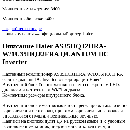
Мощность охлаждения: 3400
Мощность обогрева: 3400
Подробнее о товаре
Наша компания — официальный дилер Haier
Описание Haier AS35HQJ2HRA-
W/1U35HQJ2FRA QUANTUM DC
Inverter
Настенный кондиционер AS35HQJ1HRA-W/1U35HQJ1FRA
серии Quantum DC Inverter от корпорации Haier/
Внутренний блок белого матового цвета со скрытым LED-
дисплеем и встроенным Wi-Fi модулем
Компактные размеры внутреннего блока.
Внутренний блок имеет возможность регулировки жалюзи по
горизонтали и вертикали, при этом горизонтальные жалюзи
управляются с пульта, а вертикальные вручную.
Надписи на кнопках пульт ДУ на русском языке и с удобным
расположением кнопок, подсветкой с отключением, и