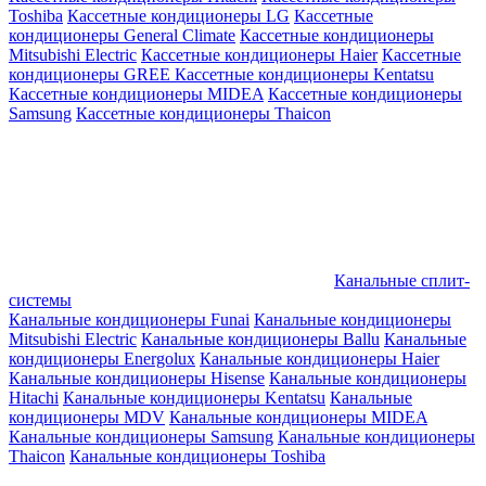
Toshiba
Кассетные кондиционеры LG
Кассетные
кондиционеры General Climate
Кассетные кондиционеры
Mitsubishi Electric
Кассетные кондиционеры Haier
Кассетные
кондиционеры GREE
Кассетные кондиционеры Kentatsu
Кассетные кондиционеры MIDEA
Кассетные кондиционеры
Samsung
Кассетные кондиционеры Thaicon
Канальные сплит-
системы
Канальные кондиционеры Funai
Канальные кондиционеры
Mitsubishi Electric
Канальные кондиционеры Ballu
Канальные
кондиционеры Energolux
Канальные кондиционеры Haier
Канальные кондиционеры Hisense
Канальные кондиционеры
Hitachi
Канальные кондиционеры Kentatsu
Канальные
кондиционеры MDV
Канальные кондиционеры MIDEA
Канальные кондиционеры Samsung
Канальные кондиционеры
Thaicon
Канальные кондиционеры Toshiba