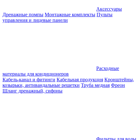
Аксессуары
Дренажные помпы
Монтажные комплекты
Пульты
управления и лицевые панели
Расходные
материалы для кондиционеров
Кабель-канал и фитинги
Кабельная продукция
Кронштейны,
козырьки, антивандальные решетки
Труба медная
Фреон
Шланг дренажный, сифоны
Фильтры для воды