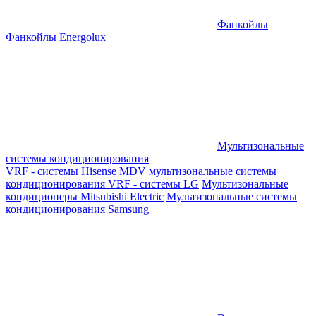
Фанкойлы
Фанкойлы Energolux
Мультизональные
системы кондиционирования
VRF - системы Hisense
MDV мультизональные системы
кондиционирования
VRF - системы LG
Мультизональные
кондиционеры Mitsubishi Electric
Мультизональные системы
кондиционирования Samsung