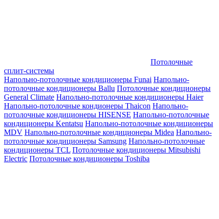
Потолочные
сплит-системы
Напольно-потолочные кондиционеры Funai
Напольно-
потолочные кондиционеры Ballu
Потолочные кондиционеры
General Climate
Напольно-потолочные кондиционеры Haier
Напольно-потолочные кондионеры Thaicon
Напольно-
потолочные кондиционеры HISENSE
Напольно-потолочные
кондиционеры Kentatsu
Напольно-потолочные кондиционеры
MDV
Напольно-потолочные кондиционеры Midea
Напольно-
потолочные кондиционеры Samsung
Напольно-потолочные
кондиционеры TCL
Потолочные кондиционеры Mitsubishi
Electric
Потолочные кондиционеры Toshiba