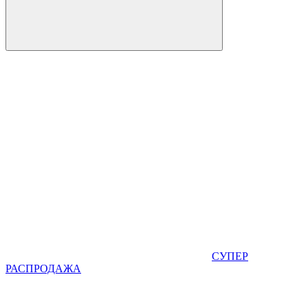
СУПЕР
РАСПРОДАЖА