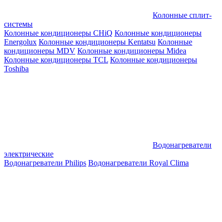
Колонные сплит-
системы
Колонные кондиционеры CHiQ
Колонные кондиционеры
Energolux
Колонные кондиционеры Kentatsu
Колонные
кондиционеры MDV
Колонные кондиционеры Midea
Колонные кондиционеры TCL
Колонные кондиционеры
Toshiba
Водонагреватели
электрические
Водонагреватели Philips
Водонагреватели Royal Clima