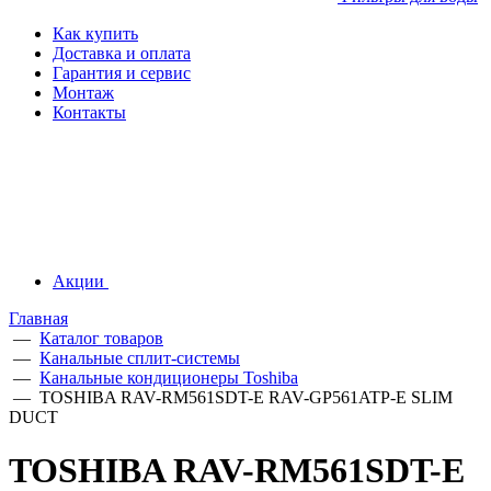
Как купить
Доставка и оплата
Гарантия и сервис
Монтаж
Контакты
Акции
Главная
—
Каталог товаров
—
Канальные сплит-системы
—
Канальные кондиционеры Toshiba
—
TOSHIBA RAV-RM561SDT-E RAV-GP561ATP-E SLIM
DUCT
TOSHIBA RAV-RM561SDT-E