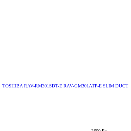
TOSHIBA RAV-RM301SDT-E RAV-GM301ATP-E SLIM DUCT
3600 Вт