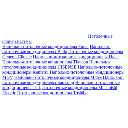
Потолочные
сплит-системы
Напольно-потолочные кондиционеры Funai
Напольно-
потолочные кондиционеры Ballu
Потолочные кондиционеры
General Climate
Напольно-потолочные кондиционеры Haier
Напольно-потолочные кондионеры Thaicon
Напольно-
потолочные кондиционеры HISENSE
Напольно-потолочные
кондиционеры Kentatsu
Напольно-потолочные кондиционеры
MDV
Напольно-потолочные кондиционеры Midea
Напольно-
потолочные кондиционеры Samsung
Напольно-потолочные
кондиционеры TCL
Потолочные кондиционеры Mitsubishi
Electric
Потолочные кондиционеры Toshiba