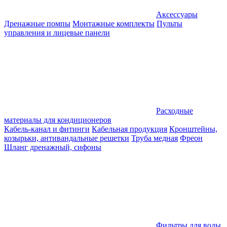
Аксессуары
Дренажные помпы
Монтажные комплекты
Пульты
управления и лицевые панели
Расходные
материалы для кондиционеров
Кабель-канал и фитинги
Кабельная продукция
Кронштейны,
козырьки, антивандальные решетки
Труба медная
Фреон
Шланг дренажный, сифоны
Фильтры для воды