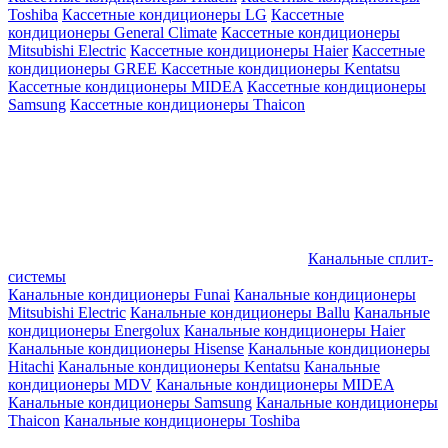
Toshiba
Кассетные кондиционеры LG
Кассетные
кондиционеры General Climate
Кассетные кондиционеры
Mitsubishi Electric
Кассетные кондиционеры Haier
Кассетные
кондиционеры GREE
Кассетные кондиционеры Kentatsu
Кассетные кондиционеры MIDEA
Кассетные кондиционеры
Samsung
Кассетные кондиционеры Thaicon
Канальные сплит-
системы
Канальные кондиционеры Funai
Канальные кондиционеры
Mitsubishi Electric
Канальные кондиционеры Ballu
Канальные
кондиционеры Energolux
Канальные кондиционеры Haier
Канальные кондиционеры Hisense
Канальные кондиционеры
Hitachi
Канальные кондиционеры Kentatsu
Канальные
кондиционеры MDV
Канальные кондиционеры MIDEA
Канальные кондиционеры Samsung
Канальные кондиционеры
Thaicon
Канальные кондиционеры Toshiba