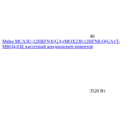
46
Midea MCA3U-12HRFNX(GA)/MOX230-12HFN8-Q(GA)/T-
MBQ4-03E кассетный кондиционер инвертор
3520 Вт