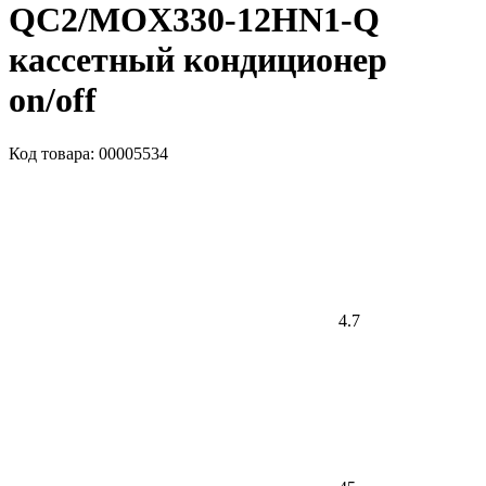
QC2/MOX330-12HN1-Q
кассетный кондиционер
on/off
Код товара: 00005534
4.7