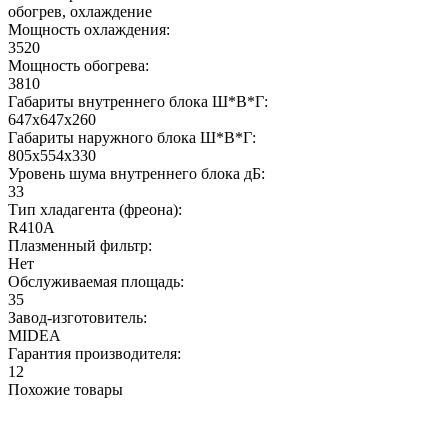
обогрев, охлаждение
Мощность охлаждения:
3520
Мощность обогрева:
3810
Габариты внутреннего блока Ш*В*Г:
647x647x260
Габариты наружного блока Ш*В*Г:
805x554x330
Уровень шума внутреннего блока дБ:
33
Тип хладагента (фреона):
R410A
Плазменный фильтр:
Нет
Обслуживаемая площадь:
35
Завод-изготовитель:
MIDEA
Гарантия производителя:
12
Похожие товары