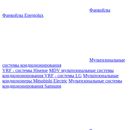
Фанкойлы
Фанкойлы Energolux
Мультизональные
системы кондиционирования
VRF - системы Hisense
MDV мультизональные системы
кондиционирования
VRF - системы LG
Мультизональные
кондиционеры Mitsubishi Electric
Мультизональные системы
кондиционирования Samsung