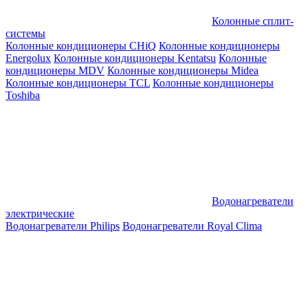
Колонные сплит-
системы
Колонные кондиционеры CHiQ
Колонные кондиционеры
Energolux
Колонные кондиционеры Kentatsu
Колонные
кондиционеры MDV
Колонные кондиционеры Midea
Колонные кондиционеры TCL
Колонные кондиционеры
Toshiba
Водонагреватели
электрические
Водонагреватели Philips
Водонагреватели Royal Clima