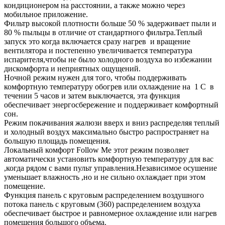
кондиционером на расстоянии, а также можно через
мобильное приложение.
Фильтр высокой плотности больше 50 % задерживает пыли и
80 % пыльцы в отличие от стандартного фильтра.Теплый
запуск это когда включается сразу нагрев и вращение
вентилятора и постепенно увеличивается температура
испарителя,чтобы не было холодного воздуха во избежании
дискомфорта и неприятных ощущений.
Ночной режим нужен для того, чтобы поддерживать
комфортную температуру обогрев или охлаждение на 1 С в
течении 5 часов и затем выключается, эта функция
обеспечивает энергосбережение и поддерживает комфортный
сон.
Режим покачивания жалюзи вверх и вниз распределяя теплый
и холодный воздух максимально быстро распространяет на
большую площадь помещения.
Локальный комфорт Follow Me этот режим позволяет
автоматически установить комфортную температуру для вас
,когда рядом с вами пульт управления.Независимое осушение
уменьшает влажность ,но и не сильно охлаждает при этом
помещение.
Функция панель с круговым распределением воздушного
потока панель с круговым (360) распределением воздуха
обеспечивает быстрое и равномерное охлаждение или нагрев
помещения большого объема.