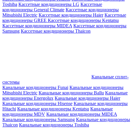
Toshiba
Кассетные кондиционеры LG
Кассетные
кондиционеры General Climate
Кассетные кондиционеры
Mitsubishi Electric
Кассетные кондиционеры Haier
Кассетные
кондиционеры GREE
Кассетные кондиционеры Kentatsu
Кассетные кондиционеры MIDEA
Кассетные кондиционеры
Samsung
Кассетные кондиционеры Thaicon
Канальные сплит-
системы
Канальные кондиционеры Funai
Канальные кондиционеры
Mitsubishi Electric
Канальные кондиционеры Ballu
Канальные
кондиционеры Energolux
Канальные кондиционеры Haier
Канальные кондиционеры Hisense
Канальные кондиционеры
Hitachi
Канальные кондиционеры Kentatsu
Канальные
кондиционеры MDV
Канальные кондиционеры MIDEA
Канальные кондиционеры Samsung
Канальные кондиционеры
Thaicon
Канальные кондиционеры Toshiba