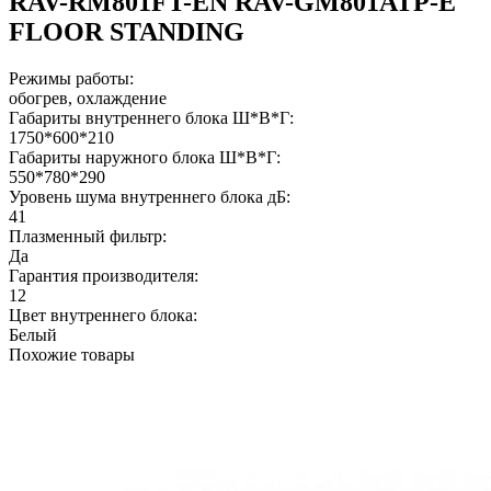
RAV-RM801FT-EN RAV-GM801ATP-E
FLOOR STANDING
Режимы работы:
обогрев, охлаждение
Габариты внутреннего блока Ш*В*Г:
1750*600*210
Габариты наружного блока Ш*В*Г:
550*780*290
Уровень шума внутреннего блока дБ:
41
Плазменный фильтр:
Да
Гарантия производителя:
12
Цвет внутреннего блока:
Белый
Похожие товары