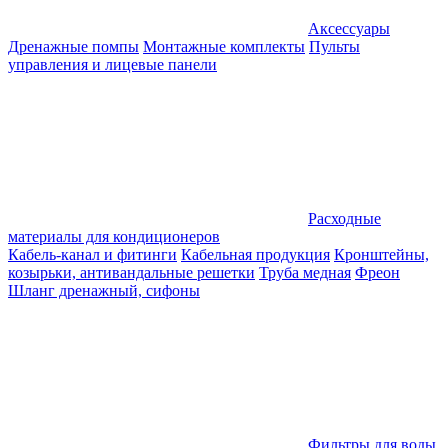
Аксессуары
Дренажные помпы
Монтажные комплекты
Пульты
управления и лицевые панели
Расходные
материалы для кондиционеров
Кабель-канал и фитинги
Кабельная продукция
Кронштейны,
козырьки, антивандальные решетки
Труба медная
Фреон
Шланг дренажный, сифоны
Фильтры для воды