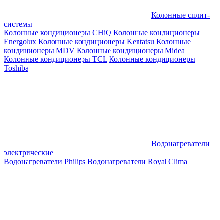
Колонные сплит-
системы
Колонные кондиционеры CHiQ
Колонные кондиционеры
Energolux
Колонные кондиционеры Kentatsu
Колонные
кондиционеры MDV
Колонные кондиционеры Midea
Колонные кондиционеры TCL
Колонные кондиционеры
Toshiba
Водонагреватели
электрические
Водонагреватели Philips
Водонагреватели Royal Clima