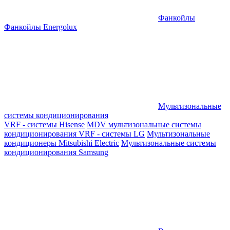
Фанкойлы
Фанкойлы Energolux
Мультизональные
системы кондиционирования
VRF - системы Hisense
MDV мультизональные системы
кондиционирования
VRF - системы LG
Мультизональные
кондиционеры Mitsubishi Electric
Мультизональные системы
кондиционирования Samsung