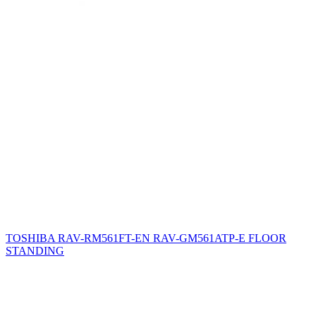
TOSHIBA RAV-RM561FT-EN RAV-GM561ATP-E FLOOR
STANDING