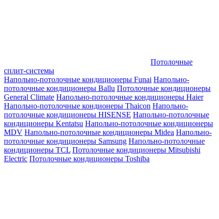
Потолочные
сплит-системы
Напольно-потолочные кондиционеры Funai
Напольно-
потолочные кондиционеры Ballu
Потолочные кондиционеры
General Climate
Напольно-потолочные кондиционеры Haier
Напольно-потолочные кондионеры Thaicon
Напольно-
потолочные кондиционеры HISENSE
Напольно-потолочные
кондиционеры Kentatsu
Напольно-потолочные кондиционеры
MDV
Напольно-потолочные кондиционеры Midea
Напольно-
потолочные кондиционеры Samsung
Напольно-потолочные
кондиционеры TCL
Потолочные кондиционеры Mitsubishi
Electric
Потолочные кондиционеры Toshiba