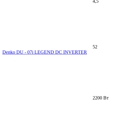
4,5
52
Denko DU - 07i LEGEND DC INVERTER
2200 Вт