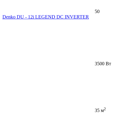
50
Denko DU - 12i LEGEND DC INVERTER
3500 Вт
2
35 м