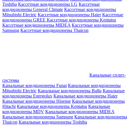
Toshiba
Кассетные кондиционеры LG
Кассетные
кондиционеры General Climate
Кассетные кондиционеры
Mitsubishi Electric
Кассетные кондиционеры Haier
Кассетные
кондиционеры GREE
Кассетные кондиционеры Kentatsu
Кассетные кондиционеры MIDEA
Кассетные кондиционеры
Samsung
Кассетные кондиционеры Thaicon
Канальные сплит-
системы
Канальные кондиционеры Funai
Канальные кондиционеры
Mitsubishi Electric
Канальные кондиционеры Ballu
Канальные
кондиционеры Energolux
Канальные кондиционеры Haier
Канальные кондиционеры Hisense
Канальные кондиционеры
Hitachi
Канальные кондиционеры Kentatsu
Канальные
кондиционеры MDV
Канальные кондиционеры MIDEA
Канальные кондиционеры Samsung
Канальные кондиционеры
Thaicon
Канальные кондиционеры Toshiba