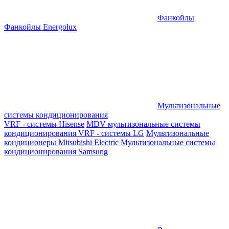
Фанкойлы
Фанкойлы Energolux
Мультизональные
системы кондиционирования
VRF - системы Hisense
MDV мультизональные системы
кондиционирования
VRF - системы LG
Мультизональные
кондиционеры Mitsubishi Electric
Мультизональные системы
кондиционирования Samsung