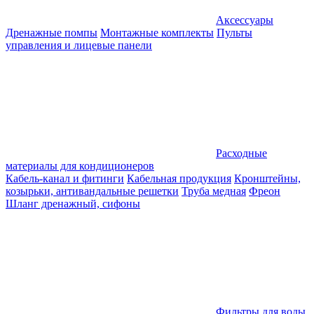
Аксессуары
Дренажные помпы
Монтажные комплекты
Пульты
управления и лицевые панели
Расходные
материалы для кондиционеров
Кабель-канал и фитинги
Кабельная продукция
Кронштейны,
козырьки, антивандальные решетки
Труба медная
Фреон
Шланг дренажный, сифоны
Фильтры для воды