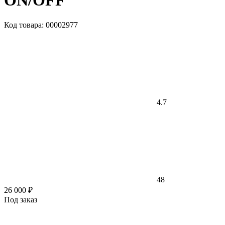
ON/OFF
Код товара: 00002977
4.7
48
26 000 ₽
Под заказ