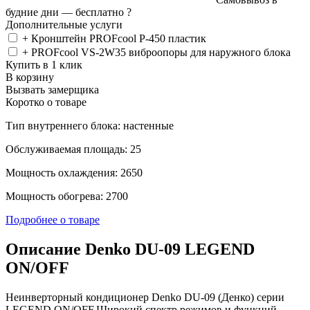
будние дни —
бесплатно
?
Дополнительные услуги
+ Кронштейн PROFcool P-450 пластик
+ PROFcool VS-2W35 виброопоры для наружного блока
Купить в 1 клик
В корзину
Вызвать замерщика
Коротко о товаре
Тип внутреннего блока: настенные
Обслуживаемая площадь: 25
Мощность охлаждения: 2650
Мощность обогрева: 2700
Подробнее о товаре
Описание Denko DU-09 LEGEND
ON/OFF
Неинверторный кондиционер Denko DU-09 (Денко) серии
LEGEND ON/OFF.Широкий спектр режимов и функций,