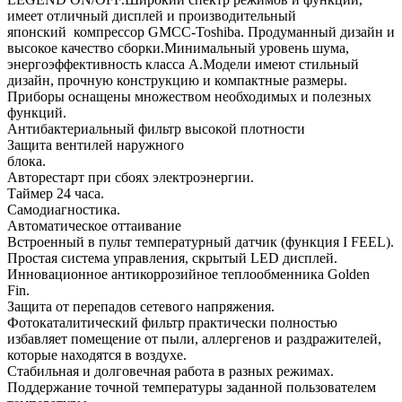
имеет отличный дисплей и производительный
японский компрессор GMCC-Toshiba. Продуманный дизайн и
высокое качество сборки.Минимальный уровень шума,
энергоэффективность класса А.Модели имеют стильный
дизайн, прочную конструкцию и компактные размеры.
Приборы оснащены множеством необходимых и полезных
функций.
Антибактериальный фильтр высокой плотности
Защита вентилей наружного
блока
Авторестарт при сбоях электроэнергии.
Таймер 24 часа.
Самодиагностика.
Автоматическое оттаивание
Встроенный в пульт температурный датчик (функция I FEEL).
Простая система управления, скрытый LED дисплей.
Инновационное антикоррозийное теплообменника Golden
Fin.
Защита от перепадов сетевого напряжения.
Фотокаталитический фильтр практически полностью
избавляет помещение от пыли, аллергенов и раздражителей,
которые находятся в воздухе.
Стабильная и долговечная работа в разных режимах.
Поддержание точной температуры заданной пользователем