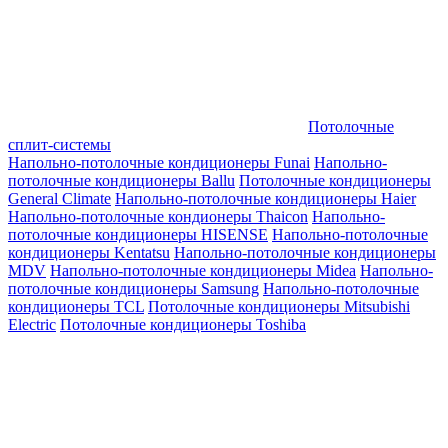
Потолочные
сплит-системы
Напольно-потолочные кондиционеры Funai
Напольно-
потолочные кондиционеры Ballu
Потолочные кондиционеры
General Climate
Напольно-потолочные кондиционеры Haier
Напольно-потолочные кондионеры Thaicon
Напольно-
потолочные кондиционеры HISENSE
Напольно-потолочные
кондиционеры Kentatsu
Напольно-потолочные кондиционеры
MDV
Напольно-потолочные кондиционеры Midea
Напольно-
потолочные кондиционеры Samsung
Напольно-потолочные
кондиционеры TCL
Потолочные кондиционеры Mitsubishi
Electric
Потолочные кондиционеры Toshiba