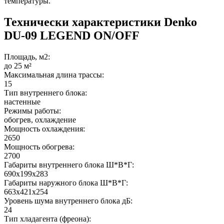
температуры.
Технически характеристики Denko
DU-09 LEGEND ON/OFF
Площадь, м2:
до 25 м²
Максимальная длина трассы:
15
Тип внутреннего блока:
настенные
Режимы работы:
обогрев, охлаждение
Мощность охлаждения:
2650
Мощность обогрева:
2700
Габариты внутреннего блока Ш*В*Г:
690х199х283
Габариты наружного блока Ш*В*Г:
663х421х254
Уровень шума внутреннего блока дБ:
24
Тип хладагента (фреона):