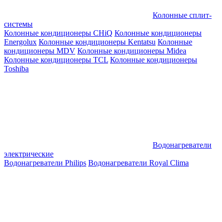
Колонные сплит-
системы
Колонные кондиционеры CHiQ
Колонные кондиционеры
Energolux
Колонные кондиционеры Kentatsu
Колонные
кондиционеры MDV
Колонные кондиционеры Midea
Колонные кондиционеры TCL
Колонные кондиционеры
Toshiba
Водонагреватели
электрические
Водонагреватели Philips
Водонагреватели Royal Clima