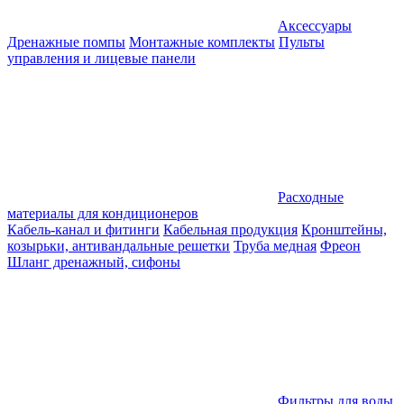
Аксессуары
Дренажные помпы
Монтажные комплекты
Пульты
управления и лицевые панели
Расходные
материалы для кондиционеров
Кабель-канал и фитинги
Кабельная продукция
Кронштейны,
козырьки, антивандальные решетки
Труба медная
Фреон
Шланг дренажный, сифоны
Фильтры для воды