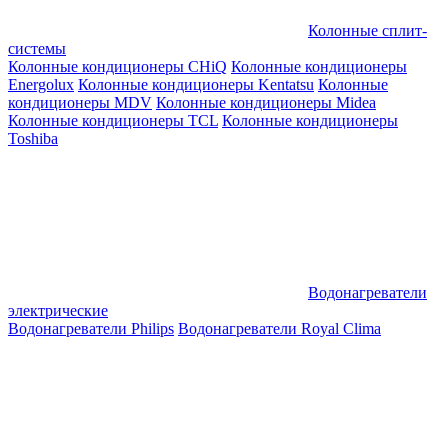
Колонные сплит-
системы
Колонные кондиционеры CHiQ
Колонные кондиционеры
Energolux
Колонные кондиционеры Kentatsu
Колонные
кондиционеры MDV
Колонные кондиционеры Midea
Колонные кондиционеры TCL
Колонные кондиционеры
Toshiba
Водонагреватели
электрические
Водонагреватели Philips
Водонагреватели Royal Clima