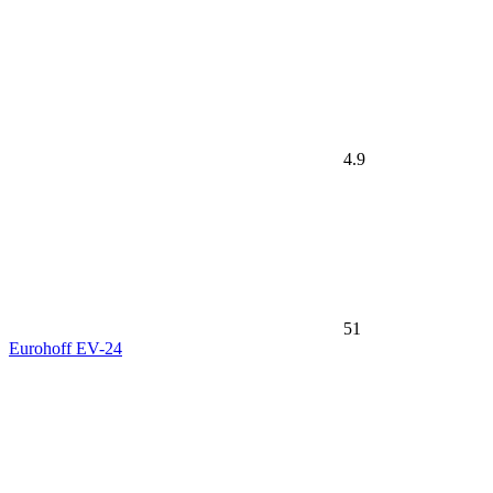
4.9
51
Eurohoff EV-24