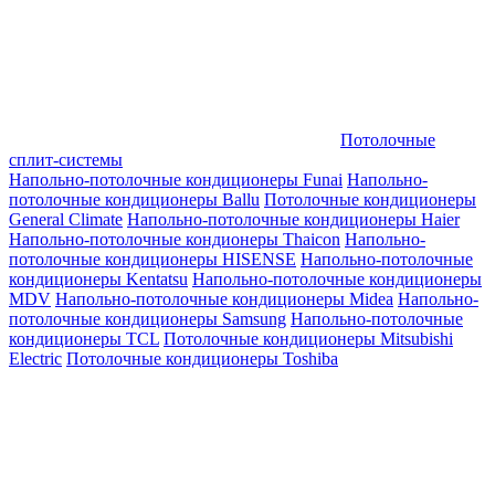
Потолочные
сплит-системы
Напольно-потолочные кондиционеры Funai
Напольно-
потолочные кондиционеры Ballu
Потолочные кондиционеры
General Climate
Напольно-потолочные кондиционеры Haier
Напольно-потолочные кондионеры Thaicon
Напольно-
потолочные кондиционеры HISENSE
Напольно-потолочные
кондиционеры Kentatsu
Напольно-потолочные кондиционеры
MDV
Напольно-потолочные кондиционеры Midea
Напольно-
потолочные кондиционеры Samsung
Напольно-потолочные
кондиционеры TCL
Потолочные кондиционеры Mitsubishi
Electric
Потолочные кондиционеры Toshiba