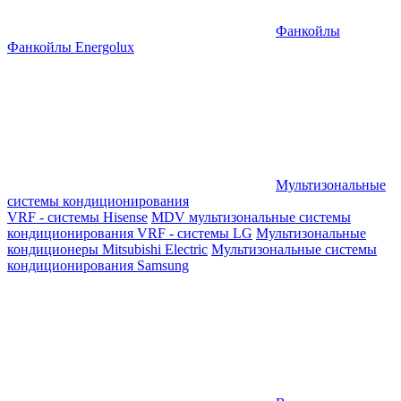
Фанкойлы
Фанкойлы Energolux
Мультизональные
системы кондиционирования
VRF - системы Hisense
MDV мультизональные системы
кондиционирования
VRF - системы LG
Мультизональные
кондиционеры Mitsubishi Electric
Мультизональные системы
кондиционирования Samsung