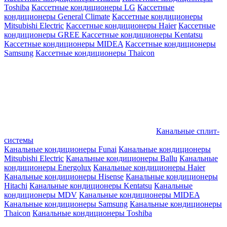
Toshiba
Кассетные кондиционеры LG
Кассетные
кондиционеры General Climate
Кассетные кондиционеры
Mitsubishi Electric
Кассетные кондиционеры Haier
Кассетные
кондиционеры GREE
Кассетные кондиционеры Kentatsu
Кассетные кондиционеры MIDEA
Кассетные кондиционеры
Samsung
Кассетные кондиционеры Thaicon
Канальные сплит-
системы
Канальные кондиционеры Funai
Канальные кондиционеры
Mitsubishi Electric
Канальные кондиционеры Ballu
Канальные
кондиционеры Energolux
Канальные кондиционеры Haier
Канальные кондиционеры Hisense
Канальные кондиционеры
Hitachi
Канальные кондиционеры Kentatsu
Канальные
кондиционеры MDV
Канальные кондиционеры MIDEA
Канальные кондиционеры Samsung
Канальные кондиционеры
Thaicon
Канальные кондиционеры Toshiba