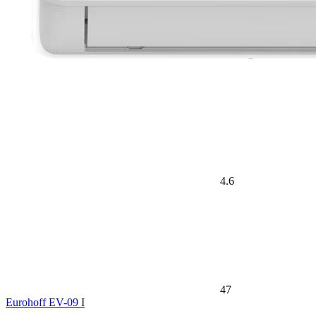
4.6
47
Eurohoff EV-09 I