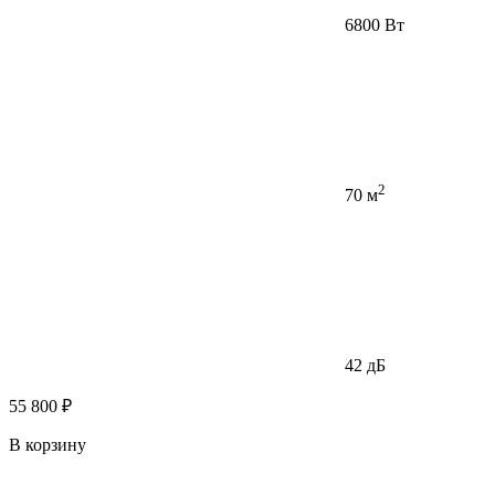
6800 Вт
2
70 м
42 дБ
55 800 ₽
В корзину