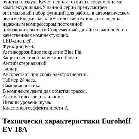
очистки воздуха.Качественная техника с современными
комплектующими.У данной серии предусмотрен
оптимальный набор функций для работы в автоматическом
режиме.Бюджетная климатическая техника, оснащенная
надежным компрессором постоянной
производительности.Современный дизайн и выполнен из
качественных комплектующих.
LED-дисплей.
Функция iFeel.
Антикоррозийное покрытие Blue Fin.
Защита вентилей наружного блока.
Антибактериальный
фильтр.
Авторестарт при сбоях электроэнергии.
Таймер 24 часа.
Самодиагностика.
В комплекте лента для обмотки трассы.
Автоматическое оттаивание.
Низкий уровень шума.
Класс энергоэффективности А.
Технически характеристики Eurohoff
EV-18A