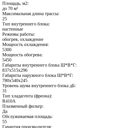
Площадь, м2:
до 70 м²
Максимальная длина трассы:
25
Тип внутреннего блока:
настенные
Режимы работы:
обогрев, охлаждение
Мощность охлаждения:
5300
Мощность обогрева:
5450
Габариты внутреннего блока Ш*В*Г:
837x515x296
Габариты наружного блока Ш*В*Г:
780x540x245
Уровень шума внутреннего блока дБ:
31
Тип хладагента (фреона):
R410A
Плазменный фильтр:
Да
Обслуживаемая площадь:
55
Гарантия производителя: