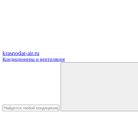
krasnodar-air.ru
Кондиционеры и вентиляция