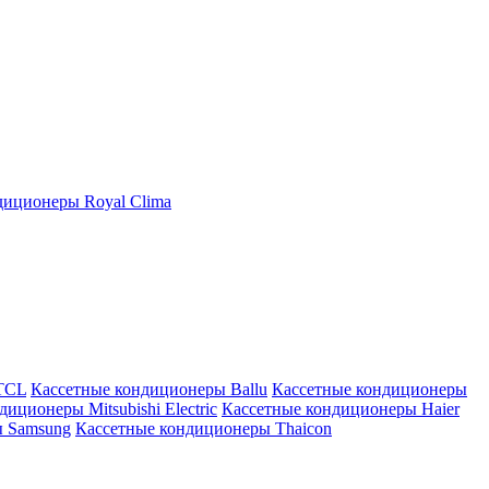
иционеры Royal Clima
TCL
Кассетные кондиционеры Ballu
Кассетные кондиционеры
иционеры Mitsubishi Electric
Кассетные кондиционеры Haier
ы Samsung
Кассетные кондиционеры Thaicon