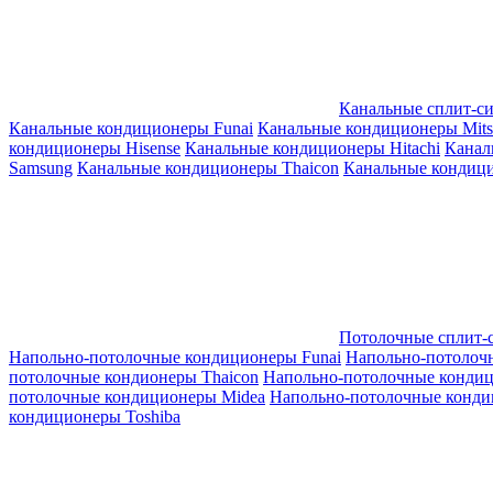
Канальные сплит-с
Канальные кондиционеры Funai
Канальные кондиционеры Mitsub
кондиционеры Hisense
Канальные кондиционеры Hitachi
Канал
Samsung
Канальные кондиционеры Thaicon
Канальные кондици
Потолочные сплит-
Напольно-потолочные кондиционеры Funai
Напольно-потолоч
потолочные кондионеры Thaicon
Напольно-потолочные конди
потолочные кондиционеры Midea
Напольно-потолочные конди
кондиционеры Toshiba