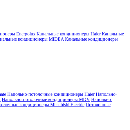
ионеры Energolux
Канальные кондиционеры Haier
Канальные
нальные кондиционеры MIDEA
Канальные кондиционеры
ate
Напольно-потолочные кондиционеры Haier
Напольно-
u
Напольно-потолочные кондиционеры MDV
Напольно-
олочные кондиционеры Mitsubishi Electric
Потолочные